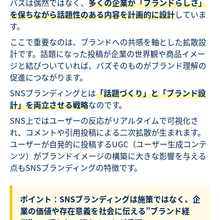
バズは偶然ではなく、
多くの企業が「ブランドらしさ」
を保ちながら話題性のある内容を計画的に設計
していま
す。
ここで重要なのは、ブランドへの共感を軸とした拡散設
計です。話題になった投稿が企業の世界観や商品イメー
ジと結びついていれば、バズそのものがブランド理解の
促進につながります。
SNSブランディングとは
「話題づくり」と「ブランド設
計」を両立させる戦略
なのです。
SNS上ではユーザーの反応がリアルタイムで可視化さ
れ、コメントや引用投稿による二次拡散が生まれます。
ユーザーが自発的に投稿するUGC（ユーザー生成コンテ
ンツ）がブランドイメージの構築に大きな影響を与える
点もSNSブランディングの特徴です。
ポイント：SNSブランディングは施策ではなく、企
業の価値や存在意義を社会に伝える”ブランド経