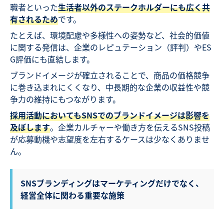
職者といった
生活者以外のステークホルダーにも広く共
有されるため
です。
たとえば、環境配慮や多様性への姿勢など、社会的価値
に関する発信は、企業のレピュテーション（評判）やES
G評価にも直結します。
ブランドイメージが確立されることで、商品の価格競争
に巻き込まれにくくなり、中長期的な企業の収益性や競
争力の維持にもつながります。
採用活動においてもSNSでのブランドイメージは影響を
及ぼします
。企業カルチャーや働き方を伝えるSNS投稿
が応募動機や志望度を左右するケースは少なくありませ
ん。
SNSブランディングはマーケティングだけでなく、
経営全体に関わる重要な施策