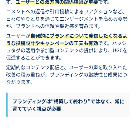
ず、
ユーザーとの双方向の関係構築が重要
です。
コメントへの返信や引用投稿によるリアクションなど、
日々のやりとりを通じてエンゲージメントを高める姿勢
が、ブランドへの信頼や親近感を育みます。
ユーザーが
自発的にブランドについて発信したくなるよ
うな投稿設計やキャンペーンの工夫も有効
です。ハッシ
ュタグの活用や参加型コンテンツの提供により、UGCを
促進することができます。
定期的なコンテンツ配信と、ユーザーの声を取り入れた
改善の積み重ねが、ブランディングの継続性と成果につ
ながります。
ブランディングは“構築して終わり”ではなく、常に
育てていく視点が必要