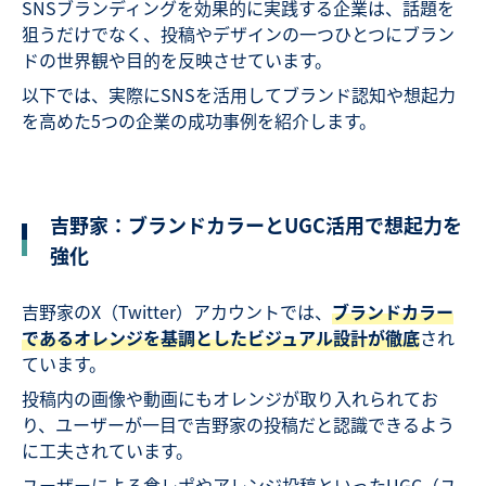
SNSブランディングを効果的に実践する企業は、話題を
狙うだけでなく、投稿やデザインの一つひとつにブラン
ドの世界観や目的を反映させています。
以下では、実際にSNSを活用してブランド認知や想起力
を高めた5つの企業の成功事例を紹介します。
吉野家：ブランドカラーとUGC活用で想起力を
強化
吉野家のX（Twitter）アカウントでは、
ブランドカラー
であるオレンジを基調としたビジュアル設計が徹底
され
ています。
投稿内の画像や動画にもオレンジが取り入れられてお
り、ユーザーが一目で吉野家の投稿だと認識できるよう
に工夫されています。
ユーザーによる食レポやアレンジ投稿といったUGC（ユ