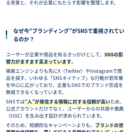
る背景と、それが企業にもたらす影響を整理します。
なぜ今“ブランディング”がSNSで重視されてい
るのか？
ユーザーが企業や商品を知るきっかけとして、
SNSの影
響力がますます高まっています
。
検索エンジンよりも先にX（Twitter）やInstagramで商
品を探す、いわゆる「SNSネイティブ」な行動が若年層
を中心に広がっており、企業もSNSでのブランド形成を
無視できなくなっています。
SNSでは
“人”が発信する情報に対する信頼が高い
ため、
公式アカウントだけでなく、ユーザーからの共感や推薦
（UGC）を生み出す設計が求められています。
そのため、短期的なキャンペーンよりも、
ブランドの世
界観や価値観を一貫して伝える長期的なブランディング