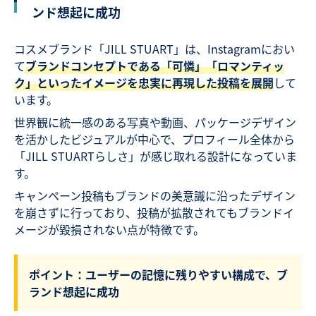
ンド想起に成功
コスメブランド「JILL STUART」は、Instagramにおい
て
ブランドコンセプトである「可憐」「ロマンティッ
ク」といったイメージを忠実に再現した投稿を展開
して
います。
世界観に統一感のある写真や動画、パッケージデザイン
を活かしたビジュアルが中心で、プロフィール全体から
「JILL STUARTらしさ」が感じ取れる設計になっていま
す。
キャンペーン投稿もブランドの美意識に沿ったデザイン
を崩さずに行っており、投稿が拡散されてもブランドイ
メージが毀損されない点が特徴です。
ポイント：ユーザーの記憶に残りやすい構成で、ブ
ランド想起に成功