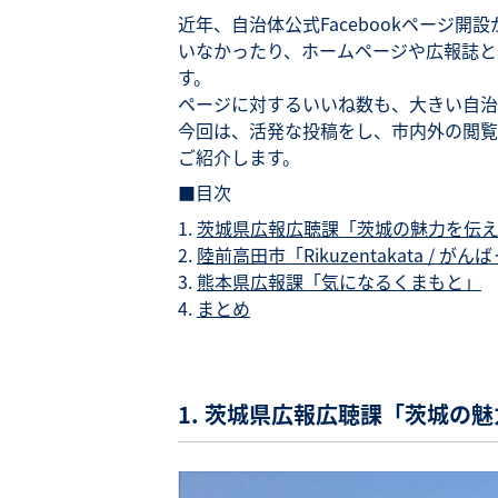
近年、自治体公式Facebookページ
いなかったり、ホームページや広報誌と
す。
ページに対するいいね数も、大きい自治
今回は、活発な投稿をし、市内外の閲覧者
ご紹介します。
■目次
茨城県広報広聴課「茨城の魅力を伝
陸前高田市「Rikuzentakata /
熊本県広報課「気になるくまもと」
まとめ
1. 茨城県広報広聴課「茨城の