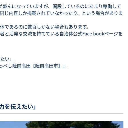
開設が盛んになっていますが、開設しているのにあまり稼働して
同じ内容しか掲載されていなかったり、という場合がありま
体であるのに数百しかない場合もあります。
と活発な交流を持てている自治体公式Face bookページを
えたい」
 がんばっぺし陸前高田【陸前高田市】」
魅力を伝えたい」