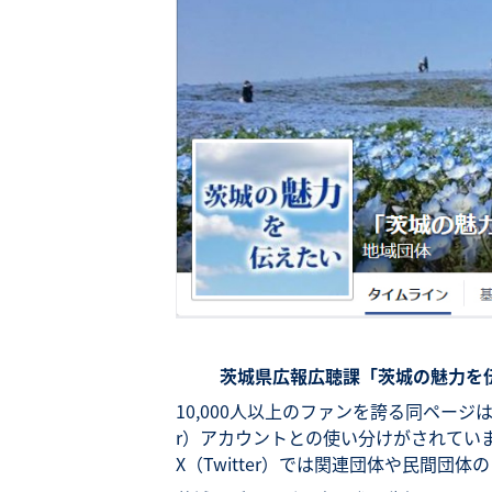
茨城県広報広聴課「茨城の魅力
10,000人以上のファンを誇る同ページ
r）アカウントとの使い分けがされていま
X（Twitter）では関連団体や民間団