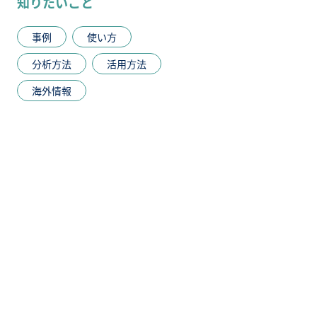
知りたいこと
事例
使い方
分析方法
活用方法
海外情報