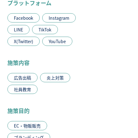
プラットフォーム
Facebook
Instagram
LINE
TikTok
X(Twitter)
YouTube
施策内容
広告出稿
炎上対策
社員教育
施策目的
EC・物販販売
ブランディング