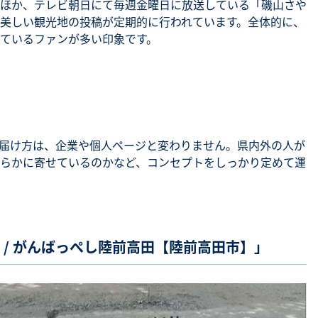
ほか、テレビ朝日にて毎週金曜日に放送している「磯山さや
美しい観光地の投稿が定期的に行われています。全体的に、
ているファンが多い印象です。
届け方は、企業や個人ページと変わりません。県内外の人が
らかに寄せているのかなど、コンセプトをしっかり定めて運
kata / がんばっぺし陸前高田【陸前高田市】」