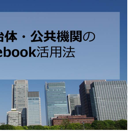
SNS勉強会・eラーニング