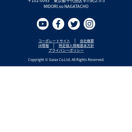
〒102-0093
東京都千代田区平川町2-5-3
MIDORI.so NAGATACHO
コーポレートサイト
会社概要
IR情報
特定個人情報基本方針
プライバシーポリシー
Copyright © Gaiax Co.Ltd. All Rights Reserved.