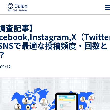
調査記事】
cebook,Instagram,X（Twitt
SNSで最適な投稿頻度・回数と
？
/09/12