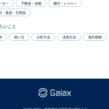
ーカー
不動産・金融
観光・レジャー
料・食品・日用品
たいこと
例
使い方
分析方法
活用方法
海外情報