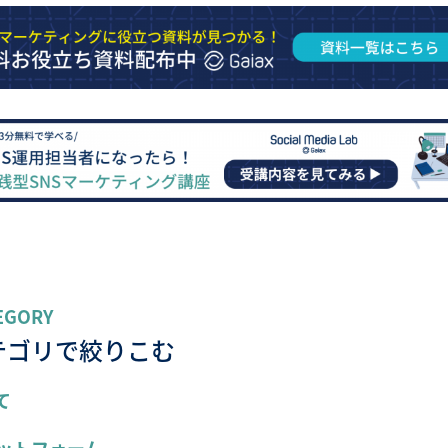
EGORY
テゴリで絞りこむ
て
ットフォーム