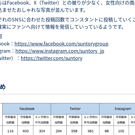
はFacebook、X（Twitter）との被りが少なく、女性向けの
込ませたおしゃれな写真が並んでいます。
ぞれのSNSに合わせた投稿回数でコンスタントに投稿していく
確実にファンへ向けて情報を発信していっているようです。
照
book：
https://www.facebook.com/suntorygroup
agram：
https://www.instagram.com/suntory_jp
itter）：
https://twitter.com/suntory
め