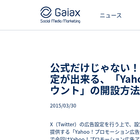
ニュース
公式だけじゃない！ 
定が出来る、「Ya
ウント」の開設方法
2015/03/30
X（Twitter）の広告設定を行う上で、
提供する「Yahoo！プロモーション
で今回はYahoo！プロモーション広告