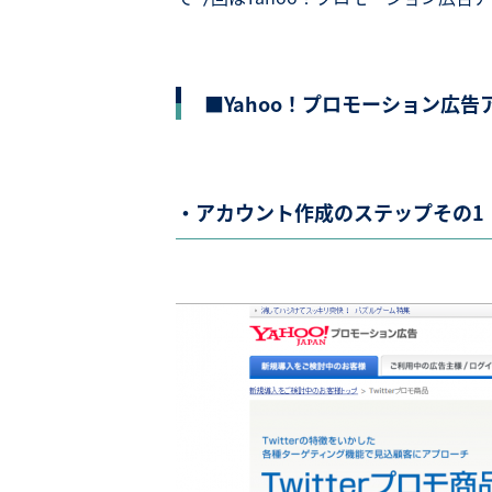
■Yahoo！プロモーション広
・アカウント作成のステップその1