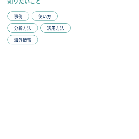
知りたいこと
事例
使い方
分析方法
活用方法
海外情報