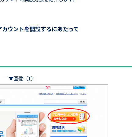
SNS勉強会・eラーニング
告アカウントを開設するにあたって
▼画像（1）