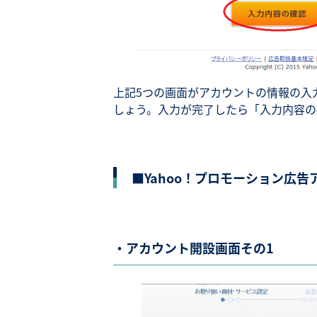
上記5つの画面がアカウントの情報の入
しょう。入力が完了したら「入力内容の
■Yahoo！プロモーション広
・アカウント開設画面その1