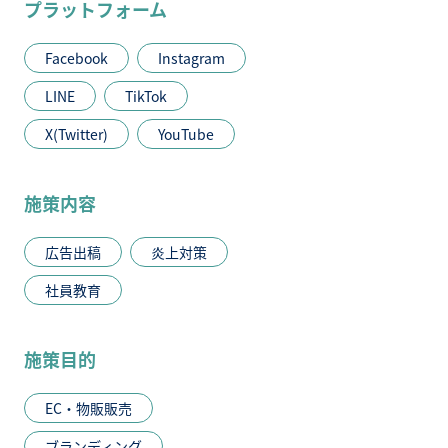
プラットフォーム
Facebook
Instagram
LINE
TikTok
X(Twitter)
YouTube
施策内容
広告出稿
炎上対策
社員教育
施策目的
EC・物販販売
ブランディング