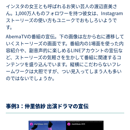
インスタの女王とも呼ばれるお笑い芸人の渡辺直美さ
ん。1,000万人ものフォロワーを持つ彼女は、Instagram
ストーリーズの使い方もユニークでおもしろいようで
す。
AbemaTVの番組の宣伝。下の画像は左から右に遷移して
いくストーリーズの画面です。番組内の1場面を使った内
容紹介や、副音声的に楽しめるLINEアカウントの宣伝な
ど、ストーリーズの気軽さを生かして番組に関連するコ
ンテンツを盛り込んでいます。縦横にこだわらないフレ
ームワークは大胆ですが、つい見入ってしまう人も多い
のではないでしょうか。
事例3：仲里依紗 出演ドラマの宣伝