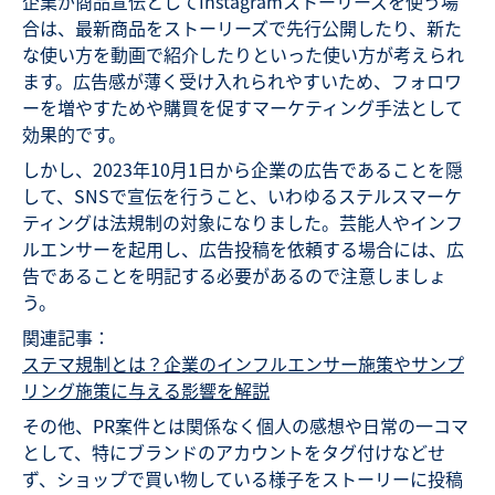
企業が商品宣伝としてInstagramストーリーズを使う場
合は、最新商品をストーリーズで先行公開したり、新た
な使い方を動画で紹介したりといった使い方が考えられ
ます。広告感が薄く受け入れられやすいため、フォロワ
ーを増やすためや購買を促すマーケティング手法として
効果的です。
しかし、2023年10月1日から企業の広告であることを隠
して、SNSで宣伝を行うこと、いわゆるステルスマーケ
ティングは法規制の対象になりました。芸能人やインフ
ルエンサーを起用し、広告投稿を依頼する場合には、広
告であることを明記する必要があるので注意しましょ
う。
関連記事：
ステマ規制とは？企業のインフルエンサー施策やサンプ
リング施策に与える影響を解説
その他、PR案件とは関係なく個人の感想や日常の一コマ
として、特にブランドのアカウントをタグ付けなどせ
ず、ショップで買い物している様子をストーリーに投稿