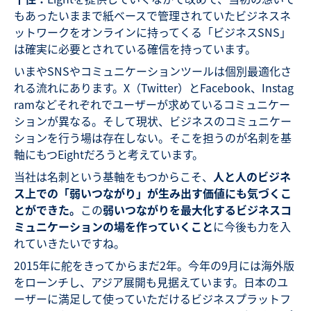
もあったいままで紙ベースで管理されていたビジネスネ
ットワークをオンラインに持ってくる「ビジネスSNS」
は確実に必要とされている確信を持っています。
いまやSNSやコミュニケーションツールは個別最適化さ
れる流れにあります。X（Twitter）とFacebook、Instag
ramなどそれぞれでユーザーが求めているコミュニケー
ションが異なる。そして現状、ビジネスのコミュニケー
ションを行う場は存在しない。そこを担うのが名刺を基
軸にもつEightだろうと考えています。
当社は名刺という基軸をもつからこそ、
人と人のビジネ
ス上での「弱いつながり」が生み出す価値にも気づくこ
とができた。
この
弱いつながりを最大化するビジネスコ
ミュニケーションの場を作っていくこと
に今後も力を入
れていきたいですね。
2015年に舵をきってからまだ2年。今年の9月には海外版
をローンチし、アジア展開も見据えています。日本のユ
ーザーに満足して使っていただけるビジネスプラットフ