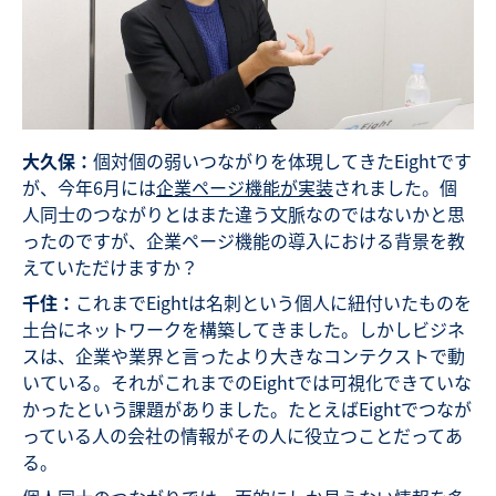
大久保：
個対個の弱いつながりを体現してきたEightです
が、今年6月には
企業ページ機能が実装
されました。個
人同士のつながりとはまた違う文脈なのではないかと思
ったのですが、企業ページ機能の導入における背景を教
えていただけますか？
千住：
これまでEightは名刺という個人に紐付いたものを
土台にネットワークを構築してきました。しかしビジネ
スは、企業や業界と言ったより大きなコンテクストで動
いている。それがこれまでのEightでは可視化できていな
かったという課題がありました。たとえばEightでつなが
っている人の会社の情報がその人に役立つことだってあ
る。