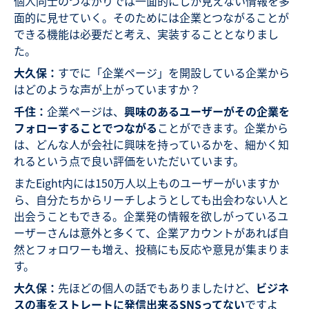
個人同士のつながりでは一面的にしか見えない情報を多
面的に見せていく。そのためには企業とつながることが
できる機能は必要だと考え、実装することとなりまし
た。
大久保：
すでに「企業ページ」を開設している企業から
はどのような声が上がっていますか？
千住：
企業ページは、
興味のあるユーザーがその企業を
フォローすることでつながる
ことができます。企業から
は、どんな人が会社に興味を持っているかを、細かく知
れるという点で良い評価をいただいています。
またEight内には150万人以上ものユーザーがいますか
ら、自分たちからリーチしようとしても出会わない人と
出会うこともできる。企業発の情報を欲しがっているユ
ーザーさんは意外と多くて、企業アカウントがあれば自
然とフォロワーも増え、投稿にも反応や意見が集まりま
す。
大久保：
先ほどの個人の話でもありましたけど、
ビジネ
スの事をストレートに発信出来るSNSってない
ですよ