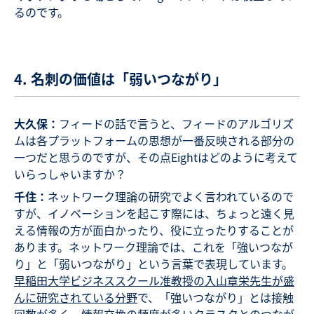
るのです。
4. 名刺の価値は「弱いつながり」
大久保：
フィードの話で言うと、フィードのアルゴリズ
ムは各プラットフォームの思想が一番反映される部分の
一つだと思うのですが、その点Eightはどのように考えて
いらっしゃいますか？
千住：
ネットワーク理論の研究でよく言われているので
すが、イノベーションを起こす際には、ちょっと遠く見
える情報の方が面白かったり、役に立ったりすることが
あります。ネットワーク理論では、これを「強いつなが
り」と「弱いつながり」という言葉で表現しています。
早稲田大学ビジネススクール准教授の入山章栄先生が盛
んに研究されている分野
で、「強いつながり」とは接触