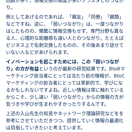
回数が多く、情報交換の頻度が多いクラスタとのつなが
り。
例としてあげるのであれば、「親友」「同僚」「親類」
などですね。逆に、「弱いつながり」は、一度つながり
はしたものの、頻繁に情報交換もせず、専門分野も異な
る人、心理的な距離感も遠い人とのつながり。たとえば
ビジネス上で名刺交換したものの、その後あまり話せて
いない人などがあげられます。
イノベーションを起こすためには、この「弱いつなが
り」の方が有益
というのが最新の研究結果です。BtoBマ
ーケティング担当者にとっては当たり前の情報が、BtoC
マーケティングの担当者にとっては革新的で、学びにな
るかもしれないですよね。近しい情報は常に触れている
からこそ、少し遠い「弱いつながり」からの情報の方が
気づきや学びが生まれやすかったりするんです。
上述の入山先生の知見やネットワーク理論研究などをを
参考にさせていただきつつ、提供していく情報の最適化
は目指していきたいと考えています。