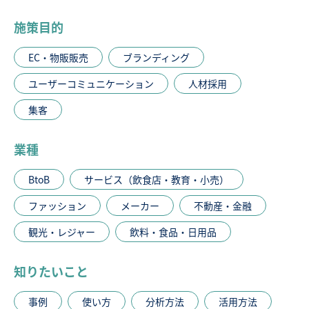
施策目的
EC・物販販売
ブランディング
ユーザーコミュニケーション
人材採用
集客
業種
BtoB
サービス（飲食店・教育・小売）
ファッション
メーカー
不動産・金融
観光・レジャー
飲料・食品・日用品
知りたいこと
事例
使い方
分析方法
活用方法