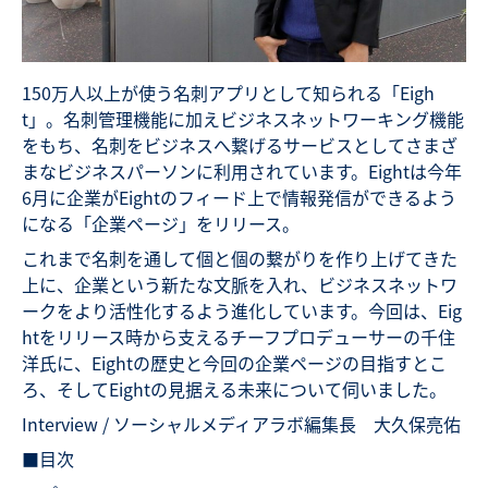
150万人以上が使う名刺アプリとして知られる「Eigh
t」。名刺管理機能に加えビジネスネットワーキング機能
をもち、名刺をビジネスへ繋げるサービスとしてさまざ
まなビジネスパーソンに利用されています。Eightは今年
6月に企業がEightのフィード上で情報発信ができるよう
になる「企業ページ」をリリース。
これまで名刺を通して個と個の繋がりを作り上げてきた
上に、企業という新たな文脈を入れ、ビジネスネットワ
ークをより活性化するよう進化しています。今回は、Eig
htをリリース時から支えるチーフプロデューサーの千住
洋氏に、Eightの歴史と今回の企業ページの目指すとこ
ろ、そしてEightの見据える未来について伺いました。
Interview / ソーシャルメディアラボ編集長 大久保亮佑
■目次