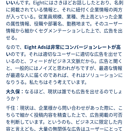
いい
んです。Eightにはさきほどお話ししたとおり、名刺
に掲載されている情報と、それに紐付く企業情報の両方
が入っている。従業員規模、業種、売上高といった企業
の属性情報、役職や部署名、勤務地まで。そのユーザー
情報から細かくセグメンテーションした上で、広告を出
せる。
なので、
Eight Adsは非常にコンバージョンレートが高
い
のです。それは適切なユーザーに適切な広告を出せて
いるのと、フィードがビジネス文脈だから。広告と聞く
と、一般的にはノイズと思われがちですが、最適な情報
が最適な人に届くのであれば、それはソリューションに
なりうる。私たちはそう考えています。
大久保：
なるほど、現状は誰でも広告を出せるのでしょ
うか？
千住：現状は、企業様から問い合わせがあった際に、こ
ちらで細かく投稿内容を精査した上で、広告掲載の可否
を判断しています。というのも、ビジネスに限定した内
容と言えども、大量の無関係な広告はユーザーにとって