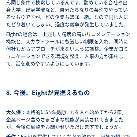
ん同じ条件で検索しているんです。勤めている会社や出
身大学、出身学部など、自分たちなりの条件でやってい
るつもりですが、どの企業もほぼ一緒。なので同じ人に
たどり着いてしまい、過度な競争が発生していました。
Eightの場合は、上述した精度の高いリコメンデーション
機能と、スカウトツールにも厳しい制限を入れ、同時に
何社もからアプローチが来ないように調整。企業がコミ
ュニケーションできる環境を整え、人事の方が集中し
て、話を進めやすいようにしています。
8. 今後、Eightが見据えるもの
大久保：
本格的にSNS機能に力を入れ始めてから2年。
企業ページ含めさまざまな機能が実装されてきました
が、今後の展望をお聞かせいただけますでしょうか。
千住：
Eightを提供していくなかで改めて、当初の想いで