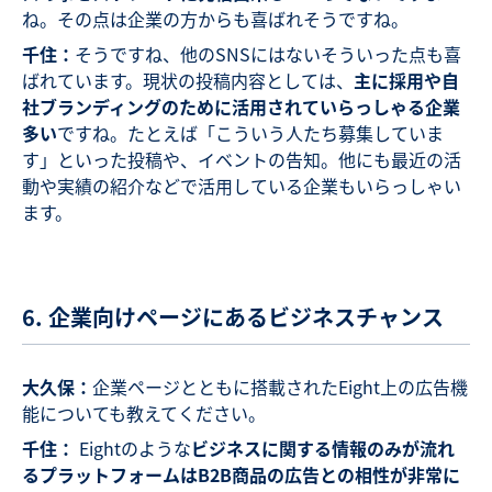
ね。その点は企業の方からも喜ばれそうですね。
千住：
そうですね、他のSNSにはないそういった点も喜
ばれています。現状の投稿内容としては、
主に採用や自
社ブランディングのために活用されていらっしゃる企業
多い
ですね。たとえば「こういう人たち募集していま
す」といった投稿や、イベントの告知。他にも最近の活
動や実績の紹介などで活用している企業もいらっしゃい
ます。
6. 企業向けページにあるビジネスチャンス
大久保：
企業ページとともに搭載されたEight上の広告機
能についても教えてください。
千住：
Eightのような
ビジネスに関する情報のみが流れ
るプラットフォームはB2B商品の広告との相性が非常に