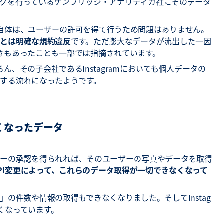
グを行っているケンブリッジ・アナリティカ社にそのデータ
こと自体は、ユーザーの許可を得て行うため問題はありません。
とは明確な規約違反
です。ただ膨大なデータが流出した一因
の甘さもあったことも一部では指摘されています。
ろん、その子会社であるInstagramにおいても個人データの
する流れになったようです。
くなったデータ
ーの承認を得られれば、そのユーザーの写真やデータを取得
PI変更によって、これらのデータ取得が一切できなくなって
の件数や情報の取得もできなくなりました。そしてInstag
なくなっています。