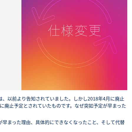
SNS勉強会・eラーニング
ることは、以前より告知されていました。しかし2018年4月に廃止
2月に廃止予定とされていたものです。なぜ突如予定が早まった
能の廃止が早まった理由、具体的にできなくなったこと、そして代替