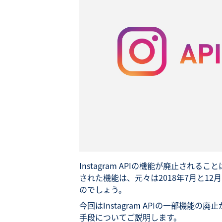
Instagram APIの機能が廃止され
された機能は、元々は2018年7月と1
のでしょう。
今回はInstagram APIの一部機
手段についてご説明します。