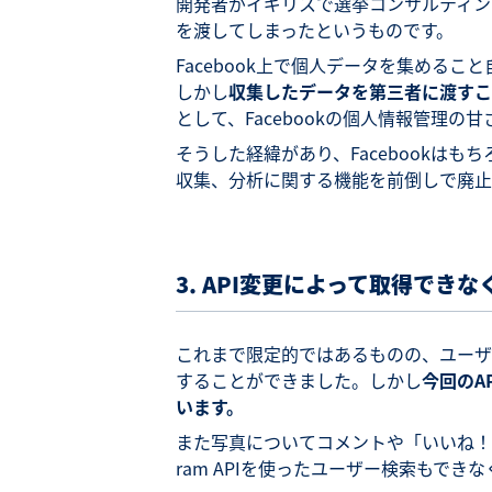
開発者がイギリスで選挙コンサルティン
を渡してしまったというものです。
Facebook上で個人データを集める
しかし
収集したデータを第三者に渡すこ
として、Facebookの個人情報管理
そうした経緯があり、Facebookはもち
収集、分析に関する機能を前倒しで廃止
3. API
変更によって取得できな
これまで限定的ではあるものの、ユーザ
することができました。しかし
今回のA
います。
また写真についてコメントや「いいね！」
ram APIを使ったユーザー検索もでき