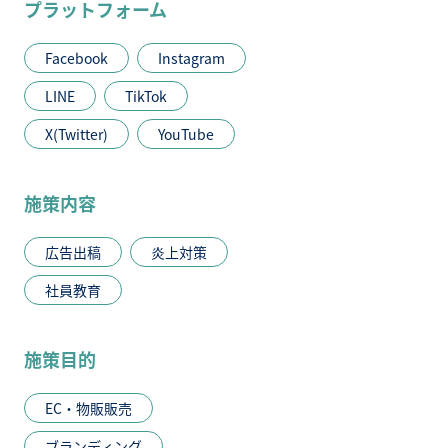
プラットフォーム
Facebook
Instagram
LINE
TikTok
X(Twitter)
YouTube
施策内容
広告出稿
炎上対策
社員教育
施策目的
EC・物販販売
ブランディング