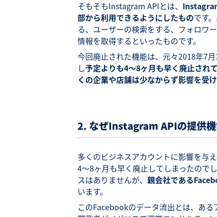
そもそもInstagram APIとは、
Insta
部から利用できるようにしたもの
です。
る、ユーザーの検索をする、フォロワー
情報を取得するといったものです。
今回廃止された機能は、元々2018年7
し
予定よりも4～8ヶ月も早く廃止され
くの企業や店舗は少なからず影響を受け
2. なぜInstagram API
多くのビジネスアカウントに影響を与え
4～8ヶ月も早く廃止してしまったのでしょ
スはありませんが、
親会社であるFac
います。
このFacebookのデータ流出とは、あ