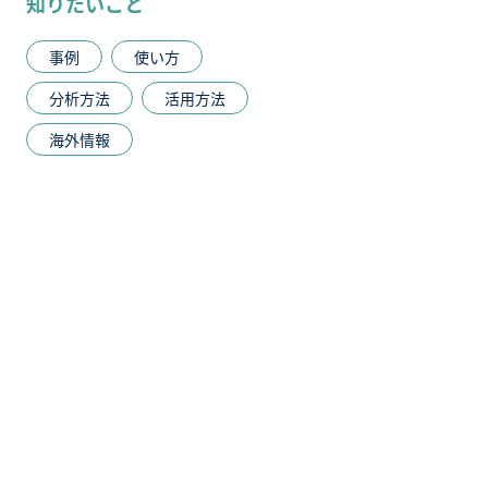
知りたいこと
事例
使い方
分析方法
活用方法
海外情報