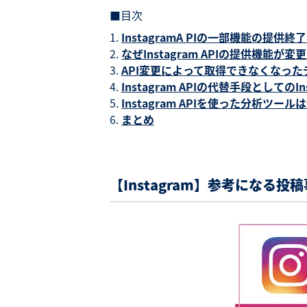
■目次
InstagramA PIの一部機能の提供
なぜInstagram APIの提供機能
API変更によって取得できなくなった
Instagram APIの代替手段としてのInst
Instagram APIを使った分析ツー
まとめ
【Instagram】参考になる投