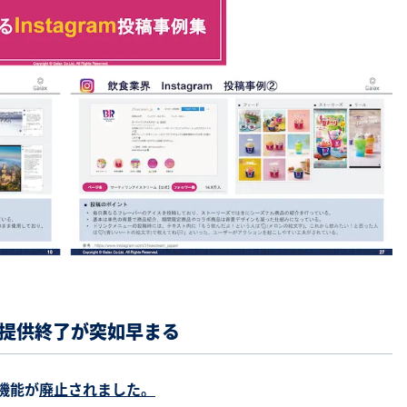
提供終了が突如早まる
要機能が
廃止されました。