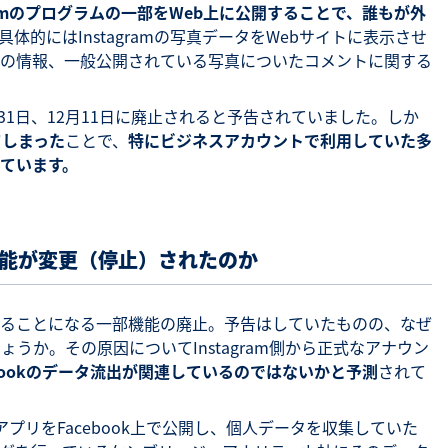
gramのプログラムの一部をWeb上に公開することで、誰もが外
具体的にはInstagramの写真データをWebサイトに表示させ
の情報、一般公開されている写真についたコメントに関する
月31日、12月11日に廃止されると予告されていました。しか
てしまった
ことで、
特にビジネスアカウントで利用していた多
ています。
の提供機能が変更（停止）されたのか
ることになる一部機能の廃止。予告はしていたものの、なぜ
うか。その原因についてInstagram側から正式なアナウン
ebookのデータ流出が関連しているのではないかと予測
されて
るアプリをFacebook上で公開し、個人データを収集していた