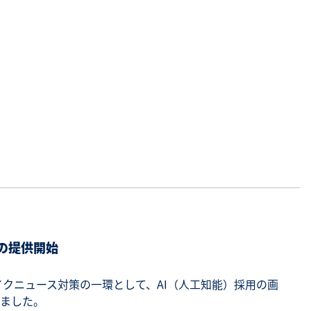
の提供開始
フェイクニュース対策の一環として、AI（人工知能）採用の画
ました。