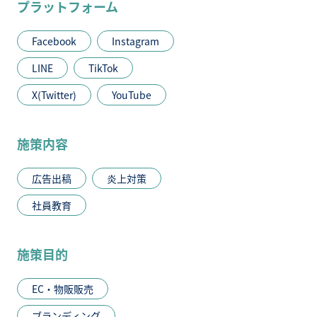
プラットフォーム
Facebook
Instagram
LINE
TikTok
X(Twitter)
YouTube
施策内容
広告出稿
炎上対策
社員教育
施策目的
EC・物販販売
ブランディング