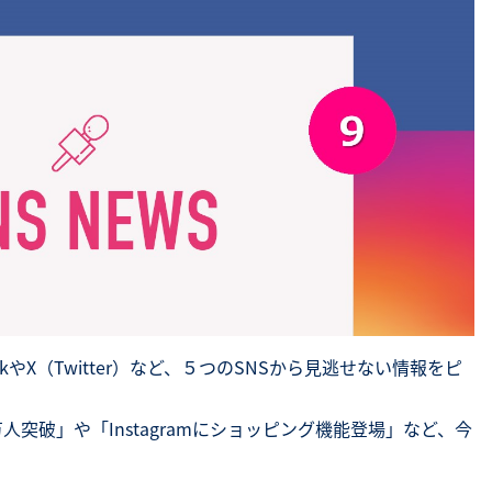
SNS勉強会・eラーニング
okやX（Twitter）など、５つのSNSから見逃せない情報をピ
千万人突破」や「Instagramにショッピング機能登場」など、今