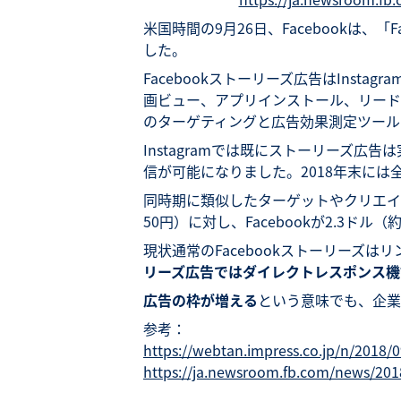
米国時間の9月26日、Facebookは、
した。
Facebookストーリーズ広告はInst
画ビュー、アプリインストール、リード獲
のターゲティングと広告効果測定ツール
Instagramでは既にストーリーズ広告
信が可能になりました。2018年末に
同時期に類似したターゲットやクリエイティ
50円）に対し、Facebookが2.3ドル
現状通常のFacebookストーリーズ
リーズ広告ではダイレクトレスポンス機
広告の枠が増える
という意味でも、企業
参考：
https://webtan.impress.co.jp/n/2018/
https://ja.newsroom.fb.com/news/201