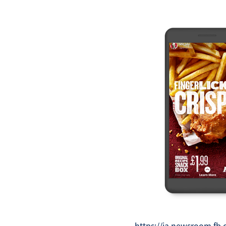
https://ja.newsroom.fb