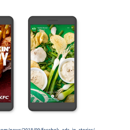
.com/news/2018/09/facebok_ads_in_stories/