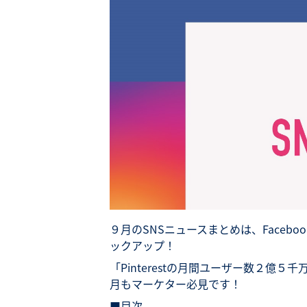
９月のSNSニュースまとめは、Facebo
ックアップ！
「Pinterestの月間ユーザー数２億５
月もマーケター必見です！
■目次