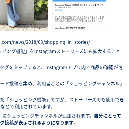
b.com/news/2018/09/shopping_in_stories/
ョッピング機能」をInstagramストーリーズにも拡大すること
グをタップすると、Instagramアプリ内で商品の確認が可
ード投稿を集め、利用者ごとの「ショッピングチャンネル」
た「ショッピング機能」ですが、ストーリーズでも使用でき
業などで利用されています。
ブ）」にショッピングチャンネルが追加されます。
自分にとって
グ投稿が表示
されるようになります
。