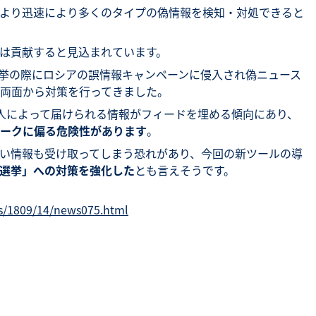
より迅速により多くのタイプの偽情報を検知・対処できると
ルは貢献すると見込まれています。
統領選挙の際にロシアの誤情報キャンペーンに侵入され偽ニュース
両面から対策を行ってきました。
や友人によって届けられる情報がフィードを埋める傾向にあり、
ークに偏る危険性があります
。
い情報も受け取ってしまう恐れがあり、今回の新ツールの導
選挙」への対策を強化した
とも言えそうです。
es/1809/14/news075.html