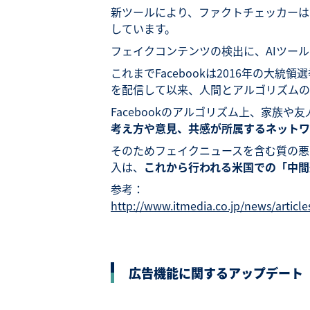
新ツールにより、ファクトチェッカーは
しています。
フェイクコンテンツの検出に、AIツー
これまでFacebookは2016年の大
を配信して以来、人間とアルゴリズムの
Facebookのアルゴリズム上、家族
考え方や意見、共感が所属
する
ネットワ
そのためフェイクニュースを含む質の悪
入は、
これから行われる米国での「中間
参考：
http://www.itmedia.co.jp/news/articl
広告機能に関するアップデート