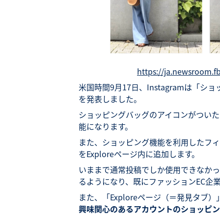
https://ja.newsroom.f
米国時間9月17日、Instagramは「シ
を発表しました。
ショッピングバッグのアイコンがついたタ
能になります。
また、ショッピング機能を利用したフィ
をExploreページ内に追加します。
いままで通常投稿でしか使用できなかっ
るようになり、既にファッションEC企
また、「Exploreページ（＝発見タ
興味関心のあるアカウント
のショッピン