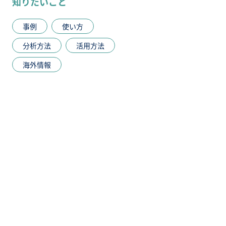
知りたいこと
事例
使い方
分析方法
活用方法
海外情報