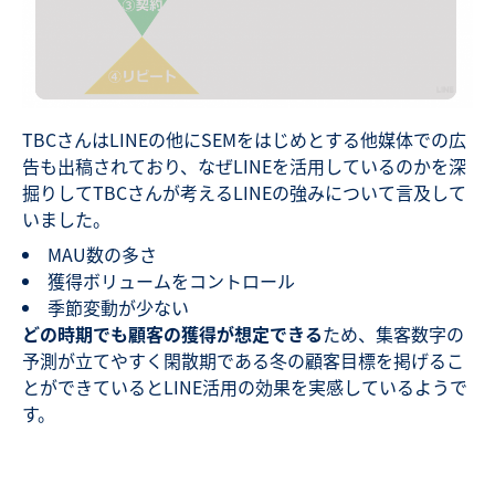
TBCさんはLINEの他にSEMをはじめとする他媒体での広
告も出稿されており、なぜLINEを活用しているのかを深
掘りしてTBCさんが考えるLINEの強みについて言及して
いました。
MAU数の多さ
獲得ボリュームをコントロール
季節変動が少ない
どの時期でも顧客の獲得が想定できる
ため、集客数字の
予測が立てやすく閑散期である冬の顧客目標を掲げるこ
とができているとLINE活用の効果を実感しているようで
す。