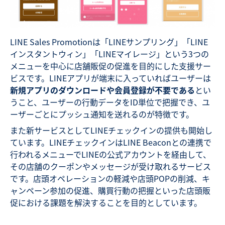
LINE Sales Promotionは「LINEサンプリング」「LINE
インスタントウィン」「LINEマイレージ」という3つの
メニューを中心に店舗販促の促進を目的にした支援サー
ビスです。
LINEアプリが端末に入っていればユーザーは
新規アプリのダウンロードや会員登録が不要である
とい
うこと、ユーザーの行動データをID単位で把握でき、ユ
ーザーごとにプッシュ通知を送れるのが特徴です。
また新サービスとしてLINEチェックインの提供も開始し
ています。LINEチェックインはLINE Beaconとの連携で
行われるメニューでLINEの公式アカウントを経由して、
その店舗のクーポンやメッセージが受け取れるサービス
です。
店頭オペレーションの軽減や店頭POPの削減、キ
ャンペーン参加の促進、購買行動の把握といった店頭販
促における課題を解決することを目的としています。