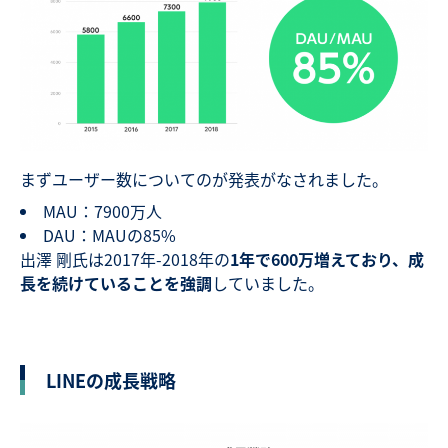
まずユーザー数についてのが発表がなされました。
MAU：7900万人
DAU：MAUの85%
出澤 剛氏は2017年-2018年の
1年で600万増えており、成
長を続けていることを強調
していました。
LINEの成長戦略