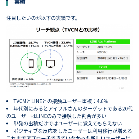
実績
注目したいのが以下の実績です。
TVCMとLINEとの接触ユーザー重複：4.6%
年代別にみるとアイフルさんのターゲットである20代
のユーザーはLINEのみで接触した割合が多い
単発の出稿だけではユーザーに覚えてもらえない
ポジティブな反応をしたユーザーは利用移行が増える
これまでアプローチできていなかった新しいユーザーに