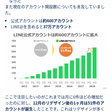
なった
また現在のアカウント開設数についても言及していまし
た。
公式アカウントは
約600アカウント
LINE@を含めると
37万アカウント
ここで注目したいのがこれまでは月に6件ほどの増加だ
ったのに対し、
12月のリデザイン後の1ヶ月は51件のア
カウントが誕生
したことです。これはリデザインが多く