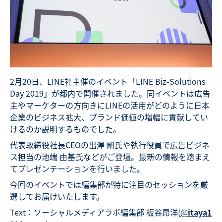
2月20日、LINE社主催のイベント「LINE Biz-Solutions
Day 2019」が都内で開催されました。同イベントは広告
主やマーケターの方向きにLINEの活用がどのように日本
企業のビジネス拡大、ブランド価値の増幅に貢献してい
けるのか説明するものでした。
代表取締役社長CEOの出澤 剛氏や執行役員で広告ビジネ
ス担当の池端 由基氏などがご登壇。最新の情報を踏まえ
てプレゼンテーションを行いました。
今回のイベントでは編集部が特に注目のセッションを厳
選してお届けいたします。
Text：ソーシャルメディアラボ編集部 板谷昂洋(
@
itaya1