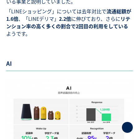
いる事業と説明していました。
「LINEショッピング」については去年対比で
流通総額が
1.6倍
、「LINEデリマ」
2.2倍
に伸びており、さらに
リテ
ンション率の高く多くの割合で2回目の利用をしている
ようです。
AI