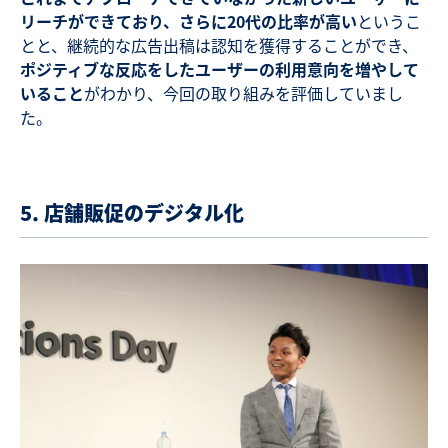
リーチができており、さらに20代の比率が高い
というこ
とと、
継続的な広告出稿は認知を獲得することができ、
ポジティブな反応をしたユーザーの利用意向を増やして
いること
がわかり、今回の取り組みを評価していまし
た。
5. 店舗販促のデジタル化