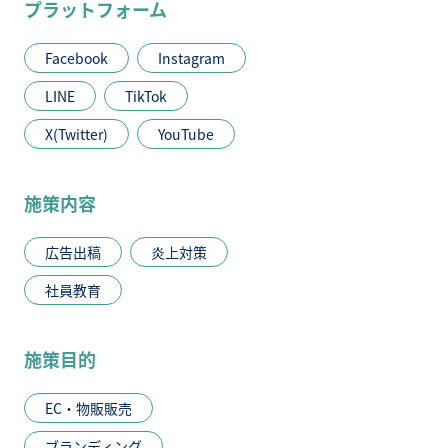
プラットフォーム
Facebook
Instagram
LINE
TikTok
X(Twitter)
YouTube
施策内容
広告出稿
炎上対策
社員教育
施策目的
EC・物販販売
ブランディング