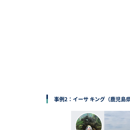
事例2：イーサ キング（鹿児島