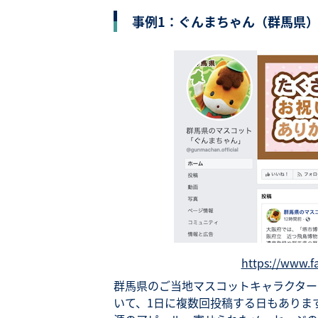
事例1：ぐんまちゃん（群馬県
https://www.f
群馬県のご当地マスコットキャラクター
いて、1日に複数回投稿する日もありま