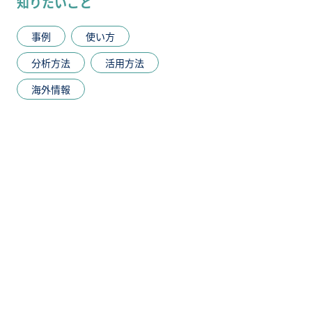
知りたいこと
事例
使い方
分析方法
活用方法
海外情報