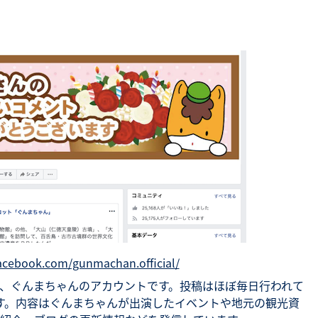
）
acebook.com/gunmachan.official/
、ぐんまちゃんのアカウントです。投稿はほぼ毎日行われて
す。内容はぐんまちゃんが出演したイベントや地元の観光資