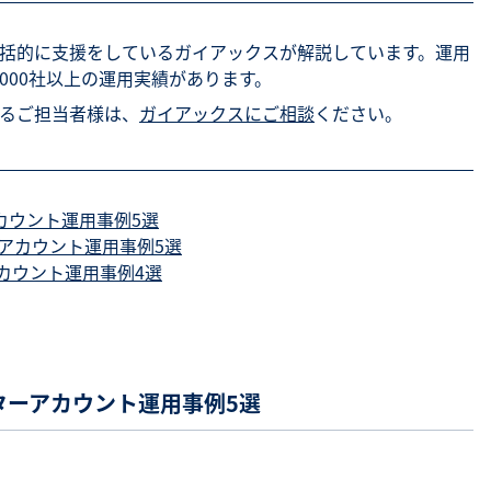
包括的に支援をしているガイアックスが解説しています。運用
,000社以上の運用実績があります。
あるご担当者様は、
ガイアックスにご相談
ください。
アカウント運用事例5選
ターアカウント運用事例5選
アカウント運用事例4選
クターアカウント運用事例5選