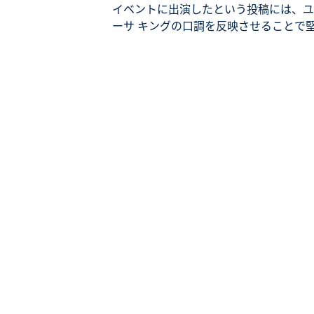
イベントに出演したという投稿には、ユ
ーサ キングの口調を反映させることで