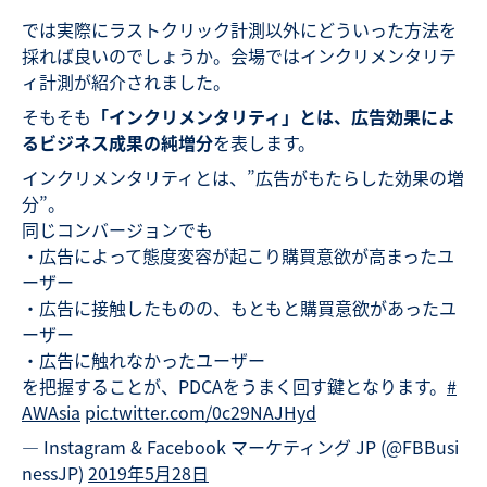
では実際にラストクリック計測以外にどういった方法を
採れば良いのでしょうか。会場ではインクリメンタリテ
ィ計測が紹介されました。
そもそも
「インクリメンタリティ」とは、広告効果によ
るビジネス成果の純増分
を表します。
インクリメンタリティとは、”広告がもたらした効果の増
分”。
同じコンバージョンでも
・広告によって態度変容が起こり購買意欲が高まったユ
ーザー
・広告に接触したものの、もともと購買意欲があったユ
ーザー
・広告に触れなかったユーザー
を把握することが、PDCAをうまく回す鍵となります。
#
AWAsia
pic.twitter.com/0c29NAJHyd
— Instagram & Facebook マーケティング JP (@FBBusi
nessJP)
2019年5月28日