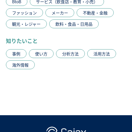
BtoB
サービス（飲食店・教育・小売）
ファッション
メーカー
不動産・金融
観光・レジャー
飲料・食品・日用品
知りたいこと
事例
使い方
分析方法
活用方法
海外情報