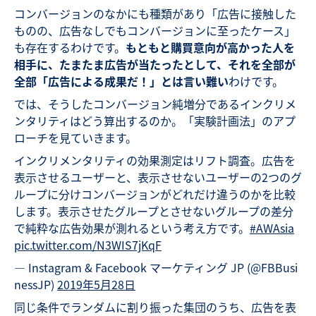
コンバージョンのなかにも種類があり「広告に接触した
ものの、広告なしでもコンバージョンに至ったケース」
も存在するわけです。
もともと購買意向が高かった人を
相手に、たまたま広告が当たったとして、それを全部が
全部「広告による成果だ！」とは言い難い
わけです。
では、そうしたコンバージョン純増分であるインクリメ
ンタリティはどう算出するのか。「実験計画法」のアプ
ローチを見ていきます。
インクリメンタリティの効果測定はリフト調査。広告を
表示させるユーザーと、表示させないユーザーの2つのグ
ループに分けコンバージョンがどれだけ違うのかを比較
します。表示させたグループとさせないグループの差分
で純粋な広告効果が測れるという考え方です。
#AWAsia
pic.twitter.com/N3WIS7jKqF
— Instagram & Facebook マーケティング JP (@FBBusi
nessJP)
2019年5月28日
同じ条件でランダムに割り振った集団のうち、広告を表