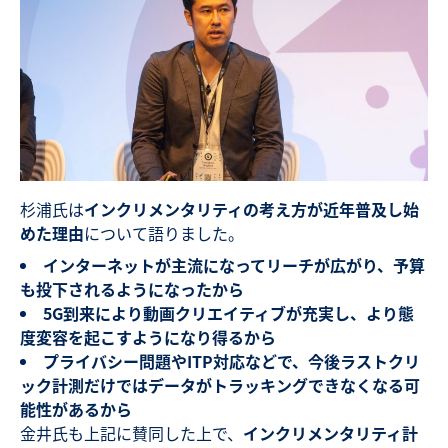
杉浦氏は
インクリメンタリティの考え方が近年普及し始
めた理由
について語りました。
インターネットが主流になってリーチが広がり、予算
も投下されるようになったから
5G到来により動画クリエイティブが充実し、より態
度変容を起こすようになり得るから
プライバシー問題やITP対応などで、今後ラストクリ
ック計測だけではデータがトラッキングできなくなる可
能性があるから
金井氏も上記に賛同した上で、
インクリメンタリティ計