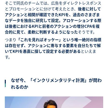
そこで同氏のチームでは、広告をダイレクトレスポンス
とプロモーションとに分けて考えたとき、
後者に対して
アクションと相関が確認できたKPIを、過去のさまざま
なデータを独自に研究して設定。アロケーションする際
は後者におけるKPIと前者のアクションの増分CPAを複
合的に見て、柔軟に判断するようになった
そうです。
つまり
「これを見ればオッケー」という唯一絶対の指標
は存在せず、アクションに寄与する要素を自分たちで解
いてKPIを愚直に探して設定する必要がある
といえま
す。
なぜ今、「インクリメンタリティ計測」が問わ
れるのか