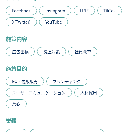
Facebook
Instagram
LINE
TikTok
X(Twitter)
YouTube
施策内容
広告出稿
炎上対策
社員教育
施策目的
EC・物販販売
ブランディング
ユーザーコミュニケーション
人材採用
集客
業種