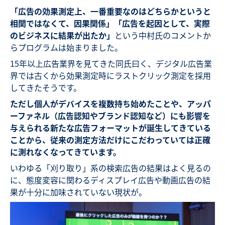
「広告の効果測定上、一番重要なのはどちらかというと
相関ではなくて、因果関係」「広告を起因として、実際
のビジネスに結果が出たか」
という中村氏のコメントか
らプログラムは始まりました。
15年以上広告業界を見てきた同氏曰く、デジタル広告業
界では古くから効果測定時にラストクリック測定を採用
してきたそうです。
ただし個人がデバイスを複数持ち始めたことや、アッパ
ーファネル（広告認知やブランド認知など）にも影響を
与えられる新たな広告フォーマットが誕生してきている
ことから、従来の測定方法だけにこだわっていては正確
に測れなくなってきています。
いわゆる「刈り取り」系の検索広告の結果はよく見るの
に、態度変容に関わるディスプレイ広告や動画広告の結
果が十分に加味されていない現状が。