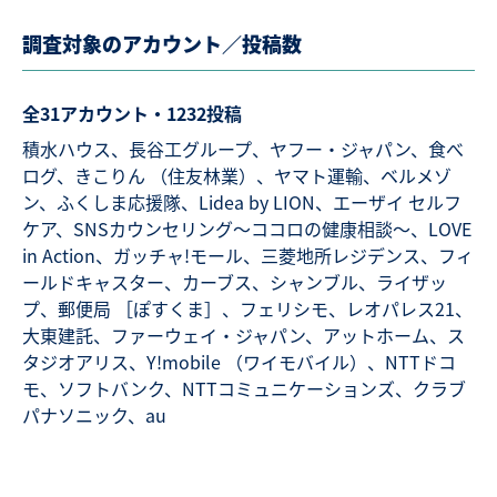
調査対象のアカウント／投稿数
全31アカウント・1232投稿
積水ハウス、長谷工グループ、ヤフー・ジャパン、食べ
ログ、きこりん （住友林業）、ヤマト運輸、ベルメゾ
ン、ふくしま応援隊、Lidea by LION、エーザイ セルフ
ケア、SNSカウンセリング～ココロの健康相談～、LOVE
in Action、ガッチャ!モール、三菱地所レジデンス、フィ
ールドキャスター、カーブス、シャンブル、ライザッ
プ、郵便局 ［ぽすくま］、フェリシモ、レオパレス21、
大東建託、ファーウェイ・ジャパン、アットホーム、ス
タジオアリス、Y!mobile （ワイモバイル）、NTTドコ
モ、ソフトバンク、NTTコミュニケーションズ、クラブ
パナソニック、au