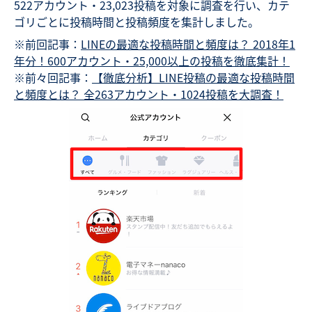
522アカウント・23,023投稿を対象に調査を行い、カテ
ゴリごとに投稿時間と投稿頻度を集計しました。
※前回記事：
LINEの最適な投稿時間と頻度は？ 2018年1
年分！600アカウント・25,000以上の投稿を徹底集計！
※前々回記事：
【徹底分析】LINE投稿の最適な投稿時間
と頻度とは？ 全263アカウント・1024投稿を大調査！