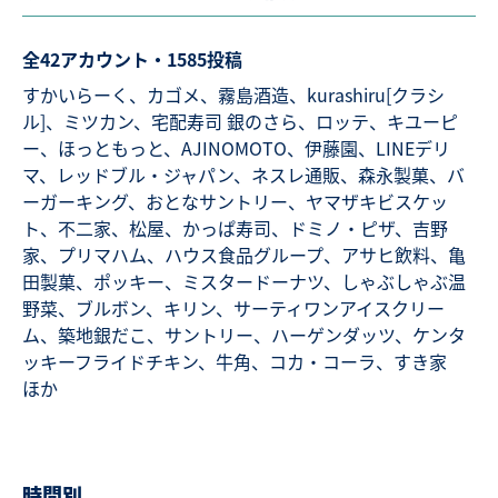
全42アカウント・1585投稿
すかいらーく、カゴメ、霧島酒造、kurashiru[クラシ
ル]、ミツカン、宅配寿司 銀のさら、ロッテ、キユーピ
ー、ほっともっと、AJINOMOTO、伊藤園、LINEデリ
マ、レッドブル・ジャパン、ネスレ通販、森永製菓、バ
ーガーキング、おとなサントリー、ヤマザキビスケッ
ト、不二家、松屋、かっぱ寿司、ドミノ・ピザ、吉野
家、プリマハム、ハウス食品グループ、アサヒ飲料、亀
田製菓、ポッキー、ミスタードーナツ、しゃぶしゃぶ温
野菜、ブルボン、キリン、サーティワンアイスクリー
ム、築地銀だこ、サントリー、ハーゲンダッツ、ケンタ
ッキーフライドチキン、牛角、コカ・コーラ、すき家
ほか
時間別