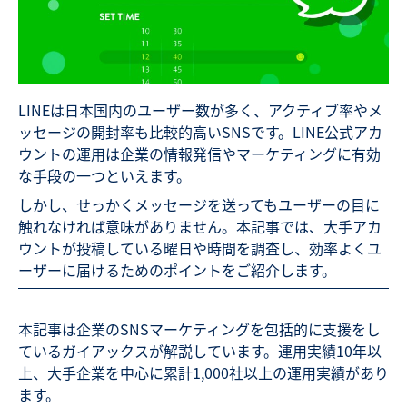
LINEは日本国内のユーザー数が多く、アクティブ率やメ
ッセージの開封率も比較的高いSNSです。LINE公式アカ
ウントの運用は企業の情報発信やマーケティングに有効
な手段の一つといえます。
しかし、せっかくメッセージを送ってもユーザーの目に
触れなければ意味がありません。本記事では、大手アカ
ウントが投稿している曜日や時間を調査し、効率よくユ
ーザーに届けるためのポイントをご紹介します。
本記事は企業のSNSマーケティングを包括的に支援をし
ているガイアックスが解説しています。運用実績10年以
上、大手企業を中心に累計1,000社以上の運用実績があり
ます。