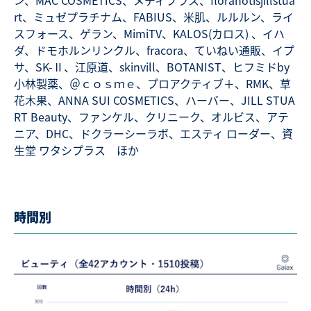
rt、ミュゼプラチナム、FABIUS、米肌、ルルルン、ライ
スフォース、ゲラン、MimiTV、KALOS(カロス) 、イハ
ダ、ドモホルンリンクル、fracora、ていねい通販、イプ
サ、SK-Ⅱ、江原道、skinvill、BOTANIST、ヒフミドby
小林製薬、＠ｃｏｓｍｅ、プロアクティブ＋、RMK、草
花木果、ANNA SUI COSMETICS、ハーバー、JILL STUA
RT Beauty、ファンケル、クリニーク、オルビス、アテ
ニア、DHC、ドクラーシーラボ、エスティ ローダー、資
生堂 ワタシプラス ほか
時間別