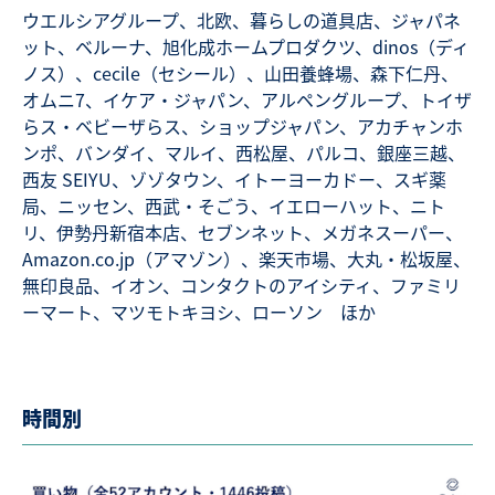
ウエルシアグループ、北欧、暮らしの道具店、ジャパネ
ット、ベルーナ、旭化成ホームプロダクツ、dinos（ディ
ノス）、cecile（セシール）、山田養蜂場、森下仁丹、
オムニ7、イケア・ジャパン、アルペングループ、トイザ
らス・ベビーザらス、ショップジャパン、アカチャンホ
ンポ、バンダイ、マルイ、西松屋、パルコ、銀座三越、
西友 SEIYU、ゾゾタウン、イトーヨーカドー、スギ薬
局、ニッセン、西武・そごう、イエローハット、ニト
リ、伊勢丹新宿本店、セブンネット、メガネスーパー、
Amazon.co.jp（アマゾン）、楽天市場、大丸・松坂屋、
無印良品、イオン、コンタクトのアイシティ、ファミリ
ーマート、マツモトキヨシ、ローソン ほか
時間別