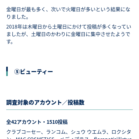
金曜日が最も多く、次いで火曜日が多いという結果にな
りました。
2018年は木曜日から土曜日にかけて投稿が多くなってい
ましたが、土曜日のかわりに金曜日に集中させたようで
す。
⑤ビューティー
調査対象のアカウント／投稿数
全42アカウント・1510投稿
クラブコーセー、ランコム、シュウ ウエムラ、ロクシタ
ン、MAC COSMETICS、メディプラス、floranotisjillstua