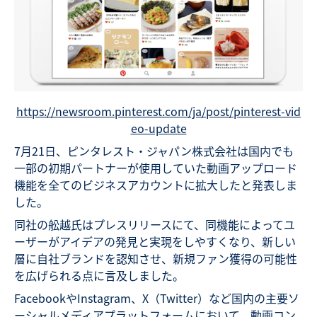
https://newsroom.pinterest.com/ja/post/pinterest-vid
eo-update
7月21日、ピンタレスト・ジャパン株式会社は国内でも
一部の初期パートナーが使用していた動画アップロード
機能を全てのビジネスアカウントに拡大したと発表しま
した。
同社の舩越氏はプレスリリースにて、同機能によってユ
ーザーがアイデアの発見と実現をしやすくなり、新しい
層に自社ブランドを認知させ、新規ファン獲得の可能性
を広げられる点に言及しました。
FacebookやInstagram、X（Twitter）など国内の主要ソ
ーシャルメディアプラットフォームにおいて、動画コン