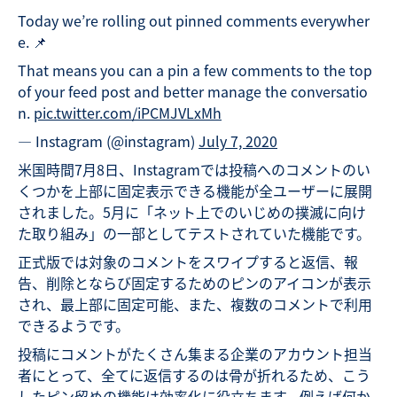
Today we’re rolling out pinned comments everywher
e. 📌
That means you can a pin a few comments to the top
of your feed post and better manage the conversatio
n.
pic.twitter.com/iPCMJVLxMh
— Instagram (@instagram)
July 7, 2020
米国時間7月8日、Instagramでは投稿へのコメントのい
くつかを上部に固定表示できる機能が全ユーザーに展開
されました。5月に「ネット上でのいじめの撲滅に向け
た取り組み」の一部としてテストされていた機能です。
正式版では対象のコメントをスワイプすると返信、報
告、削除とならび固定するためのピンのアイコンが表示
され、最上部に固定可能、また、複数のコメントで利用
できるようです。
投稿にコメントがたくさん集まる企業のアカウント担当
者にとって、全てに返信するのは骨が折れるため、こう
したピン留めの機能は効率化に役立ちます。例えば何か