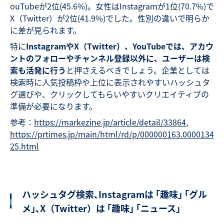
ouTubeが2位(45.6%)。女性はInstagramが1位(70.7%)で
X（Twitter）が2位(41.9%)でした。性別の違いで明らか
に差が見られます。
特に
InstagramやX（Twitter）、YouTubeでは、アカウ
ントのフォローやチャンネル登録以外に、ユーザーは検
索も活発に行う
と押さえるべきでしょう。企業としては
検索時に人気投稿枠や上位に表示されやすいハッシュタ
グ選びや、クリックしてもらいやすいクリエイティブの
準備が必要になります。
参考：
https://markezine.jp/article/detail/33864
,
https://prtimes.jp/main/html/rd/p/000000163.0000134
25.html
ハッシュタグ検索､Instagramは ｢趣味｣ ｢グル
メ｣､X（Twitter）は ｢趣味｣ ｢ニュース｣