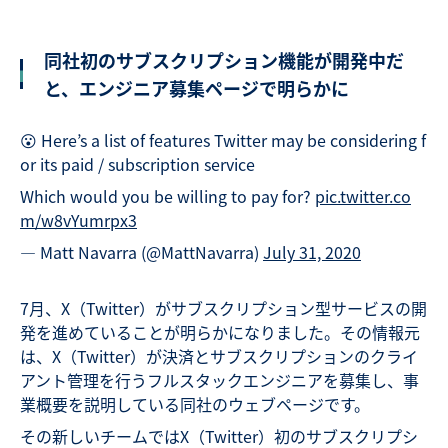
同社初のサブスクリプション機能が開発中だ
と、エンジニア募集ページで明らかに
😮 Here’s a list of features Twitter may be considering f
or its paid / subscription service
Which would you be willing to pay for?
pic.twitter.co
m/w8vYumrpx3
— Matt Navarra (@MattNavarra)
July 31, 2020
7月、X（Twitter）がサブスクリプション型サービスの開
発を進めていることが明らかになりました。その情報元
は、X（Twitter）が決済とサブスクリプションのクライ
アント管理を行うフルスタックエンジニアを募集し、事
業概要を説明している同社のウェブページです。
その新しいチームではX（Twitter）初のサブスクリプシ