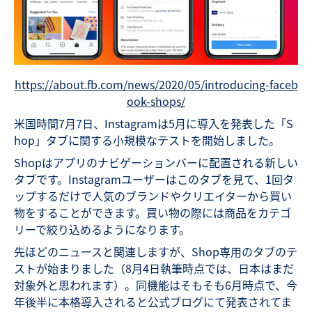
https://about.fb.com/news/2020/05/introducing-faceb
ook-shops/
米国時間7月7日、Instagramは5月に導入を発表した「S
hop」タブに関する小規模なテストを開始しました。
Shopはアプリのナビゲーションバーに配置される新しい
タブです。Instagramユーザーはこのタブを見て、1回タ
ップするだけで人気のブランドやクリエイターから買い
物をすることができます。買い物の際には商品をカテゴ
リーで絞り込めるようになります。
先ほどのニュースと関連しますが、Shop専用のタブのテ
ストが始まりました（8月4日執筆時点では、日本はまだ
対象外と思われます）。同機能はそもそも6月時点で、今
年後半に本格導入されると公式ブログにて発表されてま