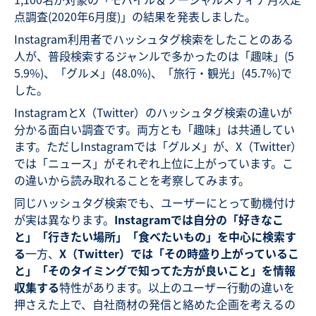
点調査(2020年6月度)」の結果を発表しました。
Instagram利用者でハッシュタグ検索をしたことのある
人が、普段検索するジャンルで多かったのは「趣味」(5
5.9%)、「グルメ」(48.0%)、「旅行・観光」(45.7%)で
した。
InstagramとX（Twitter）のハッシュタグ検索の違いが
分かる面白い調査です。両方とも「趣味」は共通してい
ます。ただしInstagramでは「グルメ」が、X（Twitter）
では「ニュース」がそれぞれ上位に上がっています。こ
の違いから読み取れることを考察してみます。
同じハッシュタグ検索でも、ユーザーにとって動機付け
が実は異なります。
Instagramでは自分の「好きなこ
と」「行きたい場所」「食べたいもの」を中心に検索す
る
一方、
X（Twitter）では「その時盛り上がっているこ
と」「そのタイミングで知ってた方が良いこと」を情報
収集する
特性があります。以上のユーザー行動の違いを
押さえた上で、自社商材の発信と絡めた企画を考えるの