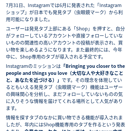
7月31日、Instagramでは6月に発表された「Instagram
ショップ」が日本でも発見タブ（虫眼鏡マーク）から利
用可能になりました。
ユーザーは発見タブ上部にある「Shop」を押すと、自分
がフォローしているアカウントや直接フォローしていな
いものの関連性の高いアカウントの投稿が表示され、買
い物を楽しめるようになります。また最終的には、今年
中に、Shop専用のタブが導入される予定です。
Instagramのミッションは
「
Bringing you closer to the
people and things you love
（大切な人や大好きなこと
と、あなたを近づける）」
です。その理念を体現してい
るともいえる発見タブ（虫眼鏡マーク）機能はユーザー
の興味関心を分析し、まだフォローしていないものの気
に入りそうな情報を届けてくれる場所として人気があり
ます。
情報を探すタブのなかに買い物できる機能が導入されま
したが、年内にはShop機能専用のタブを作るという発表