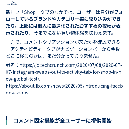
した。
新しい「Shop」タブのなかでは、
ユーザーは自分がフォ
ローしているブランドやカテゴリー毎に絞り込みができ
たり、上部には個人に最適化されたおすすめの投稿が表
示されたり
、今までにない買い物体験を味わえます。
一方で、コメントやリアクションが来たかを確認できる
「アクティビティ」タブがナビゲーションバーから今後
どこに移るのかは、まだ分かっておりません。
参考：
https://jp.techcrunch.com/2020/07/08/2020-07-
07-instagram-swaps-out-its-activity-tab-for-shop-in-n
ew-global-test/
,
https://about.fb.com/news/2020/05/introducing-faceb
ook-shops
コメント固定機能が全ユーザーに提供開始