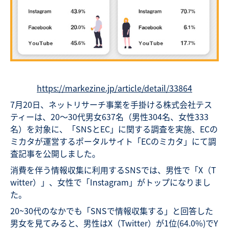
https://markezine.jp/article/detail/33864
7月20日、ネットリサーチ事業を手掛ける株式会社テス
ティーは、20〜30代男女637名（男性304名、女性333
名）を対象に、「SNSとEC」に関する調査を実施、ECの
ミカタが運営するポータルサイト「ECのミカタ」にて調
査記事を公開しました。
消費を伴う情報収集に利用するSNSでは、男性で「X（T
witter）」、女性で「Instagram」がトップになりまし
た。
20~30代のなかでも「SNSで情報収集する」と回答した
男女を見てみると、男性はX（Twitter）が1位(64.0%)でY