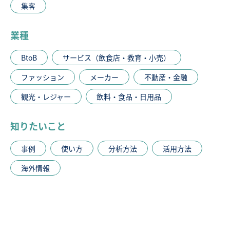
集客
業種
BtoB
サービス（飲食店・教育・小売）
ファッション
メーカー
不動産・金融
観光・レジャー
飲料・食品・日用品
知りたいこと
事例
使い方
分析方法
活用方法
海外情報