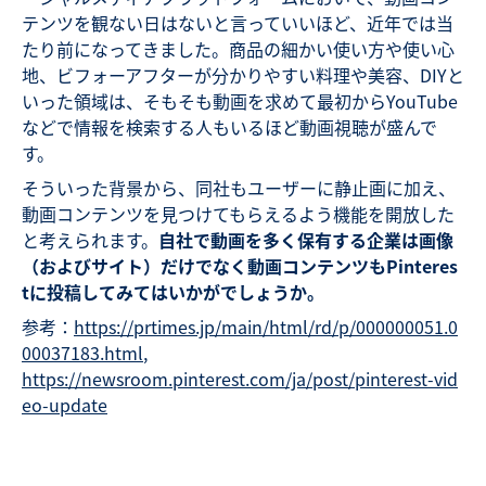
テンツを観ない日はないと言っていいほど、近年では当
たり前になってきました。商品の細かい使い方や使い心
地、ビフォーアフターが分かりやすい料理や美容、DIYと
いった領域は、そもそも動画を求めて最初からYouTube
などで情報を検索する人もいるほど動画視聴が盛んで
す。
そういった背景から、同社もユーザーに静止画に加え、
動画コンテンツを見つけてもらえるよう機能を開放した
と考えられます。
自社で動画を多く保有する企業は画像
（およびサイト）だけでなく動画コンテンツも
Pinteres
t
に投稿してみてはいかがでしょうか。
参考：
https://prtimes.jp/main/html/rd/p/000000051.0
00037183.html
,
https://newsroom.pinterest.com/ja/post/pinterest-vid
eo-update