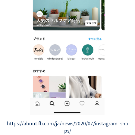
https://about.fb.com/ja/news/2020/07/instagram_sho
ps/