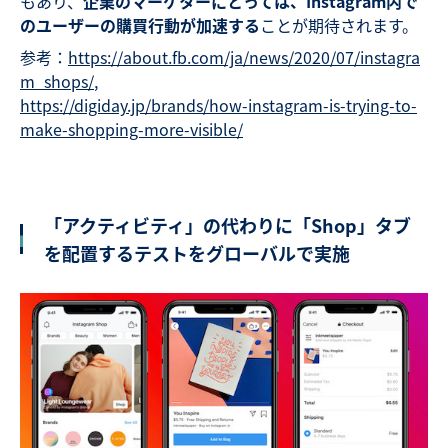
もあり、
企業のマーケターにとっては、
Instagram
内で
のユーザーの購買行動が加速する
ことが期待されます。
参考：
https://about.fb.com/ja/news/2020/07/instagra
m_shops/
,
https://digiday.jp/brands/how-instagram-is-trying-to-
make-shopping-more-visible/
「アクティビティ」の代わりに「Shop」タブ
を配置するテストをグローバルで実施