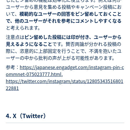
ユーザーから意見を集める投稿やキャンペーン投稿にお
いて、
模範的なユーザーの回答をピン留めしておくこと
で、他のユーザーがそれを参考にコメントしやすくなる
と考えられます。
注意点は
ピン留めした投稿には印が付き、ユーザーから
見えるようになること
です。賛否両論が分かれる投稿の
際に、恣意的に上部固定を行うことで、不満を抱いたユ
ーザーの中から批判の声が上がる可能性があります。
参考：
https://japanese.engadget.com/instagram-pin-c
ommnet-075023777.html
,
https://twitter.com/instagram/status/12805343516801
22881
4. X（Twitter）