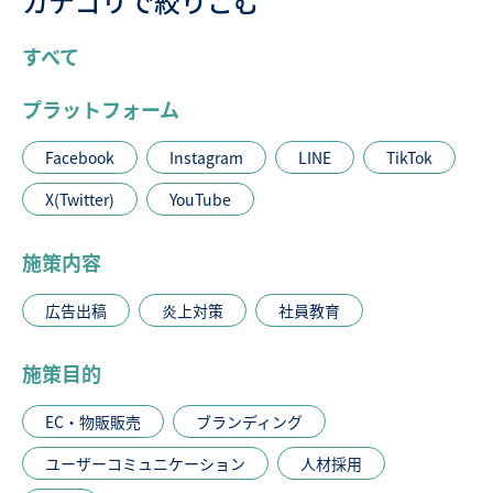
カテゴリで絞りこむ
すべて
プラットフォーム
Facebook
Instagram
LINE
TikTok
X(Twitter)
YouTube
施策内容
広告出稿
炎上対策
社員教育
施策目的
EC・物販販売
ブランディング
ユーザーコミュニケーション
人材採用