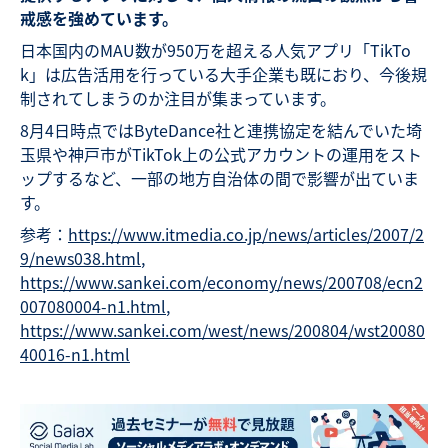
戒感を強めています。
日本国内のMAU数が950万を超える人気アプリ「TikTo
k」は広告活用を行っている大手企業も既におり、今後規
制されてしまうのか注目が集まっています。
8月4日時点ではByteDance社と連携協定を結んでいた埼
玉県や神戸市がTikTok上の公式アカウントの運用をスト
ップするなど、一部の地方自治体の間で影響が出ていま
す。
参考：
https://www.itmedia.co.jp/news/articles/2007/2
9/news038.html
,
https://www.sankei.com/economy/news/200708/ecn2
007080004-n1.html
,
https://www.sankei.com/west/news/200804/wst20080
40016-n1.html