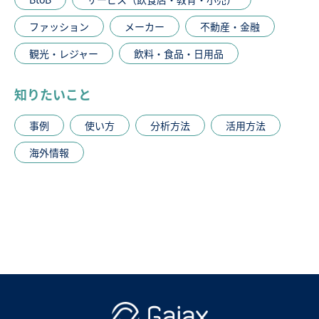
ファッション
メーカー
不動産・金融
観光・レジャー
飲料・食品・日用品
知りたいこと
事例
使い方
分析方法
活用方法
海外情報