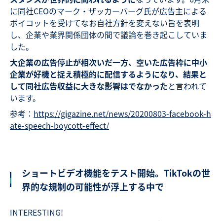
に同社CEOのマーク・ザッカーバーグ氏が広告主による
ボイコットを受けてなお自社方針を変えない旨を表明
し、企業や業界関係団体の間で議論を巻き起こしていま
した。
大企業の広告停止が相次いだ一方、空いた広告枠に中小
企業が好機と捉え積極的に配信するようになり、結果と
して同社広告収益に大きな影響はでなかった
と言われて
います。
参考：
https://gigazine.net/news/20200803-facebook-h
ate-speech-boycott-effect/
ショートビデオ機能をテスト開始。TikTokの世
界的な規制の可能性が浮上する中で
INTERESTING!