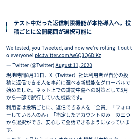
テスト中だった返信制限機能が本格導入へ。投
稿ごとに公開範囲が選択可能に
We tested, you Tweeted, and now we’re rolling it out t
o everyone!
pic.twitter.com/w6Q3Q6DiKz
— Twitter (@Twitter)
August 11, 2020
現地時間8月11日、X（Twitter）社は利用者が自分の投
稿に返信できる人を事前に選べる新機能をグローバルで
始めました。ネット上での誹謗中傷への対策として5月
から一部で試行していた機能です。
利用者は投稿ごとに、返信できる人を「全員」「フォロ
ーしている人のみ」「指定したアカウントのみ」の三つ
から選択ができ、安心して会話できるようになっていま
す。