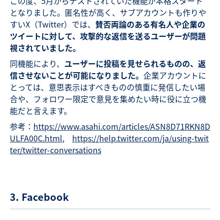
この度、5月からテストされていた機能が本格スタート
となりました。匿名性が高く、サブアカウントも作りや
すいX（Twitter）では、
賛否両論のある有名人や企業の
ツイートに対して、攻撃的な返信を送るユーザーが問題
視されていました。
同機能により、
ユーザーに投稿を見せられるものの、返
信させないことが可能になりました。
企業アカウントに
とっては、意思表示はすべきものの慎重に発信したい場
合や、フォロワー限定で意見を集めたい時に役に立つ機
能だと言えます。
参考：
https://www.asahi.com/articles/ASN8D71RKN8D
ULFA00C.html
,
https://help.twitter.com/ja/using-twit
ter/twitter-conversations
3. Facebook