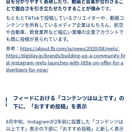
目を分かりやすく表現したり、動画と音楽が合わさるこ
とで面白さを引き立たせたりすることが強み
です。
もともとTikTokで投稿しているクリエイターや、動画コ
ンテンツを所有しているメディア企業はもちろん、航空
や自動車、飲食業界など幅広い業種の企業アカウントで
も既に投稿が見られています。
参考：
https://about.fb.com/ja/news/2020/08/reels/
,
https://digiday.jp/brands/building-up-a-community-fir
st-instagram-reels-launches-with-little-on-offer-for-a
dvertisers-for-now/
フィードにおける「コンテンツは以上です」の
下に、「おすすめ投稿」を表示
8月中旬、Instagramが2年前に設置した「コンテンツは
以上です」表示の下部に「おすすめ投稿」と新しく表示