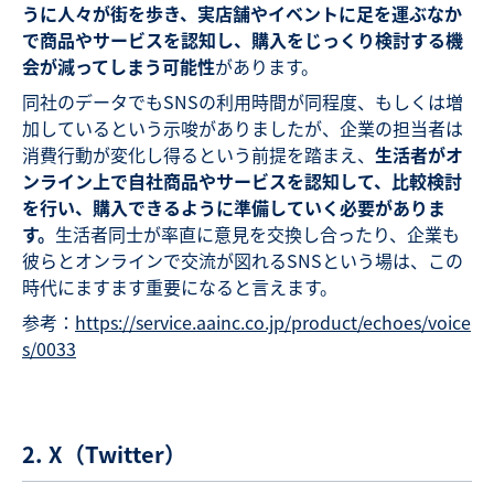
うに人々が街を歩き、実店舗やイベントに足を運ぶなか
で商品やサービスを認知し、購入をじっくり検討する機
会が減ってしまう可能性
があります。
同社のデータでもSNSの利用時間が同程度、もしくは増
加しているという示唆がありましたが、企業の担当者は
消費行動が変化し得るという前提を踏まえ、
生活者がオ
ンライン上で自社商品やサービスを認知して、比較検討
を行い、購入できるように準備していく必要がありま
す。
生活者同士が率直に意見を交換し合ったり、企業も
彼らとオンラインで交流が図れるSNSという場は、この
時代にますます重要になると言えます。
参考：
https://service.aainc.co.jp/product/echoes/voice
s/0033
2. X（Twitter）