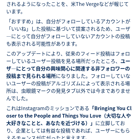
されるようになったことを、米The Vergeなどが報じて
います。
「おすすめ」は、自分がフォローしているアカウントが
「いいね」した投稿に基づいて提案されるため、ユーザ
―にとって自分がフォローしていないアカウントの投稿
も表示される可能性があります。
このアップデートにより、従来のフィード投稿はフォロ
ーしているユーザー投稿を見る場所だったところ、
ユー
ザ―にとって自分の興味関心に関連する非フォロワーの
投稿まで見られる場所
になりました。フォローしていな
いユーザーの投稿がアルゴリズムによって表示される場
所は、虫眼鏡マークの発見タブ以外では今までありませ
んでした。
これはInstagramのミッションである
「Bringing You Cl
oser to the People and Things You Love（大切な人や
大好きなことと、あなたを近づける）」
に立脚してお
り、企業としては有益な投稿であれば、ユーザーにもら
えるチャンスが広がったと言えます。