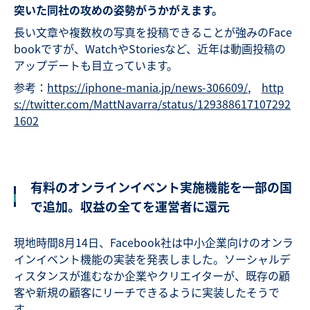
突いた同社の攻めの姿勢がうかがえます。
長い文章や複数枚の写真を投稿できることが強みのFace
bookですが、WatchやStoriesなど、近年は動画投稿の
アップデートも目立っています。
参考：
https://iphone-mania.jp/news-306609/
,
http
s://twitter.com/MattNavarra/status/129388617107292
1602
有料のオンラインイベント実施機能を一部の国
で追加。収益の全てを運営者に還元
現地時間8月14日、Facebook社は中小企業向けのオンラ
インイベント機能の実装を発表しました。ソーシャルデ
ィスタンスが進むなか企業やクリエイターが、既存の顧
客や新規の顧客にリーチできるように実装したそうで
す。