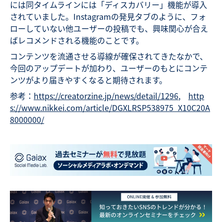
には同タイムラインには「ディスカバリー」機能が導入
されていました。Instagramの発見タブのように、フォ
ローしていない他ユーザーの投稿でも、興味関心が合え
ばレコメンドされる機能のことです。
コンテンツを流通させる導線が確保されてきたなかで、
今回のアップデートが加わり、ユーザーのもとにコンテ
ンツがより届きやすくなると期待されます。
参考：
https://creatorzine.jp/news/detail/1296
,
http
s://www.nikkei.com/article/DGXLRSP538975_X10C20A
8000000/