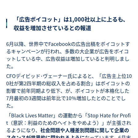
「広告ボイコット」は1,000社以上に上るも、
収益を増加させているとの報道
6月以降、世界中でFacebookの広告出稿をボイコットす
るキャンペーンが行われ、多数の大企業が広告をボイコ
ットしている中、広告収益は増加していると判明しまし
た。
CFOデイビッド･ヴェーナー氏によると、「広告主上位10
0社が第2四半期の総収入を占める割合」はボイコットの
影響で前年同期より低下、が、ボイコットが本格化した
7月最初の3週間は前年比で10％増加したとのことでし
た。
「Black Lives Matter」の運動から「Stop Hate for Profi
t（意訳：利益のためのヘイトをやめよう）」が主張され
るようになり、
社会問題や人種差別問題に関して企業の
スタンスが世界的に問われるように
なっています。6月末