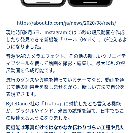
https://about.fb.com/ja/news/2020/08/reels/
現地時間8月5日、Instagramでは15秒の短尺動画を作成
したり発見できる新機能「リール（Reels）」が使えるよ
うになりました。
音源やARカメラエフェクト、その他の新しいクリエイテ
ィブツールを使って動画を撮影・編集し、最大15秒の短
尺動画を作成可能です。
流行のダンスや興味を持っているテーマなど、動画を通
じて他の利用者を楽しませながら、新しい方法で自分を
表現できます。
ByteDance社の「TikTok」に対抗したとも言える機能
が、ブラジルやインド、米国の試験を経て、日本でもこ
の度使えるようになりました。
同機能は
写真だけではなかなか伝わりづらい工程や見た