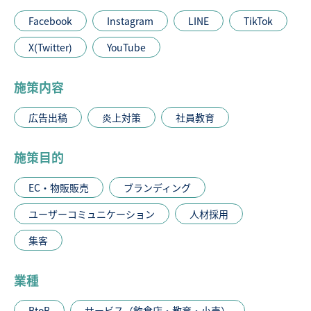
Facebook
Instagram
LINE
TikTok
X(Twitter)
YouTube
施策内容
広告出稿
炎上対策
社員教育
施策目的
EC・物販販売
ブランディング
ユーザーコミュニケーション
人材採用
集客
業種
BtoB
サービス（飲食店・教育・小売）