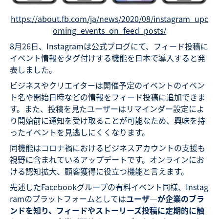
https://about.fb.com/ja/news/2020/08/instagram_upc
oming_events_on_feed_posts/
8月26日、Instagramは公式ブログにて、フィード投稿に
イベント情報をタグ付けする機能を日本で導入すると発
表しました。
ビジネスやクリエイターは開催予定のイベントのイベン
ト名や開始日時などの情報をフィード投稿に追加できま
す。また、投稿を見たユーザーはリマインダー設定によ
り開始前に通知を受け取ることが可能なため、興味を持
ったイベントを見逃しにくくなります。
同機能はコロナ禍におけるビジネスアカウントの支援も
視野に含まれているアップデートです。オンラインにお
ける認知拡大、顧客獲得に役立つ機能と言えます。
先述したFacebookグループの有料イベント同様、Instag
ramのプラットフォームとしては
ユーザ―が企業のブラ
ンドを知り、フィードやストーリーズ投稿に定期的に触