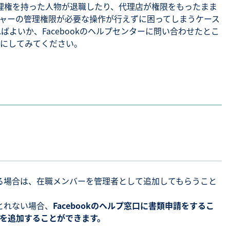
の管理権を持った人物が退職したり、代理店が権限をもったまま
ャーの管理権限が必要な操作が行えずに困ってしまうケース
SNS勉強会・eラーニング
ばよいか、Facebookのヘルプセンターに問い合わせたとこ
にしてみてください。
る場合は、在職メンバーを管理者として追加してもらうこと
とれない場合、
Facebookのヘルプ窓口に書類申請をするこ
を追加することができます。