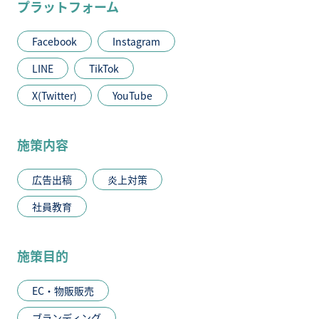
プラットフォーム
Facebook
Instagram
LINE
TikTok
X(Twitter)
YouTube
施策内容
広告出稿
炎上対策
社員教育
施策目的
EC・物販販売
ブランディング