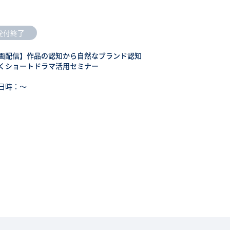
受付終了
画配信】作品の認知から自然なブランド認知
くショートドラマ活用セミナー
日時：〜