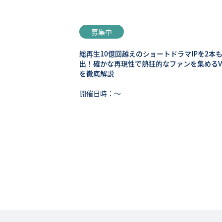
募集中
総再生10億回越えのショートドラマIPを2本
出！確かな再現性で熱狂的なファンを集めるV
を徹底解説
開催日時：〜