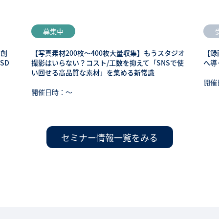
募集中
も創
【写真素材200枚～400枚大量収集】もうスタジオ
【録
SD
撮影はいらない？コスト/工数を抑えて「SNSで使
へ導
い回せる高品質な素材」を集める新常識
開催
開催日時：〜
セミナー情報一覧をみる