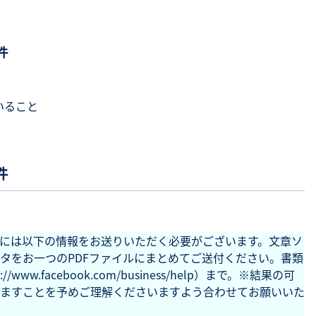
件
いること
件
には以下の情報をお送りいただく必要がございます。文章ソ
タをお一つのPDFファイルにまとめてご送付ください。書類
ww.facebook.com/business/help）まで。
※結果の可
ますことを予めご理解くださいますよう合わせてお願いいた