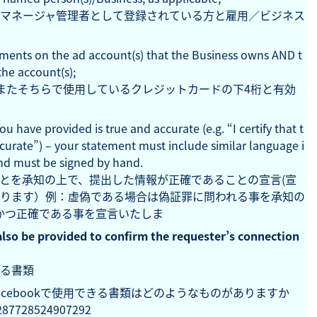
マネージャ管理者として登録されている方と雇用／ビジネス
tements on the ad account(s) that the Business owns AND t
 the account(s);
またそちらで使用しているクレジットカードの下4桁と有効
u have provided is true and accurate (e.g. “I certify that t
curate”) – your statement must include similar language i
nd must be signed by hand.
とを承知の上で、提出した情報が正確であることの宣言(宣
ります）
例：虚偽である場合は偽証罪に問われる事を承知の
実かつ正確である事を宣言いたしま
so be provided to confirm the requester’s connection
る書類
ebookで使用できる書類はどのようなものがありますか
87728524907292