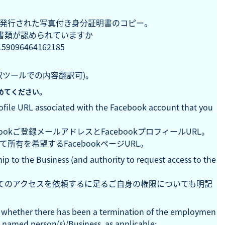
発行された写真付き身分証明書のコピー。
認書類が認められていますか
59096464162185
訳ツールでの内容翻訳可)。
めてください。
ofile URL associated with the Facebook account that you
okご登録メールアドレスとFacebookプロフィールURL。
有を希望するFacebookページURL。
hip to the Business (and authority to request access to the
てのアクセスを依頼するに足るご自身の権限についても明記
nd whether there has been a termination of the employmen
e named person(s)/Business, as applicable;