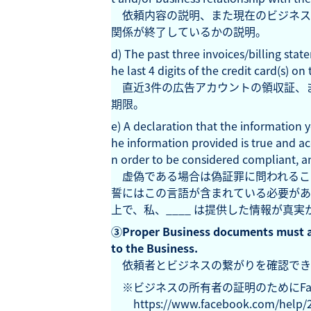
依頼内容の説明、また現在のビジネス
関係が終了しているかの説明。
d) The past three invoices/billing sta
he last 4 digits of the credit card(s) on
直近3件の広告アカウントの領収証、
期限。
e) A declaration that the information yo
he information provided is true and ac
n order to be considered compliant, a
虚偽である場合は偽証罪に問われるこ
誓にはこの言語が含まれている必要があ
上で、私、____ は提供した情報が真
③Proper Business documents must al
to the Business.
依頼者とビジネスの繋がりを確認でき
※ビジネスの所有者の証明のためにFac
https://www.facebook.com/help/2