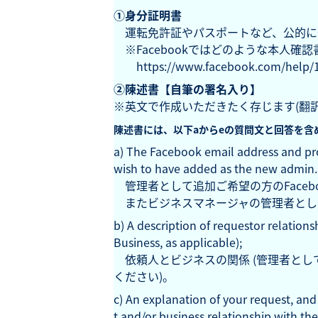
①身分証明書
運転免許証やパスポートなど、公的に
※Facebookではどのような本人確
https://www.facebook.com/help/1
②陳述書【自筆の署名入り】
※英文で作成いただきたく存じます(翻
陳述書には、以下aからeの質問文と回答を含
a) The Facebook email address and pr
wish to have added as the new admin.
管理者として追加ご希望の方のFacebo
またビジネスマネージャの管理者として所
b) A description of requestor relations
Business, as applicable);
依頼人とビジネスの関係 (管理者とし
ください)。
c) An explanation of your request, a
t and/or business relationship with th