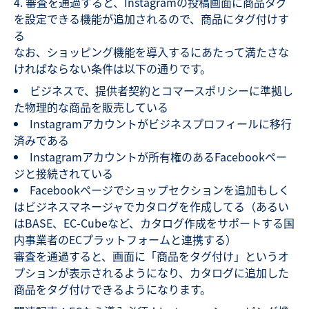
審査を通過すると、Instagramの投稿画面に商品タグ
を設定できる機能が追加されるので、商品にタグ付けす
る
なお、ショッピング機能を導入するにあたって満たさな
ければならない条件は以下の通りです。
ビジネスで、提供者契約とコマースポリシーに準拠し
た物理的な商品を販売している
Instagramアカウントがビジネスプロフィールに移行
済みである
Instagramアカウントが所有権のあるFacebookペー
ジと接続されている
Facebookページでショップセクションを追加もしく
はビジネスマネージャでカタログを作成してる（あるい
はBASE、EC-Cubeなど、カタログ作成をサポートする国
内事業者のECプラットフォームと連携する）
審査を通過すると、画面に「商品をタグ付け」というオ
プションが表示されるようになり、カタログに追加した
商品をタグ付けできるようになります。