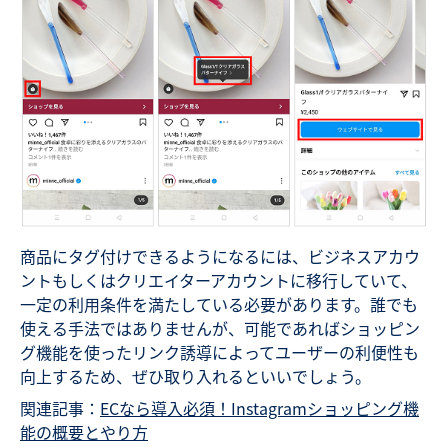
商品にタグ付けできるようになるには、ビジネスアカウ
ントもしくはクリエイターアカウントに移行していて、
一定の利用条件を満たしている必要があります。誰でも
使える手法ではありませんが、可能であればショッピン
グ機能を使ったリンク誘導によってユーザーの利便性も
向上するため、ぜひ取り入れるといいでしょう。
関連記事：
ECなら導入必須！Instagramショッピング機
能の概要とやり方