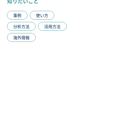
知りたいこと
事例
使い方
分析方法
活用方法
海外情報