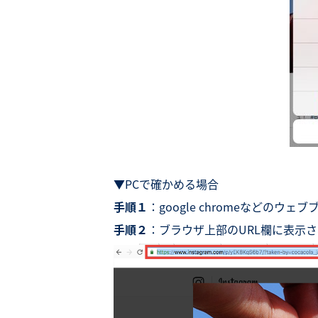
▼PCで確かめる場合
手順１
：google chromeなどのウ
手順２
：ブラウザ上部のURL欄に表示さ