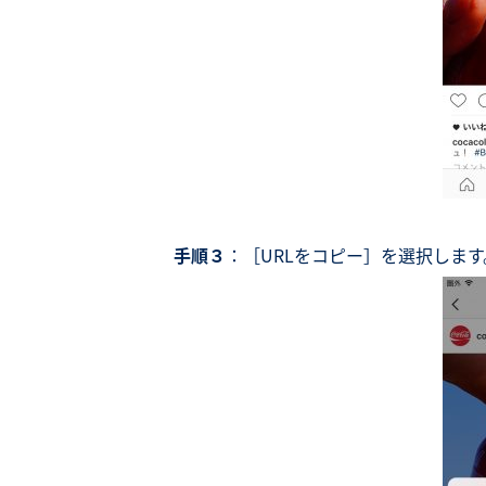
手順３
：［URLをコピー］を選択します