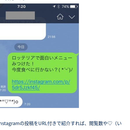
Instagramの投稿をURL付きで紹介すれば、閲覧数や♡（い