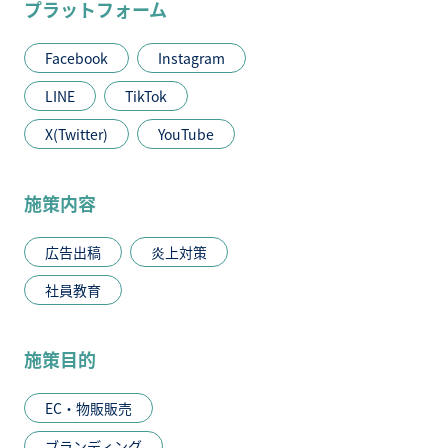
プラットフォーム
Facebook
Instagram
LINE
TikTok
X(Twitter)
YouTube
施策内容
広告出稿
炎上対策
社員教育
施策目的
EC・物販販売
ブランディング