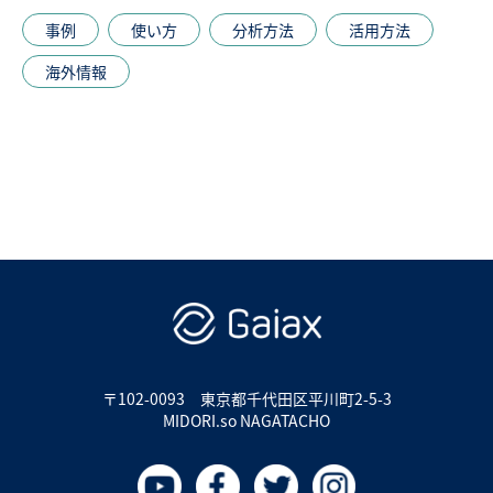
事例
使い方
分析方法
活用方法
海外情報
〒102-0093
東京都千代田区平川町2-5-3
MIDORI.so NAGATACHO