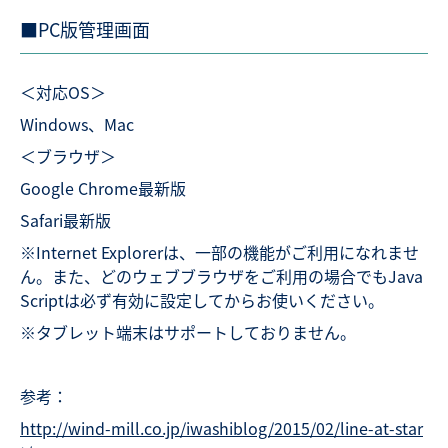
■PC版管理画面
＜対応OS＞
Windows、Mac
＜ブラウザ＞
Google Chrome最新版
Safari最新版
※Internet Explorerは、一部の機能がご利用になれませ
ん。また、どのウェブブラウザをご利用の場合でもJava
Scriptは必ず有効に設定してからお使いください。
※タブレット端末はサポートしておりません。
参考：
http://wind-mill.co.jp/iwashiblog/2015/02/line-at-star