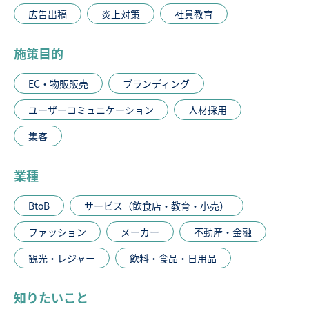
広告出稿
炎上対策
社員教育
施策目的
EC・物販販売
ブランディング
ユーザーコミュニケーション
人材採用
集客
業種
BtoB
サービス（飲食店・教育・小売）
ファッション
メーカー
不動産・金融
観光・レジャー
飲料・食品・日用品
知りたいこと