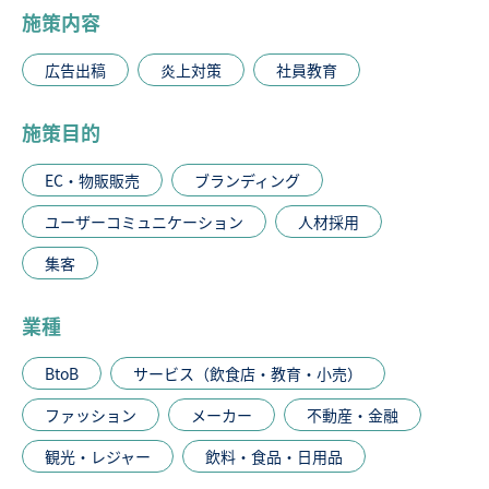
施策内容
広告出稿
炎上対策
社員教育
施策目的
EC・物販販売
ブランディング
ユーザーコミュニケーション
人材採用
集客
業種
BtoB
サービス（飲食店・教育・小売）
ファッション
メーカー
不動産・金融
観光・レジャー
飲料・食品・日用品