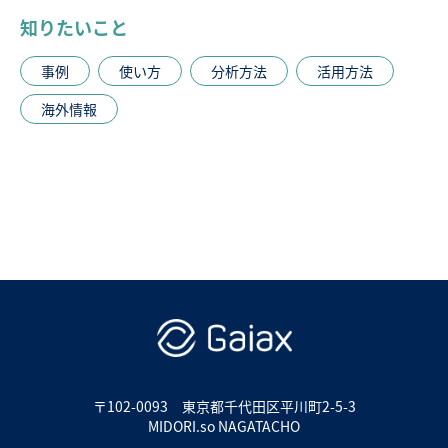
知りたいこと
事例
使い方
分析方法
活用方法
海外情報
〒102-0093
東京都千代田区平川町2-5-3
MIDORI.so NAGATACHO