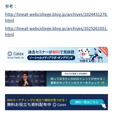
参考：
http://lineat-webcollege.blog.jp/archives/1024431278.
html
http://lineat-webcollege.blog.jp/archives/1025261051.
html