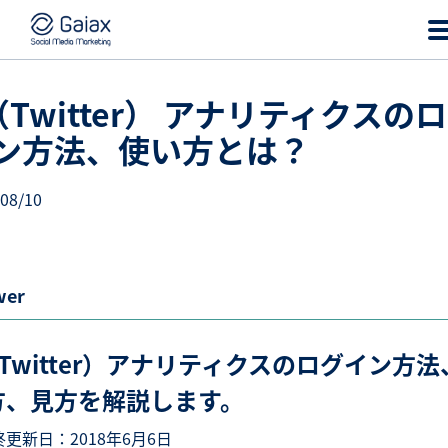
（Twitter） アナリティクスの
ン方法、使い方とは？
08/10
wer
Twitter）アナリティクスのログイン方法
方、見方を解説します。
更新日：2018年6月6日