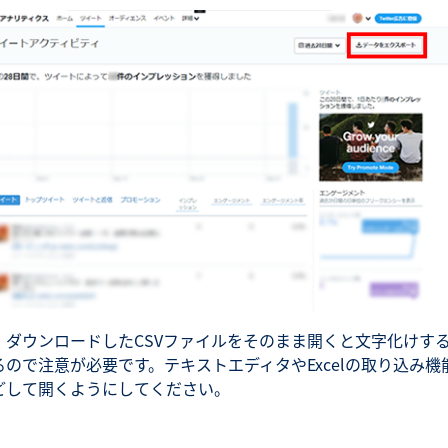
、ダウンロードしたCSVファイルをそのまま開くと文字化けす
るので注意が必要です。テキストエディタやExcelの取り込み機
どして開くようにしてください。