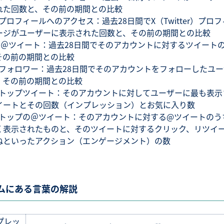
れた回数と、その前の期間との比較
プロフィールへのアクセス：過去28日間でX（Twitter）プロ
ージがユーザーに表示された回数と、その前の期間との比較
 ＠ツイート：過去28日間でそのアカウントに対するツイート
その前の期間との比較
フォロワー：過去28日間でそのアカウントをフォローしたユー
、その前の期間との比較
トップツイート：そのアカウントに対してユーザーに最も表示
イートとその回数（インプレッション）とお気に入り数
トップの＠ツイート：そのアカウントに対する@ツイートのう
く表示されたものと、そのツイートに対するクリック、リツイ
ねといったアクション（エンゲージメント）の数
ムにある言葉の解説
プレッ