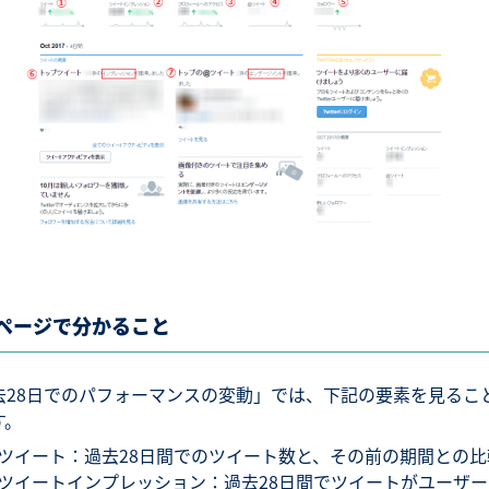
ページで分かること
去28日でのパフォーマンスの変動」では、下記の要素を見るこ
す。
ツイート：過去28日間でのツイート数と、その前の期間との比
ツイートインプレッション：過去28日間でツイートがユーザー