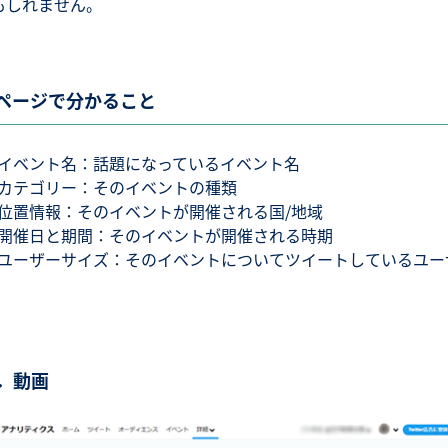
もしれません。
ページで分かること
イベント名：話題になっているイベント名
カテゴリー：そのイベントの種類
位置情報：そのイベントが開催される国/地域
開催日と期間：そのイベントが開催される時期
ユーザーサイズ：そのイベントについてツイートしているユー
5．動画