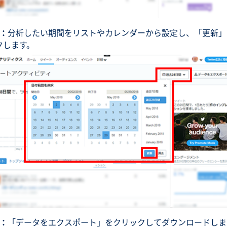
2：
分析したい期間をリストやカレンダーから設定し、「更新」
クします。
3：
「データをエクスポート」をクリックしてダウンロードしま