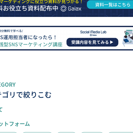
EGORY
テゴリで絞りこむ
て
ットフォーム