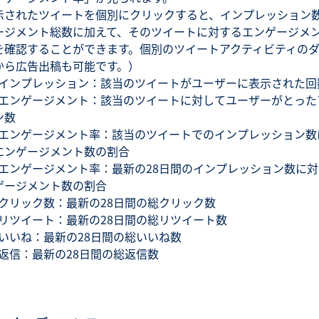
示されたツイートを個別にクリックすると、インプレッション
ージメント総数に加えて、そのツイートに対するエンゲージメ
を確認することができます。個別のツイートアクティビティの
から広告出稿も可能です。）
インプレッション：該当のツイートがユーザーに表示された回
エンゲージメント：該当のツイートに対してユーザーがとった
ン数
エンゲージメント率：該当のツイートでのインプレッション数
エンゲージメント数の割合
エンゲージメント率：最新の28日間のインプレッション数に対
ゲージメント数の割合
クリック数：最新の28日間の総クリック数
リツイート：最新の28日間の総リツイート数
いいね：最新の28日間の総いいね数
返信：最新の28日間の総返信数