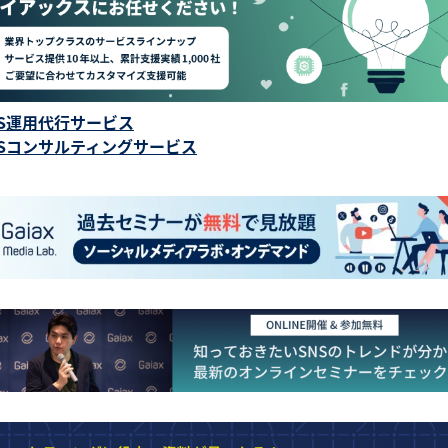
NS運用代行サービス
NSコンサルティングサービス