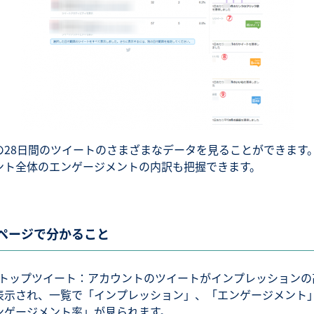
の28日間のツイートのさまざまなデータを見ることができます。
ント全体のエンゲージメントの内訳も把握できます。
ページで分かること
トップツイート：アカウントのツイートがインプレッションの
表示され、一覧で「インプレッション」、「エンゲージメント
ンゲージメント率」が見られます。