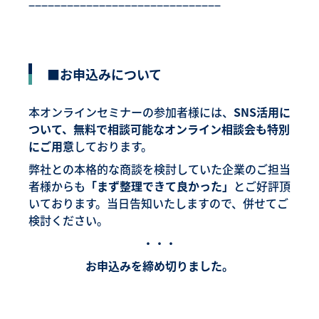
−−−−−−−−−−−−−−−−−−−−−−−−−−−−−−
■お申込みについて
本オンラインセミナーの参加者様には、
SNS活用に
ついて、無料で相談可能なオンライン相談会も特別
にご用意
しております。
弊社との本格的な商談を検討していた企業のご担当
者様からも
「まず整理できて良かった」
とご好評頂
いております。当日告知いたしますので、併せてご
検討ください。
・・・
お申込みを締め切りました。