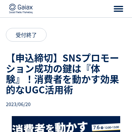
受付終了
【申込締切】SNSプロモー
ション成功の鍵は『体
験』！消費者を動かす効果
的なUGC活用術
2023/06/20