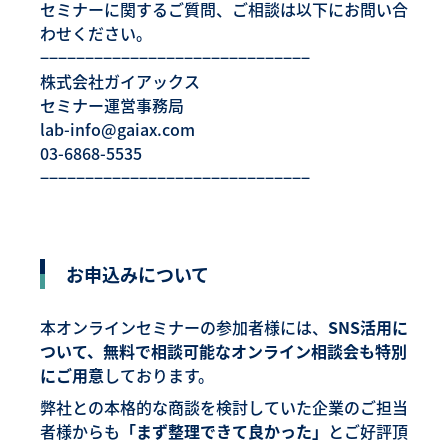
セミナーに関するご質問、ご相談は以下にお問い合
わせください。
−−−−−−−−−−−−−−−−−−−−−−−−−−−−−−
株式会社ガイアックス
セミナー運営事務局
lab-info@gaiax.com
03-6868-5535
−−−−−−−−−−−−−−−−−−−−−−−−−−−−−−
お申込みについて
本オンラインセミナーの参加者様には、
SNS活用に
ついて、無料で相談可能なオンライン相談会も特別
にご用意
しております。
弊社との本格的な商談を検討していた企業のご担当
者様からも
「まず整理できて良かった」
とご好評頂