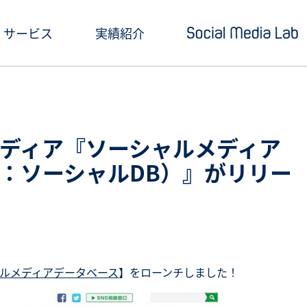
サービス
実績紹介
ショートドラマ制作
セミナー情報
SNSアカウント運用
お役立ち記事一覧
ディア『ソーシャルメディア
クリエイティブ制作・撮影
お役立ち資料ダウン
：ソーシャルDB）』がリリー
SNS投稿キャンペーン
Social Media Lab
炎上対策
メールマガジン
インフルエンサーPR
ルメディアデータベース
】をローンチしました！
SNS広告運用