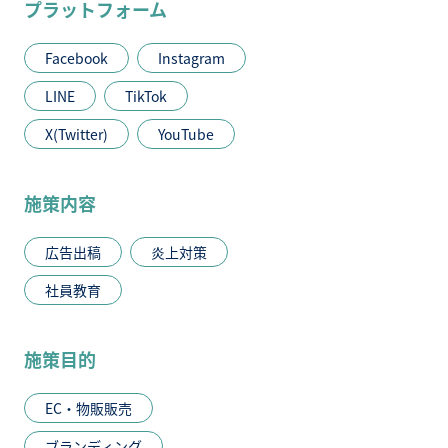
プラットフォーム
Facebook
Instagram
LINE
TikTok
X(Twitter)
YouTube
施策内容
広告出稿
炎上対策
社員教育
施策目的
EC・物販販売
ブランディング