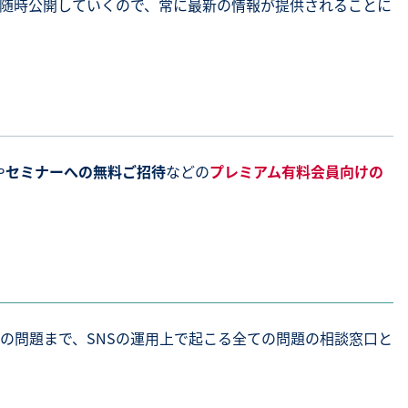
随時公開していくので、常に最新の情報が提供されることに
や
セミナーへの無料ご招待
などの
プレミアム有料会員向けの
の問題まで、SNSの運用上で起こる全ての問題の相談窓口と