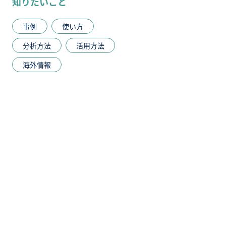
知りたいこと
事例
使い方
分析方法
活用方法
海外情報