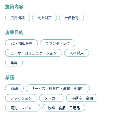
施策内容
広告出稿
炎上対策
社員教育
施策目的
EC・物販販売
ブランディング
ユーザーコミュニケーション
人材採用
集客
業種
BtoB
サービス（飲食店・教育・小売）
ファッション
メーカー
不動産・金融
観光・レジャー
飲料・食品・日用品