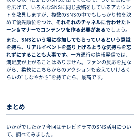
を広げて、いろんなSNSに同じ投稿をしているアカウン
トを散見しますが、複数のSNSの中でもしっかり軸を決
めて優先順位をつけ、
それぞれのチャネルに合わせたト
ーン＆マナーでコンテンツを作る必要がある
でしょう。
また
、SNSという場に参加してもらっているという意識
を持ち、リアルイベントを盛り上げるような気持ちを忘
れずにすることも大事です。
一方通行の情報発信では、
満足度が上がることはありません。ファンの反応を見な
がら、柔軟にこちらからのアクションも変えていけるく
らいの“しなやかさ”を持てたら、最高です。
まとめ
いかがでしたか？今回はテレビドラマのSNS活用につい
て、調べてみました。