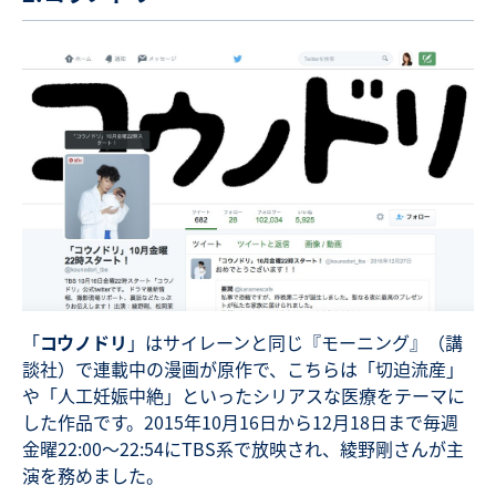
「
コウノドリ
」はサイレーンと同じ『モーニング』（講
談社）で連載中の漫画が原作で、こちらは「切迫流産」
や「人工妊娠中絶」といったシリアスな医療をテーマに
した作品です。2015年10月16日から12月18日まで毎週
金曜22:00〜22:54にTBS系で放映され、綾野剛さんが主
演を務めました。