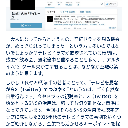
「大人になってからというもの、連続ドラマを観る機会
が、めっきり減ってしまった」という方も多いのではな
いでしょうか？テレビドラマが放映されている時間は、
残業や飲み会、帰宅途中と重なることも多く、リアルタ
イムで1クール欠かさず観ることは、なかなか至難の業
のように思えます。
しかし10代や20代前半の若者にとって、“
テレビを見な
がらX（Twitter）でつぶやく
”というのは、ごく自然な
日常行為です。今やドラマの視聴率と、X（Twitter）を
始めとするSNSの活用は、切っても切り離せない関係に
なってきています。今回はそんなSNSの活用で視聴率ア
ップに成功した2015年秋のテレビドラマの事例をいくつ
かご紹介しながら、企業でも活かせるキーポイントを探