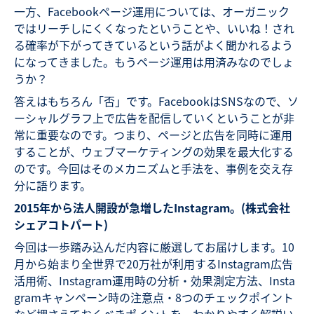
一方、Facebookページ運用については、オーガニック
ではリーチしにくくなったということや、いいね！され
る確率が下がってきているという話がよく聞かれるよう
になってきました。もうページ運用は用済みなのでしょ
うか？
答えはもちろん「否」です。FacebookはSNSなので、ソ
ーシャルグラフ上で広告を配信していくということが非
常に重要なのです。つまり、ページと広告を同時に運用
することが、ウェブマーケティングの効果を最大化する
のです。今回はそのメカニズムと手法を、事例を交え存
分に語ります。
2015年から法人開設が急増したInstagram。(株式会社
シェアコトパート)
今回は一歩踏み込んだ内容に厳選してお届けします。10
月から始まり全世界で20万社が利用するInstagram広告
活用術、Instagram運用時の分析・効果測定方法、Insta
gramキャンペーン時の注意点・8つのチェックポイント
など押さえておくべきポイントを、わかりやすく解説い