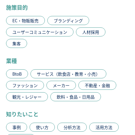
施策目的
EC・物販販売
ブランディング
ユーザーコミュニケーション
人材採用
集客
業種
BtoB
サービス（飲食店・教育・小売）
ファッション
メーカー
不動産・金融
観光・レジャー
飲料・食品・日用品
知りたいこと
事例
使い方
分析方法
活用方法