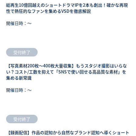
総再生10億回越えのショートドラマIPを2本も創出！確かな再現
性で熱狂的なファンを集めるVSDを徹底解説
開催日時：〜
受付終了
【写真素材200枚～400枚大量収集】もうスタジオ撮影はいらな
い？コスト/工数を抑えて「SNSで使い回せる高品質な素材」を
集める新常識
開催日時：〜
受付終了
【録画配信】作品の認知から自然なブランド認知へ導くショート