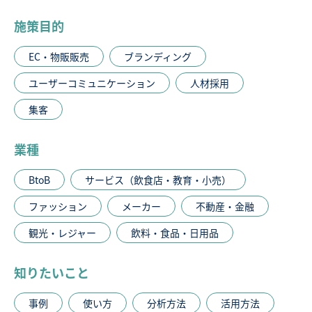
施策目的
EC・物販販売
ブランディング
ユーザーコミュニケーション
人材採用
集客
業種
BtoB
サービス（飲食店・教育・小売）
ファッション
メーカー
不動産・金融
観光・レジャー
飲料・食品・日用品
知りたいこと
事例
使い方
分析方法
活用方法