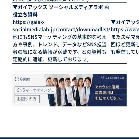
▼ガイアックス ソーシャルメディアラボ お
役立ち資料
https://gaiax-
▼ガイアック
socialmedialab.jp/contact/downloadlist/
https://ww
他にもSNSマーケティングの基本的な考え
またスキマ時
方や事例、トレンド、データなどSNS担当
回ほど更新
者の気になる情報が満載です。どの資料も
も発信して
定期的に追加、更新しております。