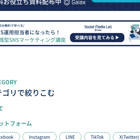
EGORY
テゴリで絞りこむ
て
ットフォーム
cebook
Instagram
LINE
TikTok
X(Twitter)