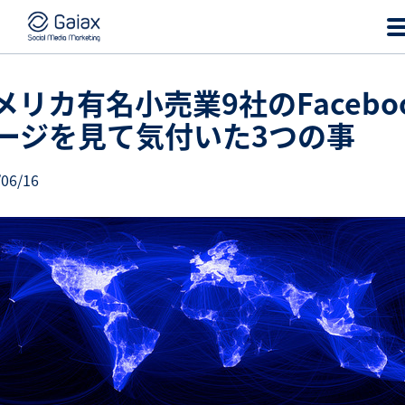
メリカ有名小売業9社のFacebo
ージを見て気付いた3つの事
/06/16