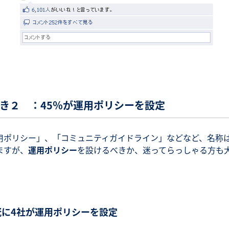
き２ ：45％が運用ポリシーを設定
用ポリシー」、「コミュニティガイドライン」などなど、名称
ますが、
運用ポリシー
を設けるべきか、迷ってらっしゃる方も
。
既に4社が運用ポリシーを設定