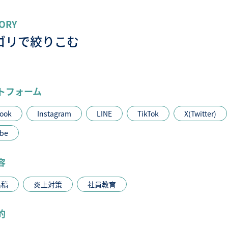
ORY
ゴリで絞りこむ
トフォーム
ook
Instagram
LINE
TikTok
X(Twitter)
be
容
出稿
炎上対策
社員教育
的