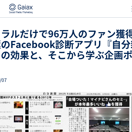
イラルだけで96万人のファン獲
のFacebook診断アプリ『自
』の効果と、そこから学ぶ企画
ト
/07