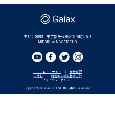
〒102-0093
東京都千代田区平川町2-5-3
MIDORI.so NAGATACHO
コーポレートサイト
会社概要
IR情報
特定個人情報基本方針
プライバシーポリシー
Copyright © Gaiax Co.Ltd. All Rights Reserved.