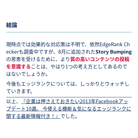
結論
現時点では効果的な対応策は不明で、依然EdgeRank Ch
eckerも調査中ですが、8月に追加された
Story Bumping
の恩恵を受けるために、より
質の高いコンテンツの投稿
を意識する
ことは、やはり1つの考え方としてあるので
はないでしょうか。
今後もエッジランクについては、しっかりとウォッチし
ていきます。
以上、
『企業は押さえておきたい2013年Facebookアッ
プデート10選。 今使える機能＆気になるエッジランクに
関する最新情報付き！』
でした。