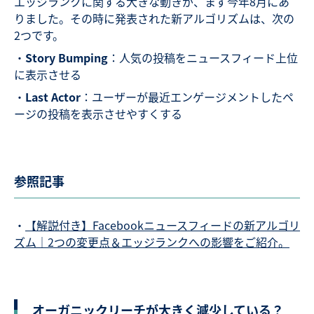
エッジランクに関する大きな動きが、まず今年8月にあ
りました。その時に発表された新アルゴリズムは、次の
2つです。
・
Story Bumping
：人気の投稿をニュースフィード上位
に表示させる
・
Last Actor
：ユーザーが最近エンゲージメントしたペ
ージの投稿を表示させやすくする
参照記事
・
【解説付き】Facebookニュースフィードの新アルゴリ
ズム｜2つの変更点＆エッジランクへの影響をご紹介。
オーガニックリーチが大きく減少している？