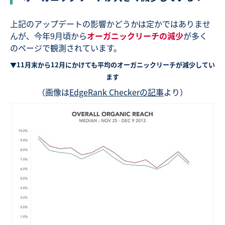
上記のアップデートの影響かどうかは定かではありませ
んが、今年9月頃から
オーガニックリーチの減少
が多く
のページで観測されています。
▼11月末から12月にかけても平均のオーガニックリーチが減少してい
ます
（画像は
EdgeRank Checkerの記事
より）