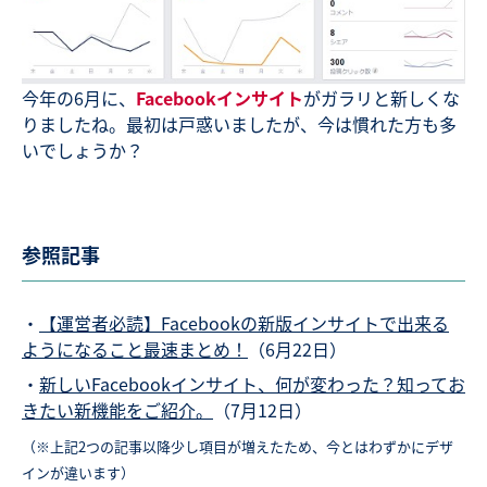
今年の6月に、
Facebookインサイト
がガラリと新しくな
りましたね。最初は戸惑いましたが、今は慣れた方も多
いでしょうか？
参照記事
・
【運営者必読】Facebookの新版インサイトで出来る
ようになること最速まとめ！
（6月22日）
・
新しいFacebookインサイト、何が変わった？知ってお
きたい新機能をご紹介。
（7月12日）
（※上記2つの記事以降少し項目が増えたため、今とはわずかにデザ
インが違います）