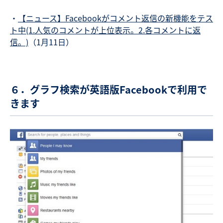
・
【ニュース】Facebookがコメント返信の新機能をテス
ト中(1.人気のコメントが上位表示。2.各コメントに返
信。)
（1月11日）
６．グラフ検索が英語版Facebookで利用で
きます