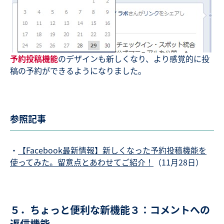
予約投稿機能
のデザインも新しくなり、より感覚的に投
稿の予約ができるようになりました。
参照記事
・
【Facebook最新情報】新しくなった予約投稿機能を
使ってみた。留意点とあわせてご紹介！
（11月28日）
５．ちょっと便利な新機能３：コメントへの
返信機能