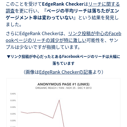
このことを受けて
EdgeRank Checker
は
リーチに関する
調査
を更に行い、
『ページの平均リーチは落ちたがエン
ゲージメント率は変わっていない』
という結果を発見し
ました。
さらにEdgeRank Checkerは、
リンク投稿が中心のFaceb
ookページのリーチの減少が特に激しい
可能性を、サン
プルは少ないですが指摘しています。
▼リンク投稿が中心だったとあるFacebookページのリーチは大幅に
落ちています
（画像は
EdgeRank Checkerの記事
より）