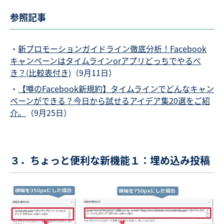
参照記事
・
新プロモーションガイドライン徹底分析！Facebook
キャンペーンはタイムラインorアプリどっちでやるべ
き？(比較表付き)
（9月11日）
・
【噂のFacebook新規約】タイムラインでどんなキャン
ペーンができる？今日から試せるアイデア集20選をご紹
介。
（9月25日）
３．ちょっと便利な新機能１：埋め込み投稿