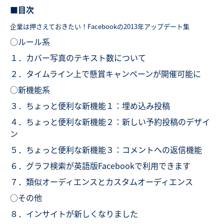
■目次
企業は押さえておきたい！Facebookの2013年アップデート集
○ルール系
１．カバー写真のテキスト数について
２．タイムライン上で懸賞キャンペーンが開催可能に
○新機能系
３．ちょっと便利な新機能１：埋め込み投稿
４．ちょっと便利な新機能２：新しい予約投稿のデザイ
ン
５．ちょっと便利な新機能３：コメントへの返信機能
６．グラフ検索が英語版Facebookで利用できます
７．類似オーディエンスとカスタムオーディエンス
○その他
８．インサイトが新しくなりました