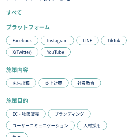
すべて
プラットフォーム
Facebook
Instagram
LINE
TikTok
X(Twitter)
YouTube
施策内容
広告出稿
炎上対策
社員教育
施策目的
EC・物販販売
ブランディング
ユーザーコミュニケーション
人材採用
集客