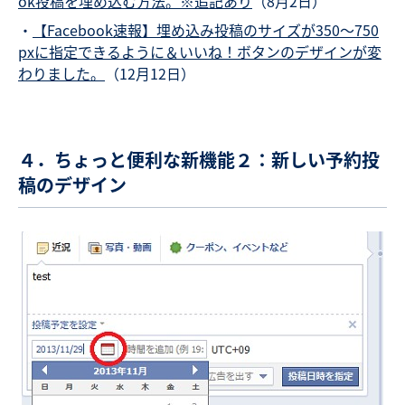
ok投稿を埋め込む方法。※追記あり
（8月2日）
・
【Facebook速報】埋め込み投稿のサイズが350～750
pxに指定できるように＆いいね！ボタンのデザインが変
わりました。
（12月12日）
４．ちょっと便利な新機能２：新しい予約投
稿のデザイン