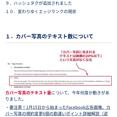
９．ハッシュタグが追加されました
１０．変わりゆくエッジランクの現状
１．カバー写真のテキスト数について
カバー写真のテキスト量
について、今年何度か動きがあ
りました。
・
要注意！1月15日から始まったFacebook広告画像、カ
バー写真の規約変更6個の勘違いポイント詳細解説（逆