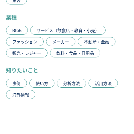
業種
BtoB
サービス（飲食店・教育・小売）
ファッション
メーカー
不動産・金融
観光・レジャー
飲料・食品・日用品
知りたいこと
事例
使い方
分析方法
活用方法
海外情報