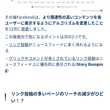
その後Facebookは、
より関連性の高いコンテンツを各
ユーザーに表示するようにアルゴリズムを変更したこと
を12月に
発表
しました。
この発表内で気になるポイントは次の2つです。
・
リンク投稿
がニュースフィードに多く流れるようにな
る
・
クリックやコメントが多くされているリンク投稿
はニ
ュースフィード上に優先的に表示される(
Story Bumpin
g
)
リンク投稿の多いページのリーチの減少がひど
い！？