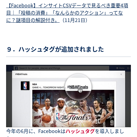
【Facebook】インサイトCSVデータで見るべき重要4項
目｜「投稿の消費」「なんらかのアクション」ってな
に？謎項目の解説付き。
（11月21日）
９．ハッシュタグが追加されました
今年の6月に、Facebookは
ハッシュタグ
を導入しまし