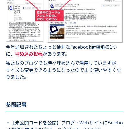
今年追加されたちょっと便利なFacebook新機能の1つ
に、
埋め込み投稿
があります。
私たちのブログでも時々埋め込んで活用していますが、
サイズも変更できるようになったのでより使いやすくな
りました。
参照記事
・
【未公開コードを公開】ブログ・WebサイトにFacebo