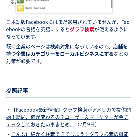
日本語版Facebookにはまだ適用されていませんが、Fac
ebookの言語を英語にすると
グラフ検索
が使えるように
なっています。
既に企業のページは検索対象になっているので、
店舗を
持つ企業はカテゴリーをローカルビジネスにする
などの
対策が必要です。
参照記事
・
【Facebook最新情報】グラフ検索がアメリカで提供開
始！結局、何が変わるの？ユーザー＆マーケターが今チ
ェックしておきたい事まとめ。
（7月9日）
・
こんなに細かく検索できてしまう！グラフ検索の機能