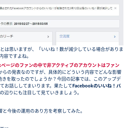
とは思いますが、「いいね！数が減少している場合がありま
内容ですよね。
bookページのファンの中で非アクティブのアカウントはファン
ookからの発表なのですが、具体的にどういう内容でどんな影響
うな動きを取ったのでしょうか？今回の記事では、このアップデ
てお話ししてまいります。果たして
Facebookのいいね！バ
の辺りにも注目して見ていきましょう。
？影響と今後の運用のあり方を考察してみた。