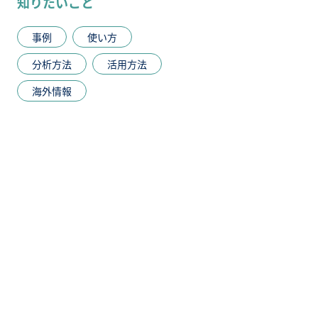
知りたいこと
事例
使い方
分析方法
活用方法
海外情報