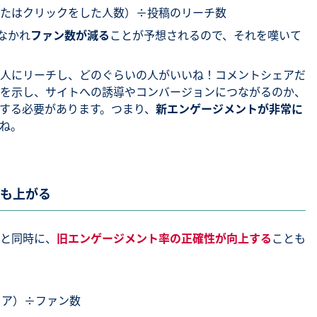
たはクリックをした人数）÷投稿のリーチ数
なかれ
ファン数が減る
ことが予想されるので、それを嘆いて
人にリーチし、どのぐらいの人がいいね！コメントシェアだ
を示し、サイトへの誘導やコンバージョンにつながるのか、
する必要があります。つまり、
新エンゲージメントが非常に
ね。
も上がる
と同時に、
旧エンゲージメント率の正確性が向上する
ことも
ェア）÷ファン数