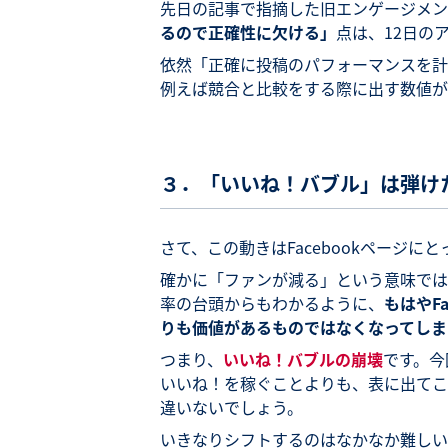
先日の記事で指摘した旧エンゲージメン
るので正確性に欠ける」
点は、12日の
依然「正確に投稿のパフォーマンスを計
例えば競合と比較をする際に出す数値が
３．「いいね！バブル」は弾け
さて、この動きはFacebookページ
確かに「ファンが減る」という意味では
率の台頭からもわかるように、
もはやF
りも価値があるものではなくなってしま
つまり、
いいね！バブルの崩壊
です。今
いいね！を稼ぐことよりも、表に出てこ
違いないでしょう。
いきなりシフトするのはなかなか難しいか