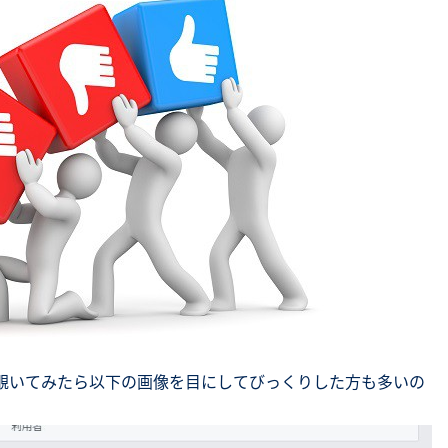
SNS勉強会・eラーニング
トを覗いてみたら以下の画像を目にしてびっくりした方も多いの