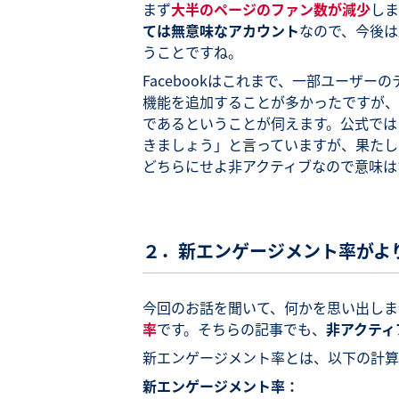
まず
大半のページのファン数が減少
しま
ては無意味なアカウント
なので、今後は
うことですね。
Facebookはこれまで、一部ユーザ
機能を追加することが多かったですが、
であるということが伺えます。公式では
きましょう」と言っていますが、果たし
どちらにせよ非アクティブなので意味は
２．新エンゲージメント率がよ
今回のお話を聞いて、何かを思い出しま
率
です。そちらの記事でも、
非アクティ
新エンゲージメント率とは、以下の計算式
新エンゲージメント率：