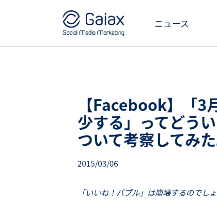
ニュース
【Facebook】
少する」ってどうい
ついて考察してみた
2015/03/06
「いいね！バブル」は崩壊するのでしょ