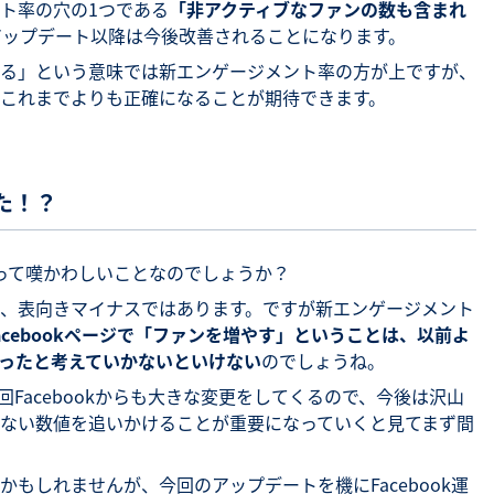
ト率の穴の1つである
「非アクティブなファンの数も含まれ
アップデート以降は今後改善されることになります。
る」という意味では新エンゲージメント率の方が上ですが、
これまでよりも正確になることが期待できます。
た！？
にとって嘆かわしいことなのでしょうか？
、表向きマイナスではあります。ですが新エンゲージメント
acebookページで「ファンを増やす」ということは、以前よ
ったと考えていかないといけない
のでしょうね。
回Facebookからも大きな変更をしてくるので、今後は沢山
ない数値を追いかけることが重要になっていくと見てまず間
もしれませんが、今回のアップデートを機にFacebook運