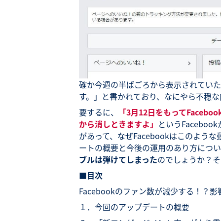
確か今週の半ばごろから表示されていた
す。」と書かれており、なにやら不穏な
要するに、
「3月12日をもってFace
から消しときますよ」
というFaceb
があって、なぜFacebookはこのよ
ートの概要と今後の運用のあり方につい
ブルは弾けてしまった
のでしょうか？そ
■目次
Facebookのファン数が減少する！
１．今回のアップデートの概要