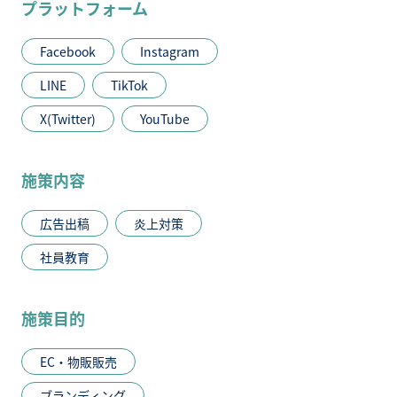
プラットフォーム
Facebook
Instagram
LINE
TikTok
X(Twitter)
YouTube
施策内容
広告出稿
炎上対策
社員教育
施策目的
EC・物販販売
ブランディング