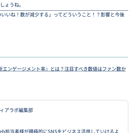
しょうね。
日以降のいいね！数が減少する」ってどういうこと！？影響と今後
る『新エンゲージメント率』とは？注目すべき数値はファン数か
ィアラボ編集部
eb担当者様が積極的にSNSをビジネス活用していけるよ