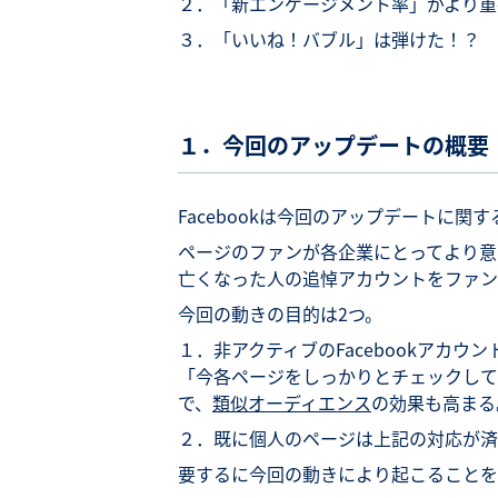
２．「新エンゲージメント率」がより重
３．「いいね！バブル」は弾けた！？
１．今回のアップデートの概要
Facebookは今回のアップデートに関す
ページのファンが各企業にとってより意
亡くなった人の追悼アカウントをファン
今回の動きの目的は2つ。
１．非アクティブのFacebookアカ
「今各ページをしっかりとチェックして
で、
類似オーディエンス
の効果も高まる
２．既に個人のページは上記の対応が済
要するに今回の動きにより起こることを