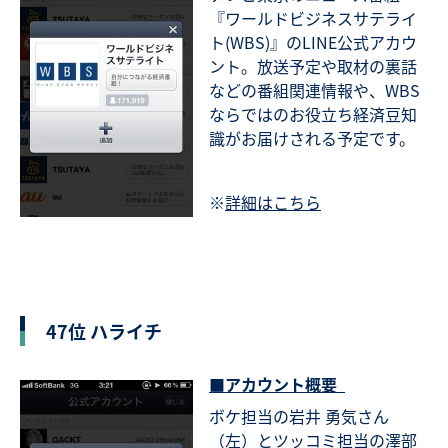
『ワールドビジネスサテライ
ト(WBS)』のLINE公式アカウ
ント。放送予定や取材の裏話
などの番組関連情報や、WBS
ならではのお役立ち経済豆知
識がお届けされる予定です。
※
詳細はこちら
47位 ハライチ
■アカウント概要
ボケ担当の岩井 勇気さん
（左）とツッコミ担当の澤部