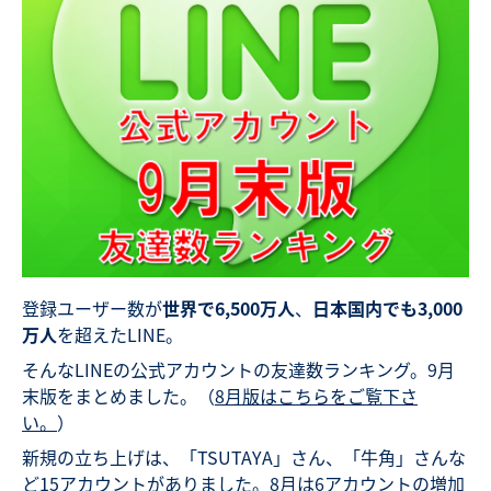
登録ユーザー数が
世界で6,500万人
、
日本国内でも3,000
万人
を超えたLINE。
そんなLINEの公式アカウントの友達数ランキング。9月
末版をまとめました。（
8月版はこちらをご覧下さ
い。
）
新規の立ち上げは、「TSUTAYA」さん、「牛角」さんな
ど15アカウントがありました。8月は6アカウントの増加