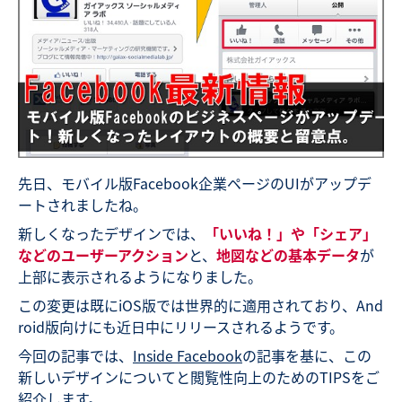
先日、モバイル版Facebook企業ページのUIがアップデ
ートされましたね。
新しくなったデザインでは、
「いいね！」や「シェア」
などのユーザーアクション
と、
地図などの基本データ
が
上部に表示されるようになりました。
この変更は既にiOS版では世界的に適用されており、And
roid版向けにも近日中にリリースされるようです。
今回の記事では、
Inside Facebook
の記事を基に、この
新しいデザインについてと閲覧性向上のためのTIPSをご
紹介します。