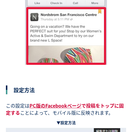
設定方法
この設定は
PC版のFacebookページ
で投稿をトップに固
定する
ことによって、モバイル版に反映されます。
▼設定方法