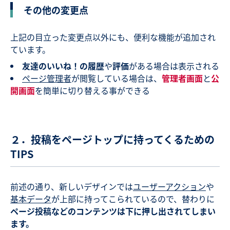
その他の変更点
上記の目立った変更点以外にも、便利な機能が追加され
ています。
友達のいいね！の履歴
や
評価
がある場合は表示される
ページ管理者
が閲覧している場合は、
管理者画面
と
公
開画面
を簡単に切り替える事ができる
２．投稿をページトップに持ってくるための
TIPS
前述の通り、新しいデザインでは
ユーザーアクション
や
基本データ
が上部に持ってこられているので、替わりに
ページ投稿などのコンテンツは下に押し出されてしまい
ます。