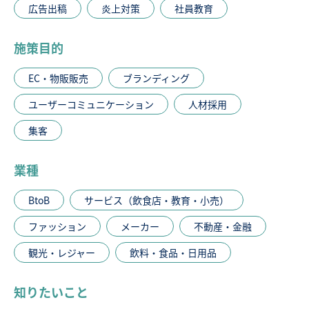
広告出稿
炎上対策
社員教育
施策目的
EC・物販販売
ブランディング
ユーザーコミュニケーション
人材採用
集客
業種
BtoB
サービス（飲食店・教育・小売）
ファッション
メーカー
不動産・金融
観光・レジャー
飲料・食品・日用品
知りたいこと