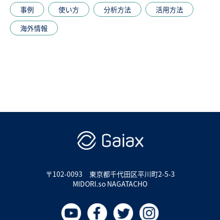
事例
使い方
分析方法
活用方法
海外情報
〒102-0093
東京都千代田区平川町2-5-3
MIDORI.so NAGATACHO