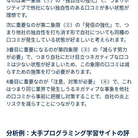
なのは第一象限（①）の「独自性の強化」で、つまりポ
ジティブで他社にない独自性のある口コミが多い状態が
理想です。
次に重要なのが第二象限（②）の「発信の強化」で、つ
まり他社の独自性を打ち消す形で自社についても同種の
口コミが発生している状態が好ましいと考えられます。
3番目に重要になるのが第四象限（③）の「減らす努力
が必要」で、つまり自社にだけ目立つネガティブな口コ
ミは少ない状態が好ましいため、この象限の口コミは減
らすための施策を打つ必要があります。
4番目に重要なのが「注意、対策が必要」（④）で、これ
はつまり同じ業界で発生しうるネガティブな事象を他社
の口コミから事前に把握し対策することで、自社の炎上
リスクを減らすことにつながります。
分析例：大手プログラミング学習サイトの評