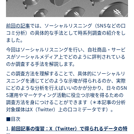
前回の記事
では、ソーシャルリスニング（SNSなどの口
コミ分析）の具体的な手法として時系列調査の紹介をし
ました。
今回はソーシャルリスニングを行い、自社商品・サービ
スがソーシャルメディア上でどのように評判されている
のか調査する手法を解説します。
この調査方法を理解することで、具体的にソーシャルリ
スニングを通じてどのような示唆が得られるのか、実際
にどのような分析を行えばいいのかが分かり、日々のSN
S運用やマーケティング活動に役立つ示唆を得るための
調査方法を身につけることができます（＊本記事の分析
対象媒体はX（Twitter）上の口コミデータです）。
■目次
前回記事の復習：X（Twitter）で得られるデータの特