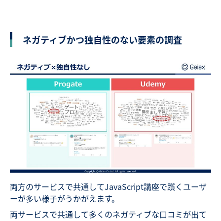
ネガティブかつ独自性のない要素の調査
両方のサービスで共通してJavaScript講座で躓くユーザ
ーが多い様子がうかがえます。
両サービスで共通して多くのネガティブな口コミが出て