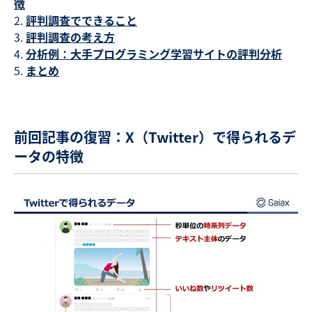
徴
評判調査でできること
評判調査の考え方
分析例：大手プログラミング学習サイトの評判分析
まとめ
前回記事の復習：X（Twitter）で得られるデ
ータの特徴