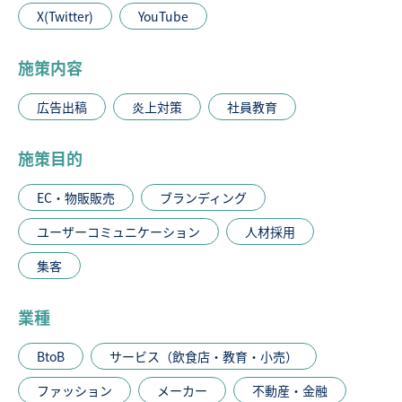
X(Twitter)
YouTube
施策内容
広告出稿
炎上対策
社員教育
施策目的
EC・物販販売
ブランディング
ユーザーコミュニケーション
人材採用
集客
業種
BtoB
サービス（飲食店・教育・小売）
ファッション
メーカー
不動産・金融