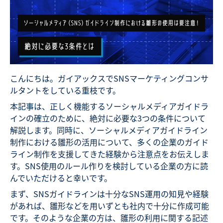
こんにちは。ガイアックスでSNSマーケティングコンサ
ルタントをしている重枝です。
本記事は、正しく機能するソーシャルメディアガイドラ
インの確立のために、絶対に必要な3つの条件について
解説します。同時に、ソーシャルメディアガイドライン
制作における雛形の活用について、多くの企業のガイド
ライン制作を支援してきた経験から注意点をお伝えしま
す。SNS使用のルール作りを検討している企業の方に読
んでいただけると幸いです。
まず、SNSガイドラインは十分なSNS運用の知見や経験
があれば、雛形などを用いずとも社内で十分に作成可能
です。そのような企業の方は、雛形の利用に関する記述