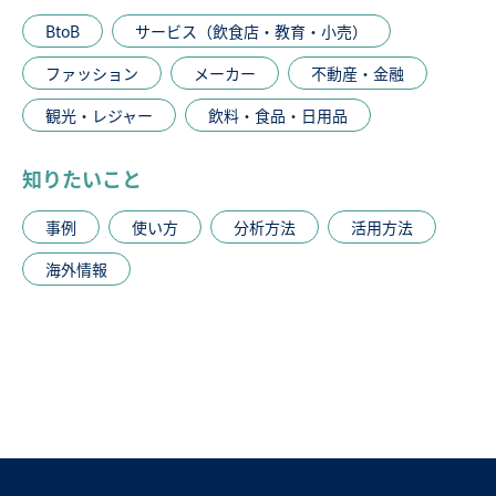
BtoB
サービス（飲食店・教育・小売）
ファッション
メーカー
不動産・金融
観光・レジャー
飲料・食品・日用品
知りたいこと
事例
使い方
分析方法
活用方法
海外情報