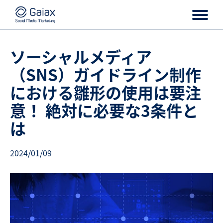
ソーシャルメディア
（SNS）ガイドライン制作
における雛形の使用は要注
意！ 絶対に必要な3条件と
は
2024/01/09