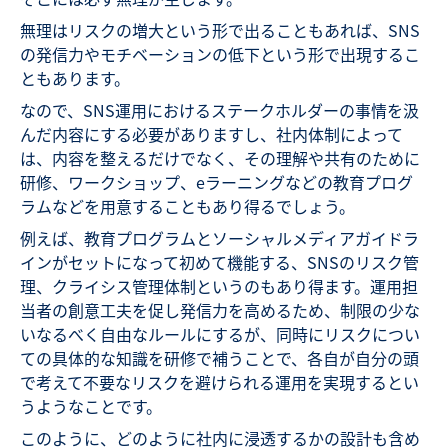
無理はリスクの増大という形で出ることもあれば、SNS
の発信力やモチベーションの低下という形で出現するこ
ともあります。
なので、SNS運用におけるステークホルダーの事情を汲
んだ内容にする必要がありますし、社内体制によって
は、内容を整えるだけでなく、その理解や共有のために
研修、ワークショップ、eラーニングなどの教育プログ
ラムなどを用意することもあり得るでしょう。
例えば、教育プログラムとソーシャルメディアガイドラ
インがセットになって初めて機能する、SNSのリスク管
理、クライシス管理体制というのもあり得ます。運用担
当者の創意工夫を促し発信力を高めるため、制限の少な
いなるべく自由なルールにするが、同時にリスクについ
ての具体的な知識を研修で補うことで、各自が自分の頭
で考えて不要なリスクを避けられる運用を実現するとい
うようなことです。
このように、どのように社内に浸透するかの設計も含め