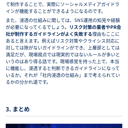
て制作することで、実際にソーシャルメディアガイドラ
インが機能することができるようになるのです。
また、浸透の仕組みに関しては、SNS運用の知見や経験
が必要になってくるでしょう。
リスク対策の業者やPR会
社が制作するガイドラインがよく失敗する
理由もここに
あると言えます。例えばリスク対策やクライシス対応に
対しては隙がないガイドラインができ、上層部としては
満足だが、現場視点では現実的ではないルールが多いと
いうのはあり得る話です。現場感覚を持った上で、本当
に機能し、浸透すると判断できるガイドラインになって
いるか。それが「社内浸透の仕組み」まで考えられてい
るかの分かれ道です。
3. まとめ