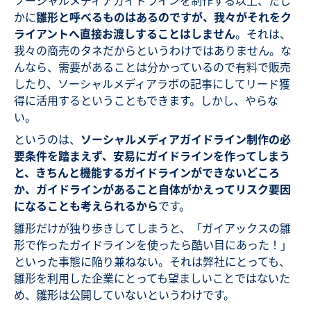
かに
雛形と呼べるものはあるのですが、我々がそれをク
ライアントへ直接お渡しすることはしません
。それは、
我々の商売のタネだからというわけではありません。な
んなら、需要があることは分かっているので有料で販売
したり、ソーシャルメディアラボの記事にしてリード獲
得に活用するということもできます。しかし、やらな
い。
というのは、
ソーシャルメディアガイドライン制作の必
要条件を踏まえず、安易にガイドラインを作ってしまう
と、きちんと機能するガイドラインができないどころ
か、ガイドラインがあること自体がかえってリスク要因
になることも考えられるから
です。
雛形だけが独り歩きしてしまうと、「ガイアックスの雛
形で作ったガイドラインを使ったら酷い目にあった！」
といった事態に陥り兼ねない。それは弊社にとっても、
雛形を利用した企業にとっても望ましいことではないた
め、雛形は公開していないというわけです。