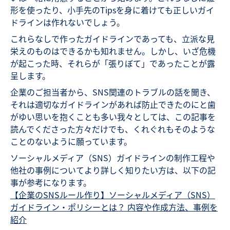
形を使ったり、小手先のTipsを身に着けても正しいガイ
ドラインは作れないでしょう。
これらなしで作ったガイドラインであっても、立派な見
栄えのものはできるかも知れません。しかし、いざ危機
が起こった時、それらが「張りぼて」であったことが露
呈します。
企業のご担当者から、SNS関連のトラブルの話を聞き、
それは適切なガイドラインがあれば防止できたのにと歯
がゆい思いを抱くことも多い我々としては、この記事を
読んでくださった方々だけでも、くれぐれもそのような
ことのないように願っています。
ソーシャルメディア（SNS）ガイドラインの制作工程や
他社の事例についてより詳しく知りたい方は、以下の記
事が参考になります。
【企業のSNSルール作り】ソーシャルメディア（SNS）
ガイドライン・ポリシーとは？ 内容や作成方法、事例を
紹介