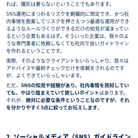
れば、雛形は要らないということでもあります。
SNS運用にまつわるリスクを網羅的に想定でき、かつ社
内事情を勘案してリスクを押さえつつ最適な運用ができ
るようなルールづくりができるだけの知見が溜まってい
るという企業もあるはず。そういった企業は、我々のよ
うな専門業者に依頼しなくても社内で良いガイドライン
を作れるということです。
実際、そのようなクライアントもいらっしゃり、我々は
アドバイスや最終チェックだけを依頼をされるのです
が、よくできていらっしゃいます。
ただ、
SNSの知見や経験があり、社内事情を熟知してい
ても、やはり踏まえていて欲しいポイント
はあります。
それが、
絶対に必要な条件ということなのですが、それ
を分かりやすく3点に絞ってお伝えします
。
2. ソーシャルメディア（SNS）ガイドライン