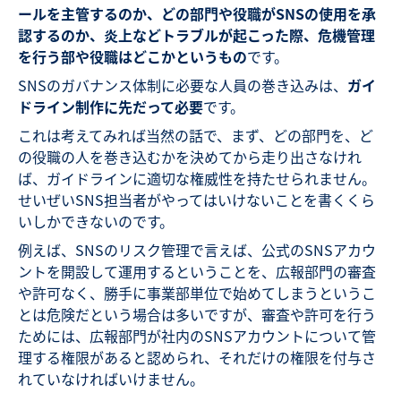
ールを主管するのか、どの部門や役職がSNSの使用を承
認するのか、炎上などトラブルが起こった際、危機管理
を行う部や役職はどこかというもの
です。
SNSのガバナンス体制に必要な人員の巻き込みは、
ガイ
ドライン制作に先だって必要
です。
これは考えてみれば当然の話で、まず、どの部門を、ど
の役職の人を巻き込むかを決めてから走り出さなけれ
ば、ガイドラインに適切な権威性を持たせられません。
せいぜいSNS担当者がやってはいけないことを書くくら
いしかできないのです。
例えば、SNSのリスク管理で言えば、公式のSNSアカウ
ントを開設して運用するということを、広報部門の審査
や許可なく、勝手に事業部単位で始めてしまうというこ
とは危険だという場合は多いですが、審査や許可を行う
ためには、広報部門が社内のSNSアカウントについて管
理する権限があると認められ、それだけの権限を付与さ
れていなければいけません。