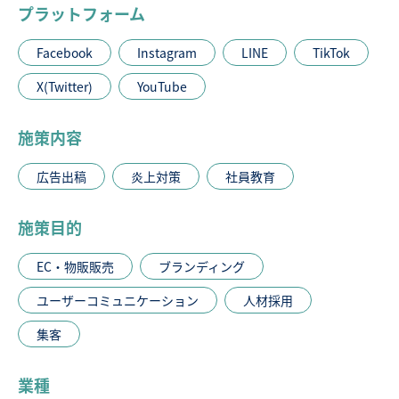
プラットフォーム
Facebook
Instagram
LINE
TikTok
X(Twitter)
YouTube
施策内容
広告出稿
炎上対策
社員教育
施策目的
EC・物販販売
ブランディング
ユーザーコミュニケーション
人材採用
集客
業種