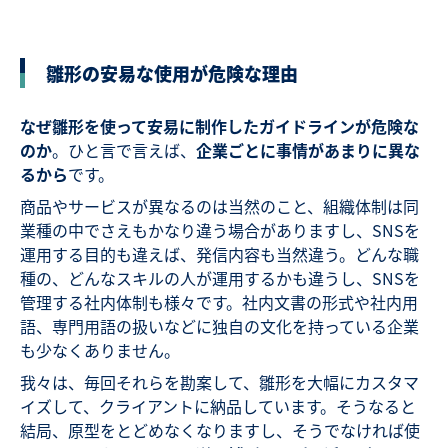
雛形の安易な使用が危険な理由
なぜ雛形を使って安易に制作したガイドラインが危険な
のか
。ひと言で言えば、
企業ごとに事情があまりに異な
るから
です。
商品やサービスが異なるのは当然のこと、組織体制は同
業種の中でさえもかなり違う場合がありますし、SNSを
運用する目的も違えば、発信内容も当然違う。どんな職
種の、どんなスキルの人が運用するかも違うし、SNSを
管理する社内体制も様々です。社内文書の形式や社内用
語、専門用語の扱いなどに独自の文化を持っている企業
も少なくありません。
我々は、毎回それらを勘案して、雛形を大幅にカスタマ
イズして、クライアントに納品しています。そうなると
結局、原型をとどめなくなりますし、そうでなければ使