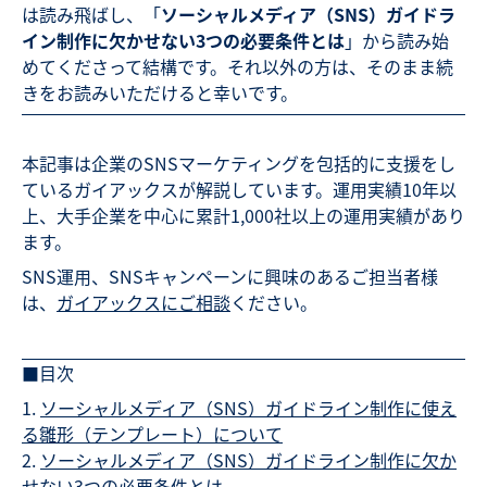
は読み飛ばし、「
ソーシャルメディア（SNS）ガイドラ
イン制作に欠かせない3つの必要条件とは
」から読み始
めてくださって結構です。それ以外の方は、そのまま続
きをお読みいただけると幸いです。
本記事は企業のSNSマーケティングを包括的に支援をし
ているガイアックスが解説しています。運用実績10年以
上、大手企業を中心に累計1,000社以上の運用実績があり
ます。
SNS運用、SNSキャンペーンに興味のあるご担当者様
は、
ガイアックスにご相談
ください。
■目次
ソーシャルメディア（SNS）ガイドライン制作に使え
る雛形（テンプレート）について
ソーシャルメディア（SNS）ガイドライン制作に欠か
せない3つの必要条件とは