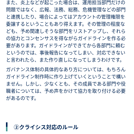
また、炎上などが起こった場合は、運用担当部門だけの
問題ではなく、広報、法務、総務、危機管理などの部門
と連携したり、場合によってはアカウントの管理権限を
委譲するということもあり得えます。その管理の程度な
ども、予め関連しそうな部門をリストアップし、それら
の協力とコンセンサスを得ながらガイドラインを作る必
要があります。ガイドラインができてから各部門に頼む
というのでは、事後報告になってしまい、対応できない
と言われたら、また作り直しになってしまうわけです。
ガバナンス体制の具体的なあり方については、もちろん
ガイドライン制作時に作り上げていくということで構い
ません。しかし、少なくとも、その成員である部門や役
職者については、予め声をかけて協力を取り付ける必要
があるのです。
②クライシス対応のルール