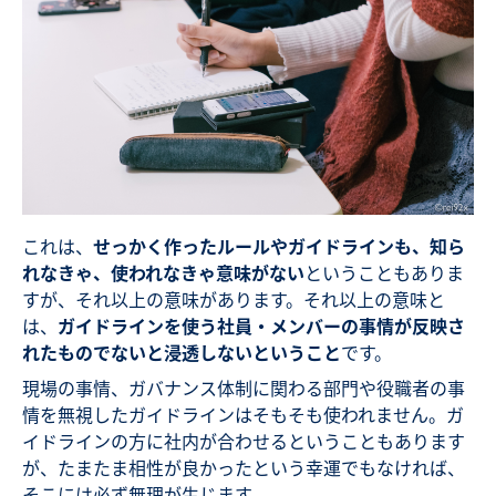
これは、
せっかく作ったルールやガイドラインも、知ら
れなきゃ、使われなきゃ意味がない
ということもありま
すが、それ以上の意味があります。それ以上の意味と
は、
ガイドラインを使う社員・メンバーの事情が反映さ
れたものでないと浸透しないということ
です。
現場の事情、ガバナンス体制に関わる部門や役職者の事
情を無視したガイドラインはそもそも使われません。ガ
イドラインの方に社内が合わせるということもあります
が、たまたま相性が良かったという幸運でもなければ、
そこには必ず無理が生じます。