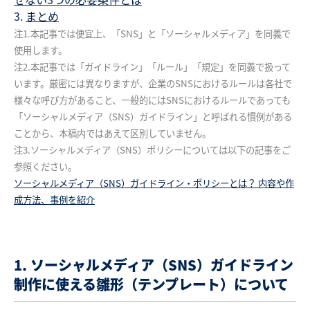
まとめ
注1.本記事では便宜上、「SNS」と「ソーシャルメディア」を同義で
使用します。
注2.本記事では「ガイドライン」「ルール」「規定」を同義で扱って
います。厳密には異なりますが、企業のSNSにおけるルールは各社で
様々な呼び方があること、一般的にはSNSにおけるルールであっても
「ソーシャルメディア（SNS）ガイドライン」と呼ばれる慣例がある
ことから、本稿内ではあえて区別していません。
注3.ソーシャルメディア（SNS）ポリシーについては以下の記事をご
参照ください。
ソーシャルメディア（SNS）ガイドライン・ポリシーとは？ 内容や作
成方法、事例を紹介
1. ソーシャルメディア（SNS）
ガイドライン
制作に使える雛形
（テンプレート）について