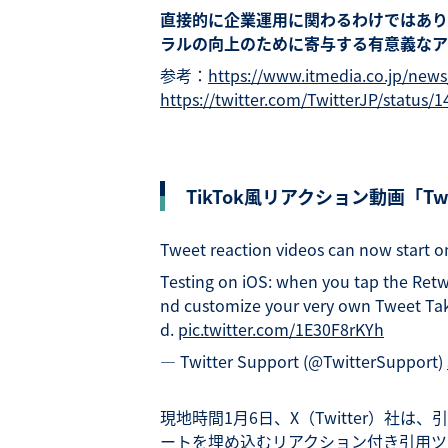
直接的に企業運用に関わるわけではあり
ラルの向上のために寄与する有意義なア
参考：
https://www.itmedia.co.jp/news
https://twitter.com/TwitterJP/status
TikTok風リアクション動画「Tw
Tweet reaction videos can now start on
Testing on iOS: when you tap the Retw
nd customize your very own Tweet Tak
d.
pic.twitter.com/1E30F8rKYh
— Twitter Support (@TwitterSupport)
現地時間1月6日、X（Twitter）社
ートを埋め込むリアクション付き引用ツイー