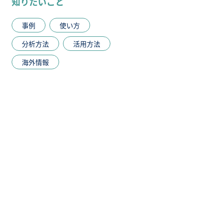
知りたいこと
事例
使い方
分析方法
活用方法
海外情報