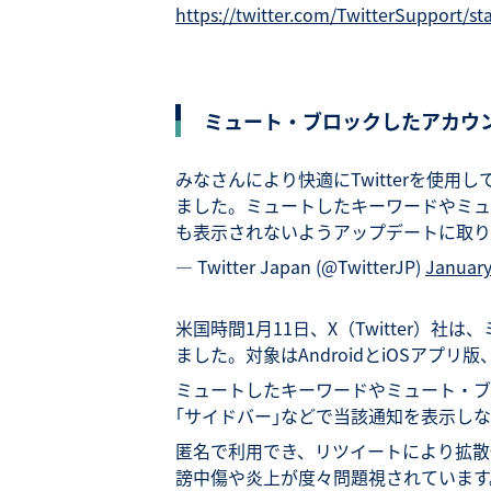
https://twitter.com/TwitterSupport/
ミュート・ブロックしたアカウ
みなさんにより快適にTwitterを使
ました。ミュートしたキーワードやミュ
も表示されないようアップデートに取
— Twitter Japan (@TwitterJP)
January
米国時間1月11日、X（Twitter）
ました。対象はAndroidとiOSアプリ
ミュートしたキーワードやミュート・ブ
｢サイドバー｣などで当該通知を表示し
匿名で利用でき、リツイートにより拡散性
謗中傷や炎上が度々問題視されています