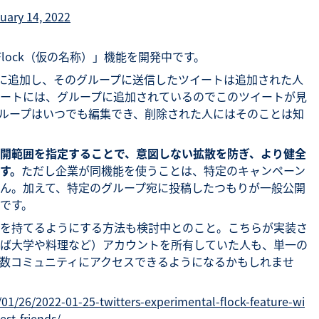
uary 14, 2022
「Flock（仮の名称）」機能を開発中です。
トに追加し、そのグループに送信したツイートは追加された人
ートには、グループに追加されているのでこのツイートが見
ループはいつでも編集でき、削除された人にはそのことは知
うに公開範囲を指定することで、意図しない拡散を防ぎ、より健全
す。
ただし企業が同機能を使うことは、特定のキャンペーン
ん。加えて、特定のグループ宛に投稿したつもりが一般公開
です。
を持てるようにする方法も検討中とのこと。こちらが実装さ
ば大学や料理など）アカウントを所有していた人も、単一の
数コミュニティにアクセスできるようになるかもしれませ
/01/26/2022-01-25-twitters-experimental-flock-feature-wi
est-friends/
,