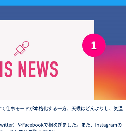
SNS勉強会・eラーニング
けて仕事モードが本格化する一方、天候はどんよりし、気温
ter）やFacebookで相次ぎました。また、Instagramの