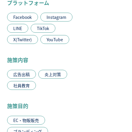
プラットフォーム
Facebook
Instagram
LINE
TikTok
X(Twitter)
YouTube
施策内容
広告出稿
炎上対策
社員教育
施策目的
EC・物販販売
ブランディング