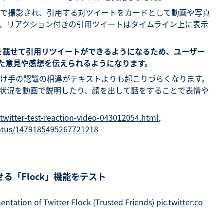
で撮影され、引用する対ツイートをカードとして動画や写真
、リアクション付きの引用ツイートはタイムライン上に表示
動画を載せて引用リツイートができるようになるため、ユーザー
った意見や感想を伝えられるようになります。
け手の認識の相違がテキストよりも起こりづらくなります。
状況を動画で説明したり、顔を出して話をすることで表情や
twitter-test-reaction-video-043012054.html
,
status/1479185495267721218
る「Flock」機能をテスト
ntation of Twitter Flock (Trusted Friends)
pic.twitter.co