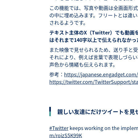
この機能では、写真や動画は全画面形式
の中に埋め込みます。フリートとは違い
されるようです。
テキスト主体のX（Twitter）でも
はそれまで140字以上で伝えられなか
また映像で見せられるため、送り手と受
それにより、例えば言葉で表現しづらい
声色から情緒も伝えられます。
参考：
https://japanese.engadget.com/
https://twitter.com/TwitterSupport/
親しい友達にだけツイートを見せ
#Twitter
keeps working on the impleme
m/roizS5K99K