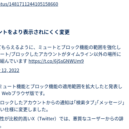
status/1481711244105158660
ントをより表示されにくく変更
用してもらえるように、ミュートとブロック機能の範囲を強化し
ート/ブロックしたアカウントがタイムライン以外の場所に
り組んでいます
https://t.co/6jSsGNWUm9
 12, 2022
社は、ミュート機能とブロック機能の適用範囲を拡大したと発表し
版、Webブラウザ版です。
ロックしたアカウントからの通知は｢検索タブ｣｢メッセージ｣
ない仕様に変更しました。
が比較的高いX（Twitter）では、悪質なユーザーからの誹
。