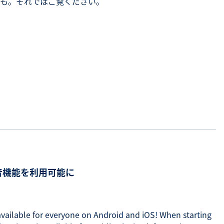
も。それではご覧ください。
音機能を利用可能に
available for everyone on Android and iOS! When starting