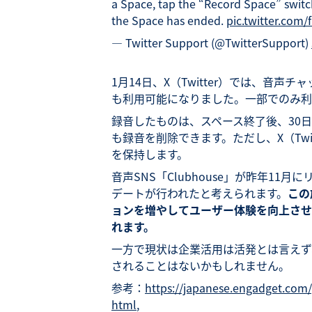
a Space, tap the “Record Space” switch
the Space has ended.
pic.twitter.com/
— Twitter Support (@TwitterSupport)
1月14日、X（Twitter）では、音声チ
も利用可能になりました。一部でのみ利
録音したものは、スペース終了後、30
も録音を削除できます。ただし、X（Twi
を保持します。
音声SNS「Clubhouse」が昨年11月
デートが行われたと考えられます。
この
ョンを増やしてユーザー体験を向上させ
れます。
一方で現状は企業活用は活発とは言えず
されることはないかもしれません。
参考：
https://japanese.engadget.com/
html
,