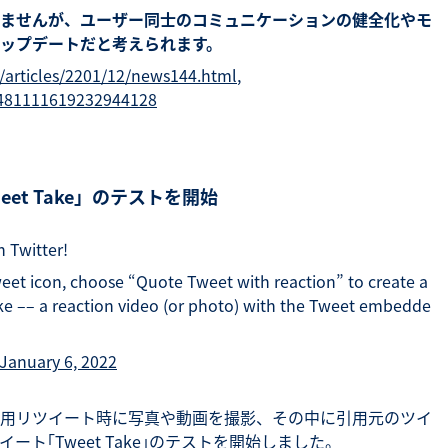
ませんが、ユーザー同士のコミュニケーションの健全化やモ
ップデートだと考えられます。
/articles/2201/12/news144.html
,
/1481111619232944128
eet Take」のテストを開始
 Twitter!
eet icon, choose “Quote Tweet with reaction” to create a
e –– a reaction video (or photo) with the Tweet embedde
January 6, 2022
は、引用リツイート時に写真や動画を撮影、その中に引用元のツイ
ト｢Tweet Take｣のテストを開始しました。