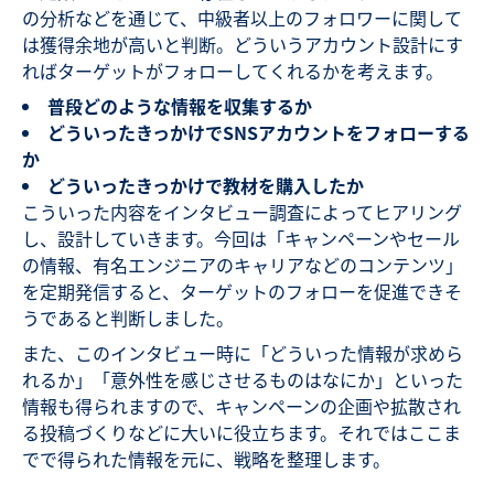
の分析などを通じて、中級者以上のフォロワーに関して
は獲得余地が高いと判断。どういうアカウント設計にす
ればターゲットがフォローしてくれるかを考えます。
普段どのような情報を収集するか
どういったきっかけでSNSアカウントをフォローする
か
どういったきっかけで教材を購入したか
こういった内容をインタビュー調査によってヒアリング
し、設計していきます。今回は「キャンペーンやセール
の情報、有名エンジニアのキャリアなどのコンテンツ」
を定期発信すると、ターゲットのフォローを促進できそ
うであると判断しました。
また、このインタビュー時に「どういった情報が求めら
れるか」「意外性を感じさせるものはなにか」といった
情報も得られますので、キャンペーンの企画や拡散され
る投稿づくりなどに大いに役立ちます。それではここま
でで得られた情報を元に、戦略を整理します。