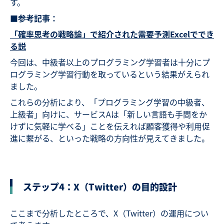
す。
■参考記事：
「確率思考の戦略論」で紹介された需要予測Excelででき
る説
今回は、中級者以上のプログラミング学習者は十分にプ
ログラミング学習行動を取っているという結果がえられ
ました。
これらの分析により、「プログラミング学習の中級者、
上級者」向けに、サービスAは「新しい言語も手間をか
けずに気軽に学べる」ことを伝えれば顧客獲得や利用促
進に繋がる、といった戦略の方向性が見えてきました。
ステップ4：X（Twitter）の目的設計
ここまで分析したところで、X（Twitter）の運用につい