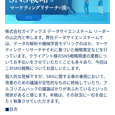
株式会社ガイアックス データサイエンスチーム リーダー
の山之内と申します。弊社データサイエンスチームで
は、データの解析や機械学習モデリングのほか、マーケ
ティング・リサーチやそれに基づいた戦略策定などを行
っています。クライアント様のSNS戦略関連の業務につ
いてお手伝いをさせていただくことも多々あり、今回は
このSNS戦略についてお話しいたします。
個人的な見解ですが、SNSに関する巷の事例において、
改善のための議論が定性的なものに終始していたり、ア
ルゴリズムハックの議論ばかりがあふれているといった
現状があると感じます。本稿は、その状況に一石を投じ
たく執筆させていただきます。
■目次