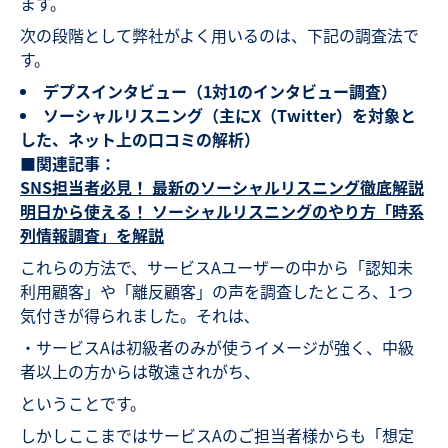
ます。
次の段階として弊社がよく用いるのは、下記の調査法で
す。
デプスインタビュー（1対1のインタビュー調査）
ソーシャルリスニング（主にX（Twitter）を対象と
した、ネット上の口コミの解析）
■関連記事：
SNS担当者必見！ 最新のソーシャルリスニング徹底解説
明日から使える！ ソーシャルリスニングのやり方「時系
列情報調査」を解説
これらの方法で、サービスAユーザーの中から「認知未
利用顧客」や「離反顧客」の声を調査したところ、1つ
気付きが得られました。それは､
・サービスAは初級者のみが使うイメージが強く、中級
者以上の方からは敬遠されがち、
ということです。
しかしここまではサービスAのご担当者様からも「想定