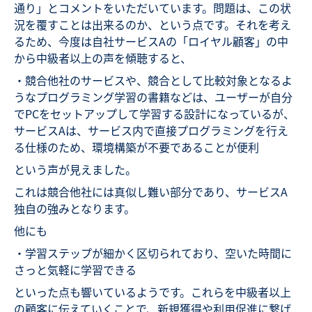
通り」とコメントをいただいています。問題は、この状
況を覆すことは出来るのか、という点です。それを考え
るため、今度は自社サービスAの「ロイヤル顧客」の中
から中級者以上の声を傾聴すると、
・競合他社のサービスや、競合として比較対象となるよ
うなプログラミング学習の書籍などは、ユーザーが自分
でPCをセットアップして学習する設計になっているが、
サービスAは、サービス内で直接プログラミングを行え
る仕様のため、環境構築が不要であることが便利
という声が見えました。
これは競合他社には真似し難い部分であり、サービスA
独自の強みとなります。
他にも
・学習ステップが細かく区切られており、空いた時間に
さっと気軽に学習できる
といった点も響いているようです。これらを中級者以上
の顧客に伝えていくことで、新規獲得や利用促進に繋げ