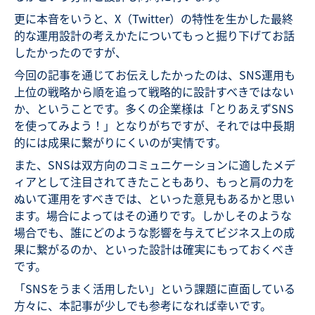
更に本音をいうと、X（Twitter）の特性を生かした最終
的な運用設計の考えかたについてもっと掘り下げてお話
したかったのですが、
今回の記事を通じてお伝えしたかったのは、SNS運用も
上位の戦略から順を追って戦略的に設計すべきではない
か、ということです。多くの企業様は「とりあえずSNS
を使ってみよう！」となりがちですが、それでは中長期
的には成果に繋がりにくいのが実情です。
また、SNSは双方向のコミュニケーションに適したメデ
ィアとして注目されてきたこともあり、もっと肩の力を
ぬいて運用をすべきでは、といった意見もあるかと思い
ます。場合によってはその通りです。しかしそのような
場合でも、誰にどのような影響を与えてビジネス上の成
果に繋がるのか、といった設計は確実にもっておくべき
です。
「SNSをうまく活用したい」という課題に直面している
方々に、本記事が少しでも参考になれば幸いです。