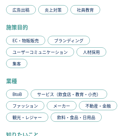
広告出稿
炎上対策
社員教育
施策目的
EC・物販販売
ブランディング
ユーザーコミュニケーション
人材採用
集客
業種
BtoB
サービス（飲食店・教育・小売）
ファッション
メーカー
不動産・金融
観光・レジャー
飲料・食品・日用品
知りたいこと