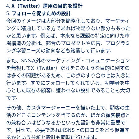
X（Twitter）運用の目的を設計
フォローを促すための設計
今回のイメージは大部分を簡略化しており、マーケティ
ングに精通している方であれば物足りない部分もあった
かと思います。例えば、本来なら課題の特定に向けた市
場構造の分析は、競合のプロダクトや広告、プログラミ
ング学習ニーズの動向なども踏襲して行います。
また、SNS以外のマーケティング・コミュニケーション
を無視してX（Twitter）だけをこのような目的に倒すの
は多くの問題があるため、この点のすり合わせは入念に
行います。すでにフォローしてくれている、初学者を中
心とした既存の顧客に嫌われない設計であることも大切
です。
その他、カスタマージャーニーを描いた上で、顧客の生
活のどこにコンテンツを当てるのか、ほかの顧客接点と
の兼ね合いはどうなるかといった設計も非常に重要で
す。併せて、必要であればSNS上の口コミをどう促進す
るかという分析と設計も同時に行います。