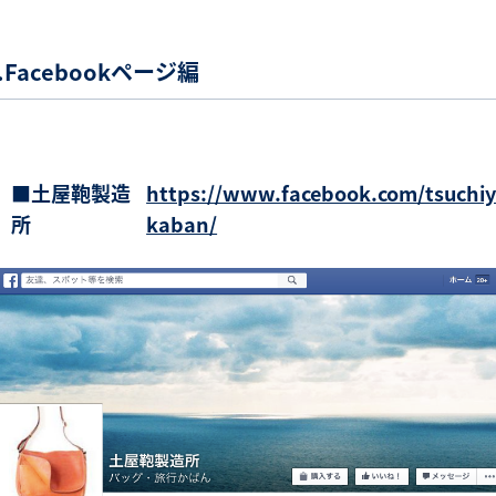
.Facebookページ編
■土屋鞄製造
https://www.facebook.com/tsuchi
所
kaban/