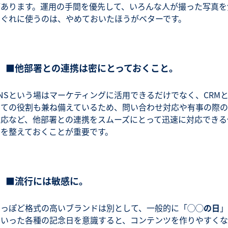
があります。運用の手間を優先して、いろんな人が撮った写真を
まぐれに使うのは、やめておいたほうがベターです。
■他部署との連携は密にとっておくこと。
NSという場はマーケティングに活用できるだけでなく、CRM
しての役割も兼ね備えているため、問い合わせ対応や有事の際の
対応など、他部署との連携をスムーズにとって迅速に対応できる
制を整えておくことが重要です。
■流行には敏感に。
よっぽど格式の高いブランドは別として、一般的に「
◯◯の日
」
といった各種の記念日を意識すると、コンテンツを作りやすくな