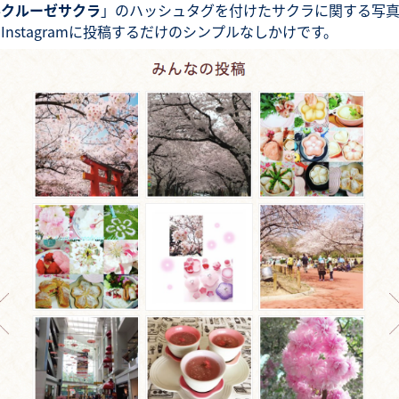
ルクルーゼサクラ
」のハッシュタグを付けたサクラに関する写
Instagramに投稿するだけのシンプルなしかけです。