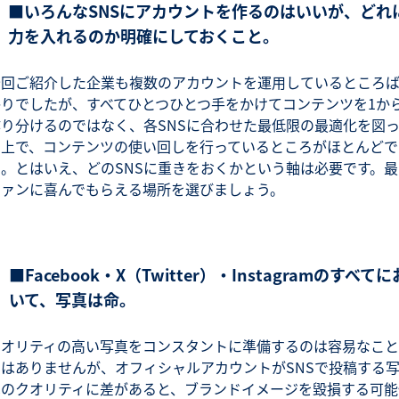
■いろんなSNSにアカウントを作るのはいいが、どれ
力を入れるのか明確にしておくこと。
今回ご紹介した企業も複数のアカウントを運用しているところ
かりでしたが、すべてひとつひとつ手をかけてコンテンツを1か
作り分けるのではなく、各SNSに合わせた最低限の最適化を図
た上で、コンテンツの使い回しを行っているところがほとんどで
た。とはいえ、どのSNSに重きをおくかという軸は必要です。最
ファンに喜んでもらえる場所を選びましょう。
■Facebook・X（Twitter）・Instagramのすべてに
いて、写真は命。
クオリティの高い写真をコンスタントに準備するのは容易なこと
ではありませんが、オフィシャルアカウントがSNSで投稿する
真のクオリティに差があると、ブランドイメージを毀損する可能