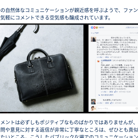
この自然体なコミュニケーションが親近感を呼ぶようで、ファン
が気軽にコメントできる空気感も醸成されています。
コメントは必ずしもポジティブなものばかりではありませんが、
質問や意見に対する返信が非常に丁寧なところは、ぜひとも真
したいところ。こうしたパブリックな場でのコミュニケーショ