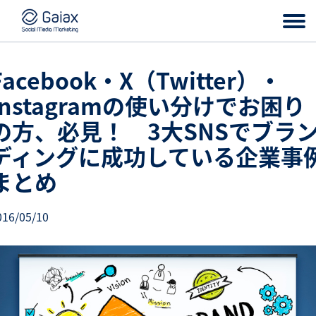
Facebook・X（Twitter）・
Instagramの使い分けでお困り
の方、必見！ 3大SNSでブラ
ディングに成功している企業事
まとめ
016/05/10