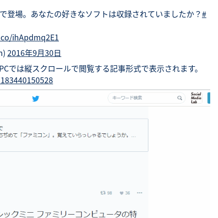
で登場。あなたの好きなソフトは収録されていましたか？
#
/t.co/ihApdmq2E1
n)
2016年9月30日
PCでは縦スクロールで閲覧する記事形式で表示されます。
57183440150528