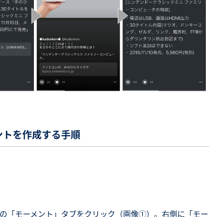
ーメントを作成する手順
の「モーメント」タブをクリック（画像①）。右側に「モー