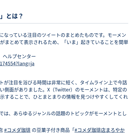
ント」とは？
今話題になっている注目のツイートのまとめたものです。モーメン
がまとめて表示されるため、「いま」起きていることを間単
er）ヘルプセンター
20174554?lang=ja
ツイートが注目を浴びる時間は非常に短く、タイムライン上で今話
側面がありました。X（Twitter）のモーメントは、特定の
示することで、ひとまとまりの情報を見つけやすくしてくれ
ウントでは、あらゆるジャンルの話題のトピックがモーメントとし
店
#コメダ珈琲
の豆菓子付き商品「
#コメダ珈琲店まろやか