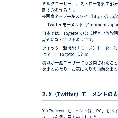
ミルクコーヒー
」。ストローを刺す部分
刺す穴を作る人も。
☕️画像タップ→左スワイプ
https://t.c
— Twitter モーメント (@momentsjapa
日本では、Togetterの公式版という説
話題になっているようです。
ツイッター新機能「モーメント」を一般ユ
は？」 – Togetterまとめ
機能が一般ユーザーにも公開されたこと
をまとめたり、お気に入りの画像をまと
2. X（Twitter）モーメント
X（Twitter）モーメントは、PC、
イートを例に見てみましょう。