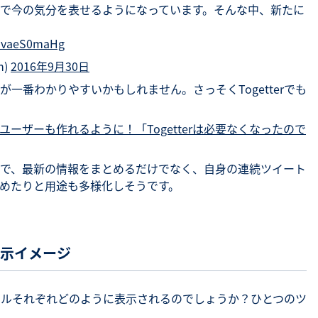
で今の気分を表せるようになっています。そんな中、新たに
o/ZvaeS0maHg
n)
2016年9月30日
明が一番わかりやすいかもしれません。さっそくTogetterでも
ーザーも作れるように！「Togetterは必要なくなったので
で、最新の情報をまとめるだけでなく、自身の連続ツイート
めたりと用途も多様化しそうです。
の表示イメージ
モバイルそれぞれどのように表示されるのでしょうか？ひとつのツ