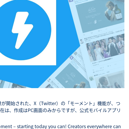
SNS勉強会・eラーニング
供が開始された、X（Twitter）の「モーメント」機能が、つ
在は、作成はPC画面のみからですが、公式モバイルアプリ
ent – starting today you can! Creators everywhere can