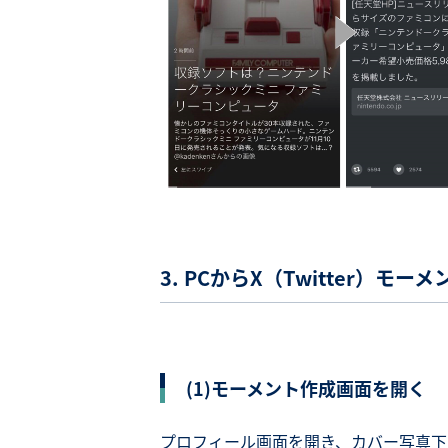
3. PCからX（Twitter）モ
(1)モーメント作成画面を開く
プロフィール画面を開き、カバー写真下