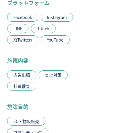
プラットフォーム
Facebook
Instagram
LINE
TikTok
X(Twitter)
YouTube
施策内容
広告出稿
炎上対策
社員教育
施策目的
EC・物販販売
ブランディング