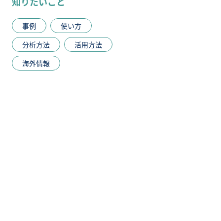
知りたいこと
事例
使い方
分析方法
活用方法
海外情報