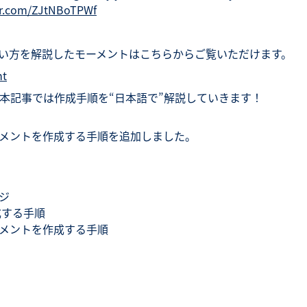
ter.com/ZJtNBoTPWf
能の使い方を解説したモーメントはこちらからご覧いただけます。
nt
本記事では作成手順を“日本語で”解説していきます！
モーメントを作成する手順を追加しました。
ージ
作成する手順
モーメントを作成する手順