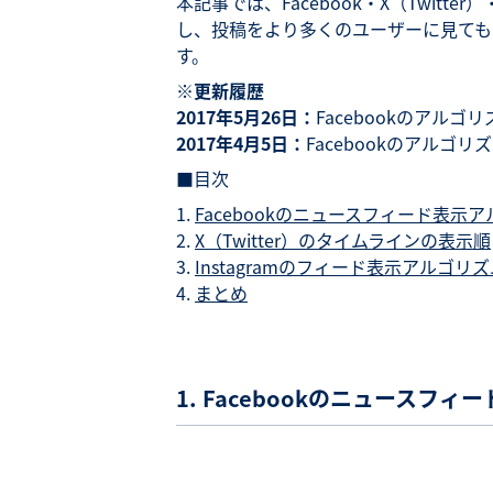
本記事では、Facebook・X（Twitt
し、投稿をより多くのユーザーに見ても
す。
※更新履歴
2017年5月26日：
Facebookのアル
2017年4月5日：
Facebookのアル
■目次
Facebookのニュースフィード表示
X（Twitter）のタイムラインの表示順
Instagramのフィード表示アルゴリ
まとめ
1. Facebookのニュースフ