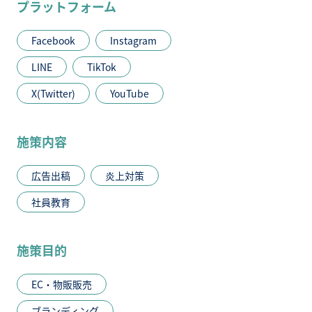
プラットフォーム
Facebook
Instagram
LINE
TikTok
X(Twitter)
YouTube
施策内容
広告出稿
炎上対策
社員教育
施策目的
EC・物販販売
ブランディング