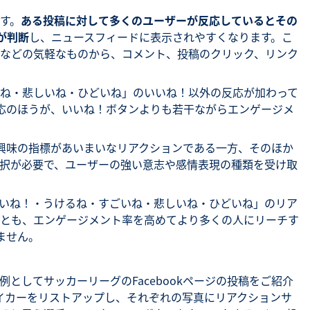
す。
ある投稿に対して多くのユーザーが反応しているとその
kが判断
し、ニュースフィードに表示されやすくなります。こ
などの気軽なものから、コメント、投稿のクリック、リンク
ね・悲しいね・ひどいね」のいいね！以外の反応が加わって
応のほうが、いいね！ボタンよりも若干ながらエンゲージメ
！は興味の指標があいまいなリアクションである一方、そのほか
択が必要で、ユーザーの強い意志や感情表現の種類を受け取
いね！・うけるね・すごいね・悲しいね・ひどいね」のリア
とも、エンゲージメント率を高めてより多くの人にリーチす
ません。
としてサッカーリーグのFacebookページの投稿をご紹介
イカーをリストアップし、それぞれの写真にリアクションサ