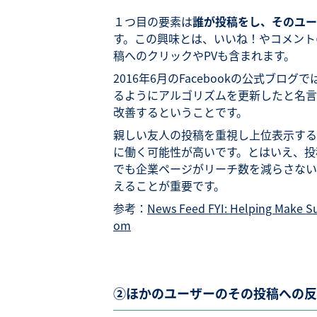
１つ目の要素は
誰が投稿をし、そのユー
す。この興味とは、いいね！やコメント
稿へのクリックやPVも含まれます。
2016年6月のFacebookの公式ブ
るようにアルゴリズムを更新したと名言
改善するということです。
親しい友人の投稿を重視し上位表示する
に働く可能性が高いです。とはいえ、投
でも企業ページがリーチ数を減らさない
えることが重要です。
参考：
News Feed FYI: Helping Make Su
om
②ほかのユーザーのその投稿への反