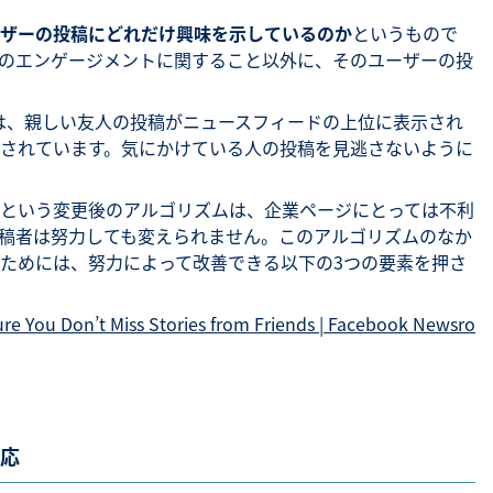
ザーの投稿にどれだけ興味を示しているのか
というもので
のエンゲージメントに関すること以外に、そのユーザーの投
ログでは、親しい友人の投稿がニュースフィードの上位に表示され
されています。気にかけている人の投稿を見逃さないように
という変更後のアルゴリズムは、企業ページにとっては不利
稿者は努力しても変えられません。このアルゴリズムのなか
ためには、努力によって改善できる以下の3つの要素を押さ
re You Don’t Miss Stories from Friends | Facebook Newsro
応