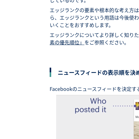
しているのです。
エッジランクの要素や根本的な考え方は
ら、エッジランクという用語は今後使わ
いくことをおすすめします。
エッジランクについてより詳しく知りた
素の優先順位」
をご参照ください。
ニュースフィードの表示順を決
Facebookのニュースフィードを決定