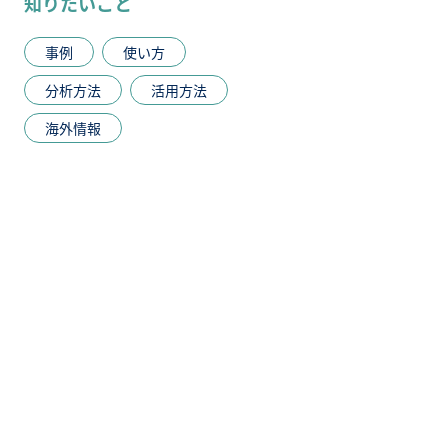
知りたいこと
事例
使い方
分析方法
活用方法
海外情報