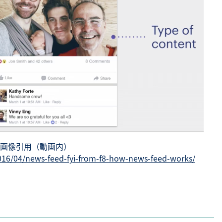
画像引用（動画内）
16/04/news-feed-fyi-from-f8-how-news-feed-works/