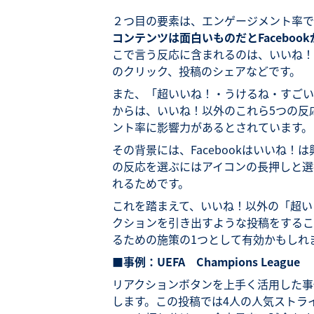
２つ目の要素は、エンゲージメント率で
コンテンツは面白いものだとFaceboo
こで言う反応に含まれるのは、いいね！
のクリック、投稿のシェアなどです。
また、「超いいね！・うけるね・すごい
からは、いいね！以外のこれら5つの反
ント率に影響力があるとされています。
その背景には、Facebookはいいね
の反応を選ぶにはアイコンの長押しと選
れるためです。
これを踏まえて、いいね！以外の「超い
クションを引き出すような投稿をするこ
るための施策の1つとして有効かもしれ
■事例：UEFA Champions League
リアクションボタンを上手く活用した事例
します。この投稿では4人の人気ストラ