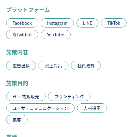
プラットフォーム
Facebook
Instagram
LINE
TikTok
X(Twitter)
YouTube
施策内容
広告出稿
炎上対策
社員教育
施策目的
EC・物販販売
ブランディング
ユーザーコミュニケーション
人材採用
集客
業種