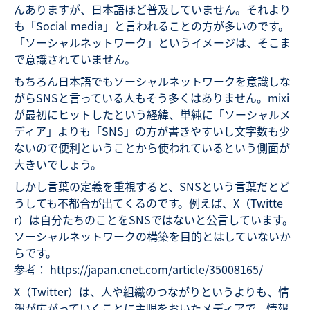
んありますが、日本語ほど普及していません。それより
も「Social media」と言われることの方が多いのです。
「ソーシャルネットワーク」というイメージは、そこま
で意識されていません。
もちろん日本語でもソーシャルネットワークを意識しな
がらSNSと言っている人もそう多くはありません。mixi
が最初にヒットしたという経緯、単純に「ソーシャルメ
ディア」よりも「SNS」の方が書きやすいし文字数も少
ないので便利ということから使われているという側面が
大きいでしょう。
しかし言葉の定義を重視すると、SNSという言葉だとど
うしても不都合が出てくるのです。例えば、X（Twitte
r）は自分たちのことをSNSではないと公言しています。
ソーシャルネットワークの構築を目的とはしていないか
らです。
参考：
https://japan.cnet.com/article/35008165/
X（Twitter）は、人や組織のつながりというよりも、情
報が広がっていくことに主眼をおいたメディアで、情報