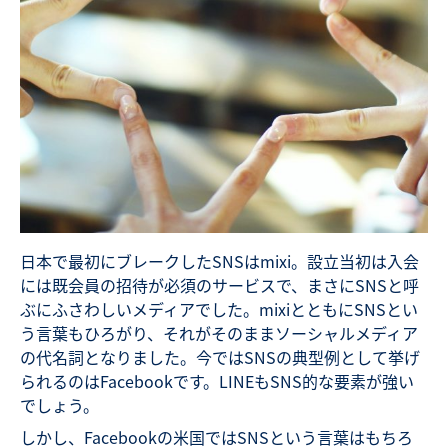
日本で最初にブレークしたSNSはmixi。設立当初は入会
には既会員の招待が必須のサービスで、まさにSNSと呼
ぶにふさわしいメディアでした。mixiとともにSNSとい
う言葉もひろがり、それがそのままソーシャルメディア
の代名詞となりました。今ではSNSの典型例として挙げ
られるのはFacebookです。LINEもSNS的な要素が強い
でしょう。
しかし、Facebookの米国ではSNSという言葉はもちろ