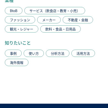
BtoB
サービス（飲食店・教育・小売）
ファッション
メーカー
不動産・金融
観光・レジャー
飲料・食品・日用品
知りたいこと
事例
使い方
分析方法
活用方法
海外情報