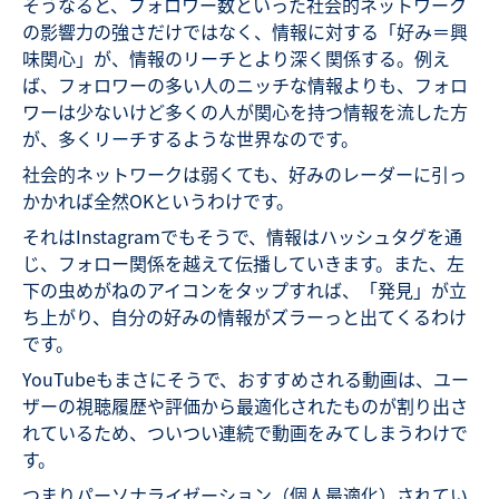
そうなると、フォロワー数といった社会的ネットワーク
の影響力の強さだけではなく、情報に対する「好み＝興
味関心」が、情報のリーチとより深く関係する。例え
ば、フォロワーの多い人のニッチな情報よりも、フォロ
ワーは少ないけど多くの人が関心を持つ情報を流した方
が、多くリーチするような世界なのです。
社会的ネットワークは弱くても、好みのレーダーに引っ
かかれば全然OKというわけです。
それはInstagramでもそうで、情報はハッシュタグを通
じ、フォロー関係を越えて伝播していきます。また、左
下の虫めがねのアイコンをタップすれば、「発見」が立
ち上がり、自分の好みの情報がズラーっと出てくるわけ
です。
YouTubeもまさにそうで、おすすめされる動画は、ユー
ザーの視聴履歴や評価から最適化されたものが割り出さ
れているため、ついつい連続で動画をみてしまうわけで
す。
つまりパーソナライゼーション（個人最適化）されてい