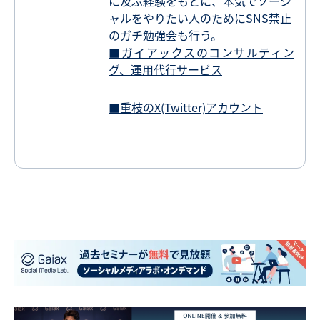
に及ぶ経験をもとに、本気でソーシ
ャルをやりたい人のためにSNS禁止
のガチ勉強会も行う。
■ガイアックスのコンサルティン
グ、運用代行サービス
■重枝のX(Twitter)アカウント