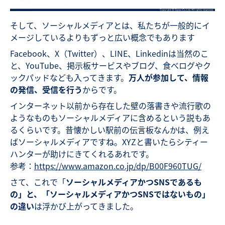
そして、ソーシャルメディアとは、私たちが一般的にイ
メージしているよりもずっと広い概念でもあります
Facebook、X（Twitter）、LINE、Linkedinは当然のこ
と、YouTube、掲示板サービスやブログ、食べログやク
ックパッドなども入ってきます。
万人が参加して、情報
の発信、受信を行う
からです。
インターネット以前から存在した壁の落書きや流行歌の
ようなものもソーシャルメディアに含めるという説もあ
るくらいです。昔懐かしい駅前の伝言板なんかは、例え
ばソーシャルメディアですね。XYZと書いたらシティー
ハンターが助けにきてくれるあれです。
参考：
https://www.amazon.co.jp/dp/B00F960TUG/
さて、これで「
ソーシャルメディアかつSNSであるも
の」と、「ソーシャルメディアかつSNSではないもの」
の違い
は浮かび上がってきました。