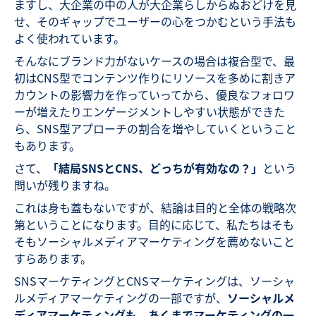
ますし、大企業の中の人が大企業らしからぬおどけを見
せ、そのギャップでユーザーの心をつかむという手法も
よく使われています。
そんなにブランド力がないケースの場合は複合型で、最
初はCNS型でコンテンツ作りにリソースを多めに割きア
カウントの影響力を作っていってから、優良なフォロワ
ーが増えたりエンゲージメントしやすい状態ができた
ら、SNS型アプローチの割合を増やしていくということ
もあります。
さて、
「結局SNSとCNS、どっちが有効なの？」
という
問いが残りますね。
これは身も蓋もないですが、結論は目的と全体の戦略次
第ということになります。目的に応じて、私たちはそも
そもソーシャルメディアマーケティングを薦めないこと
すらあります。
SNSマーケティングとCNSマーケティングは、ソーシャ
ルメディアマーケティングの一部ですが、
ソーシャルメ
ディアマーケティングも、あくまでマーケティングの一