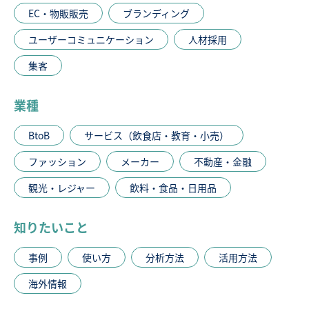
EC・物販販売
ブランディング
ユーザーコミュニケーション
人材採用
集客
業種
BtoB
サービス（飲食店・教育・小売）
ファッション
メーカー
不動産・金融
観光・レジャー
飲料・食品・日用品
知りたいこと
事例
使い方
分析方法
活用方法
海外情報