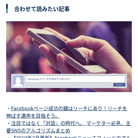
合わせて読みたい記事
・
Facebookページ成功の鍵はリーチにあり！リーチを
伸ばす運用を目指そう。
・
注目ではなく「対話」の時代へ。 マーケター必見、主
要SNSのアルゴリズムまとめ
・
【2019年2月更新】Facebookニュースフィードのアル