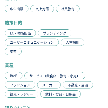
広告出稿
炎上対策
社員教育
施策目的
EC・物販販売
ブランディング
ユーザーコミュニケーション
人材採用
集客
業種
BtoB
サービス（飲食店・教育・小売）
ファッション
メーカー
不動産・金融
観光・レジャー
飲料・食品・日用品
知りたいこと