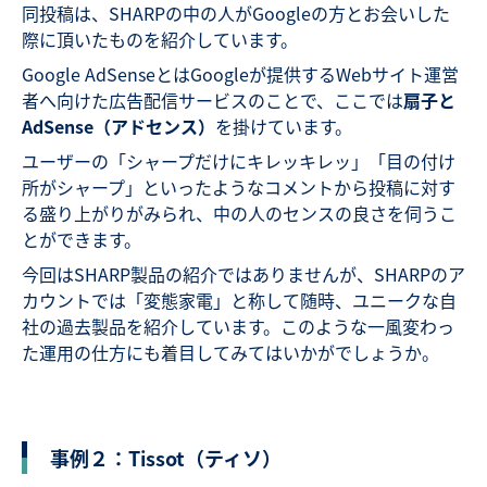
同投稿は、SHARPの中の人がGoogleの方とお会いした
際に頂いたものを紹介しています。
Google AdSenseとはGoogleが提供するWebサイト運営
者へ向けた広告配信サービスのことで、ここでは
扇子と
AdSense（アドセンス）
を掛けています。
ユーザーの「シャープだけにキレッキレッ」「目の付け
所がシャープ」といったようなコメントから投稿に対す
る盛り上がりがみられ、中の人のセンスの良さを伺うこ
とができます。
今回はSHARP製品の紹介ではありませんが、SHARPのア
カウントでは「変態家電」と称して随時、ユニークな自
社の過去製品を紹介しています。このような一風変わっ
た運用の仕方にも着目してみてはいかがでしょうか。
事例２：Tissot（ティソ）