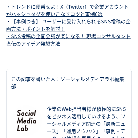
・トレンドに便乗せよ！X（Twitter）で企業アカウント
がハッシュタグを使いこなすコツと事例6選
・【事例つき】 ユーザーに受け入れられるSNS投稿の企
画方法・ポイントを解説！
・SNS投稿の企画会議が楽になる！ 現場コンサルタント
直伝のアイデア発想方法
この記事を書いた人：ソーシャルメディアラボ編集
部
企業のWeb担当者様が積極的にSNS
をビジネス活用していけるよう、ソ
ーシャルメディア関連の「最新ニュ
ース」「運用ノウハウ」「事例・デ