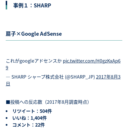
事例１：SHARP
扇子×Google AdSense
これがgoogleアドセンスか
pic.twitter.com/H0gzKxAp6
9
— SHARP シャープ株式会社 (@SHARP_JP)
2017年8月3
日
■投稿への反応数（2017年8月調査時点）
リツイート：504件
いいね：1,404件
コメント：22件