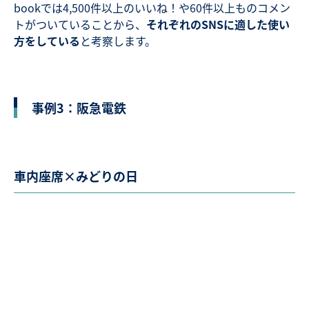
bookでは4,500件以上のいいね！や60件以上ものコメン
トがついていることから、
それぞれのSNSに適した使い
方をしている
と考察します。
事例3：阪急電鉄
車内座席×みどりの日