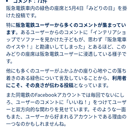
コメント：71件
阪急電鉄車内の緑色の座席と5月4日「みどりの日」を掛
けた投稿です。
特に
阪急電鉄ユーザーから多くのコメントが集まってい
ます
。あるユーザーからのコメントに「インテリアショ
ップでソファーを見かけた子どもが、思わず『阪急電車
のイスや！』と勘違いしてしまった」とあるほど、この
みどりの座席は阪急電鉄ユーザーに浸透している様子で
す。
他にも多くのユーザーがふかふかの座り心地やこの落ち
着きのある緑色について言及していることから、
利用者
にこそ、その良さが伝わる投稿
となっています。
また同電鉄のFacebookアカウントでは毎回でないにし
ろ、ユーザーのコメントに「いいね！」をつけてユーザ
ーと双方向的な関わりを見せています。そのような一面
もまた、ユーザーから好まれるアカウントである理由の
一つなのかもしれませんね。