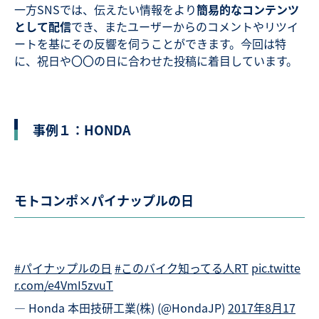
一方SNSでは、伝えたい情報をより
簡易的なコンテンツ
として配信
でき、またユーザーからのコメントやリツイ
ートを基にその反響を伺うことができます。今回は特
に、祝日や〇〇の日に合わせた投稿に着目しています。
事例１：HONDA
モトコンポ×パイナップルの日
#パイナップルの日
#このバイク知ってる人RT
pic.twitte
r.com/e4VmI5zvuT
— Honda 本田技研工業(株) (@HondaJP)
2017年8月17