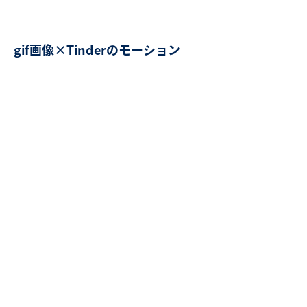
gif画像×Tinderのモーション