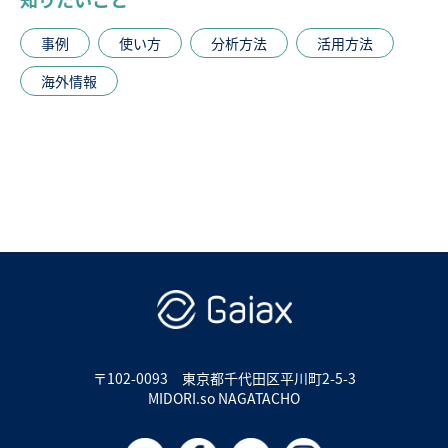
事例
使い方
分析方法
活用方法
海外情報
〒102-0093
東京都千代田区平川町2-5-3
MIDORI.so NAGATACHO