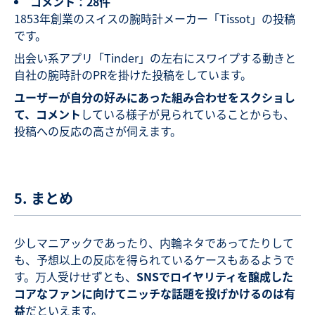
コメント：28件
1853年創業のスイスの腕時計メーカー「Tissot」の投稿
です。
出会い系アプリ「Tinder」の左右にスワイプする動きと
自社の腕時計のPRを掛けた投稿をしています。
ユーザーが自分の好みにあった組み合わせをスクショし
て、コメント
している様子が見られていることからも、
投稿への反応の高さが伺えます。
5. まとめ
少しマニアックであったり、内輪ネタであってたりして
も、予想以上の反応を得られているケースもあるようで
す。万人受けせずとも、
SNSでロイヤリティを醸成した
コアなファンに向けてニッチな話題を投げかけるのは有
益
だといえます。