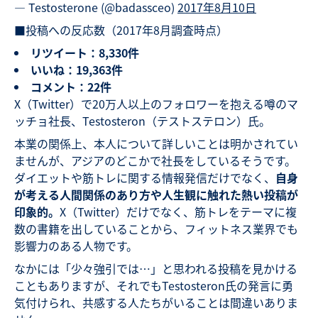
— Testosterone (@badassceo)
2017年8月10日
■投稿への反応数（2017年8月調査時点）
リツイート：8,330件
いいね：19,363件
コメント：22件
X（Twitter）で20万人以上のフォロワーを抱える噂のマ
ッチョ社長、Testosteron（テストステロン）氏。
本業の関係上、本人について詳しいことは明かされてい
ませんが、アジアのどこかで社長をしているそうです。
ダイエットや筋トレに関する情報発信だけでなく、
自身
が考える人間関係のあり方や人生観に触れた熱い投稿が
印象的。
X（Twitter）だけでなく、筋トレをテーマに複
数の書籍を出していることから、フィットネス業界でも
影響力のある人物です。
なかには「少々強引では…」と思われる投稿を見かける
こともありますが、それでもTestosteron氏の発言に勇
気付けられ、共感する人たちがいることは間違いありま