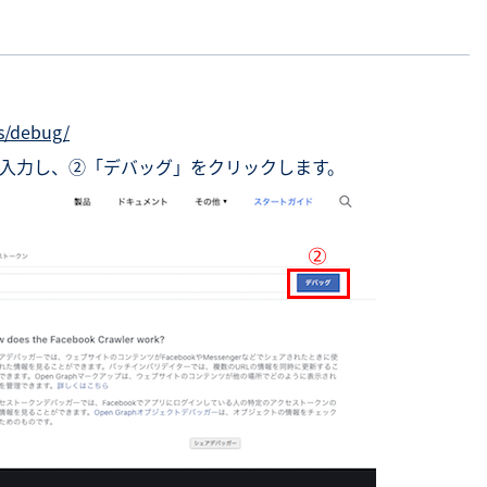
s/debug/
を入力し、②「デバッグ」をクリックします。