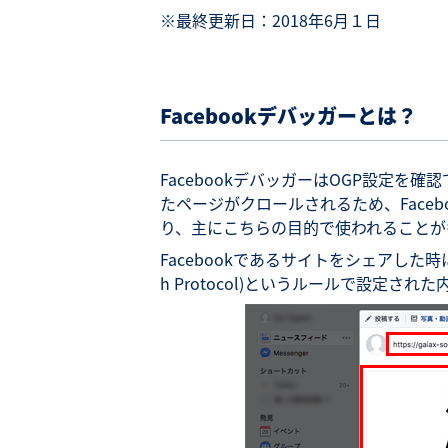
※最終更新日：2018年6月１日
Facebook
デバッガーとは？
FacebookデバッガーはOGP設定
たページがクロールされるため、Face
り、主にこちらの目的で使われることが
Facebookであるサイトをシェアした時
h Protocol)というルールで設定さ