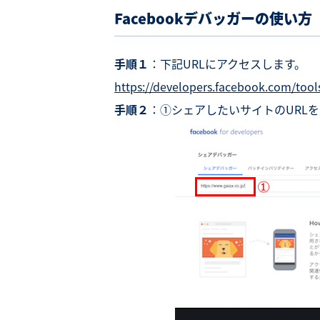
Facebook
デバッガーの使い方
手順１
：下記URLにアクセスします。
https://developers.facebook.com/tool
手順２
：①シェアしたいサイトのURL