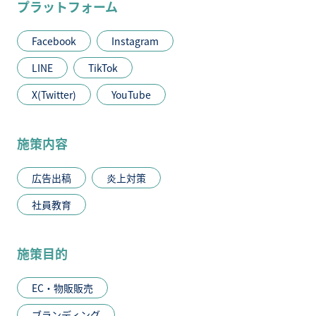
プラットフォーム
Facebook
Instagram
LINE
TikTok
X(Twitter)
YouTube
施策内容
広告出稿
炎上対策
社員教育
施策目的
EC・物販販売
ブランディング