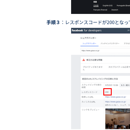
手順３
：レスポンスコードが200とな