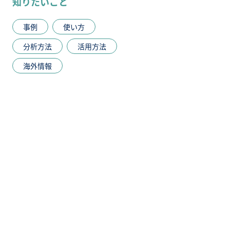
知りたいこと
事例
使い方
分析方法
活用方法
海外情報