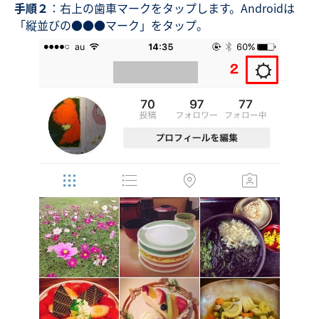
手順２
：右上の歯車マークをタップします。Androidは
「縦並びの●●●マーク」をタップ。