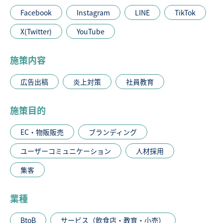
Facebook
Instagram
LINE
TikTok
X(Twitter)
YouTube
施策内容
広告出稿
炎上対策
社員教育
施策目的
EC・物販販売
ブランディング
ユーザーコミュニケーション
人材採用
集客
業種
BtoB
サービス（飲食店・教育・小売）