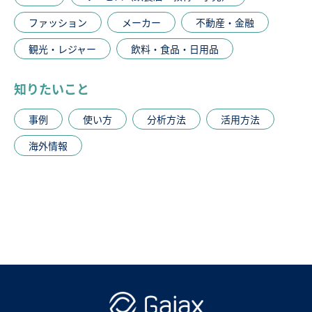
ファッション
メーカー
不動産・金融
観光・レジャー
飲料・食品・日用品
知りたいこと
事例
使い方
分析方法
活用方法
海外情報