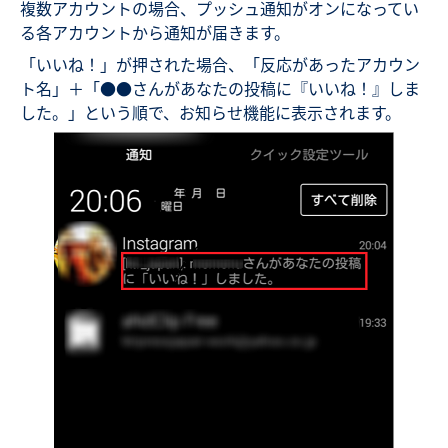
複数アカウントの場合、プッシュ通知がオンになってい
る各アカウントから通知が届きます。
「いいね！」が押された場合、「反応があったアカウン
ト名」＋「●●さんがあなたの投稿に『いいね！』しま
した。」という順で、お知らせ機能に表示されます。