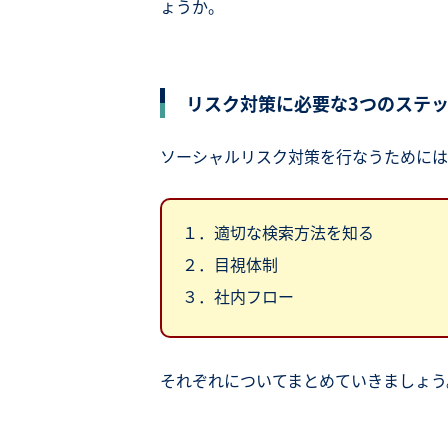
ょうか。
リスク対策に必要な3つのステ
ソーシャルリスク対策を行なうためには
１．適切な検索方法を知る
２．目視体制
３．社内フロー
それぞれについてまとめていきましょう