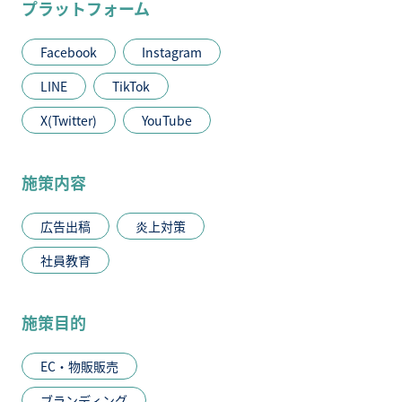
プラットフォーム
Facebook
Instagram
LINE
TikTok
X(Twitter)
YouTube
施策内容
広告出稿
炎上対策
社員教育
施策目的
EC・物販販売
ブランディング