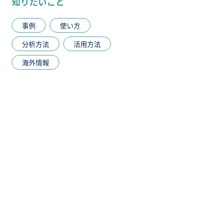
知りたいこと
事例
使い方
分析方法
活用方法
海外情報