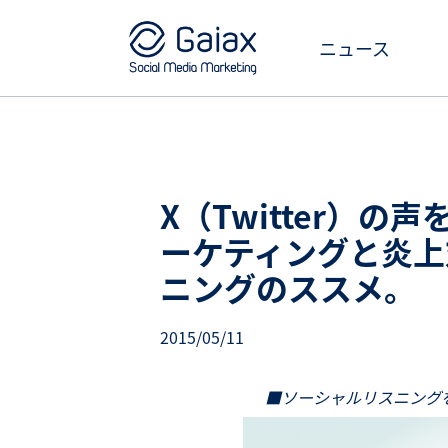
ニュース
X（Twitter）
ーケティングと炎上
ニングのススメ。
2015/05/11
■ソーシャルリスニング