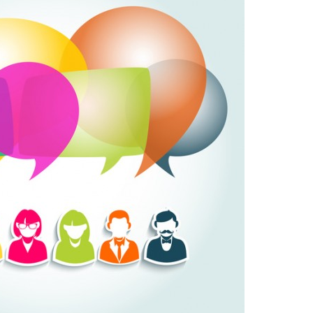
SNS勉強会・eラーニング