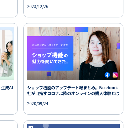
2023/12/26
生成AI
ショップ機能のアップデート総まとめ。Facebook
社が目指すコロナ以降のオンラインの購入体験とは
2020/09/24