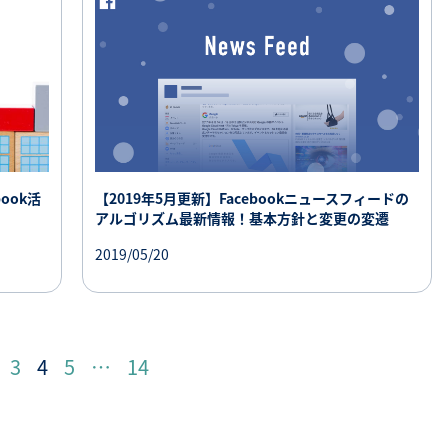
ook活
【2019年5月更新】Facebookニュースフィードの
アルゴリズム最新情報！基本方針と変更の変遷
2019/05/20
3
4
5
…
14