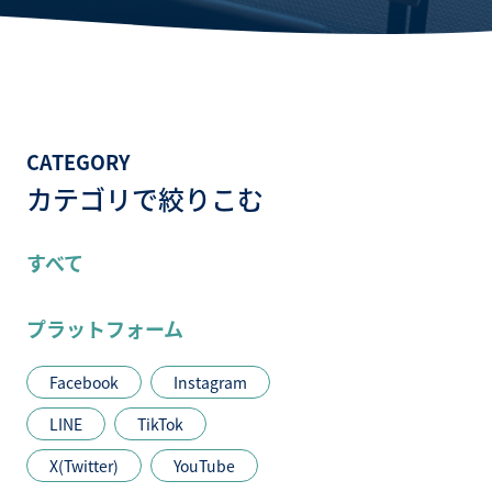
CATEGORY
カテゴリで絞りこむ
すべて
プラットフォーム
Facebook
Instagram
LINE
TikTok
X(Twitter)
YouTube