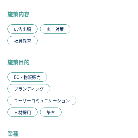
施策内容
広告出稿
炎上対策
社員教育
施策目的
EC・物販販売
ブランディング
ユーザーコミュニケーション
人材採用
集客
業種