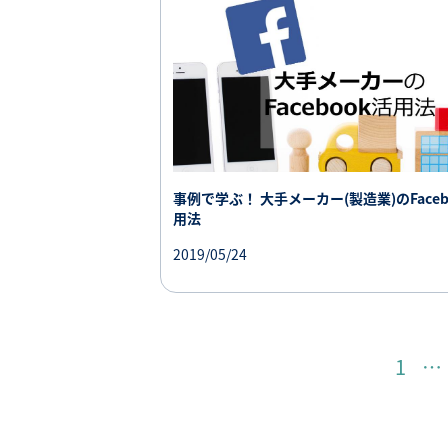
事例で学ぶ！ 大手メーカー(製造業)のFaceb
用法
2019/05/24
1
…