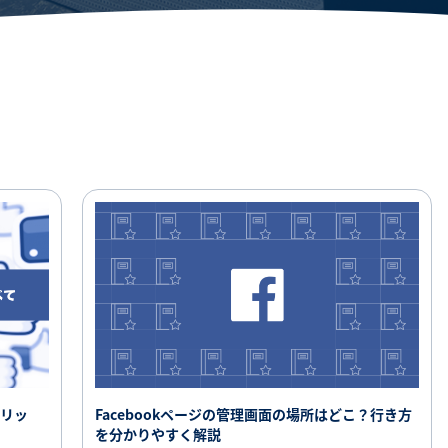
SNS勉強会・eラーニング
メリッ
Facebookページの管理画面の場所はどこ？行き方
を分かりやすく解説