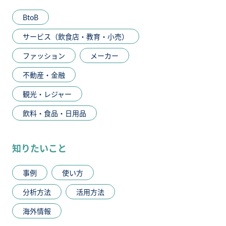
BtoB
サービス（飲食店・教育・小売）
ファッション
メーカー
不動産・金融
観光・レジャー
飲料・食品・日用品
知りたいこと
事例
使い方
分析方法
活用方法
海外情報