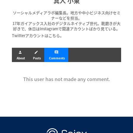
真人 小東
ソーシャルメディアラボ編集長。地方や中小ビジネス向けセミ
ナーなどを担当。
17年ガイアックス入社のデジタルネイティブ世代。靴磨きが大
好きで、休日はInstagramで関連アカウントばかり見ている。
Twitterアカウントはこちら。
person
create
comment
About
Posts
Comments
This user has not made any comment.