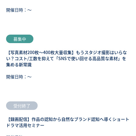
開催日時：〜
募集中
【写真素材200枚～400枚大量収集】もうスタジオ撮影はいらな
い？コスト/工数を抑えて「SNSで使い回せる高品質な素材」を
集める新常識
開催日時：〜
受付終了
【録画配信】作品の認知から自然なブランド認知へ導くショート
ドラマ活用セミナー