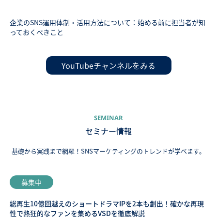
企業のSNS運用体制・活用方法について：始める前に担当者が知
っておくべきこと
YouTubeチャンネルをみる
SEMINAR
セミナー情報
基礎から実践まで網羅！SNSマーケティングのトレンドが学べます。
募集中
総再生10億回越えのショートドラマIPを2本も創出！確かな再現
性で熱狂的なファンを集めるVSDを徹底解説