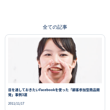
全ての記事
目を通しておきたいFacebookを使った「顧客参加型商品開
発」事例3選
2011/11/17