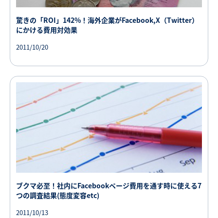
驚きの「ROI」142%！海外企業がFacebook,X（Twitter）
にかける費用対効果
2011/10/20
ブクマ必至！社内にFacebookページ費用を通す時に使える7
つの調査結果(態度変容etc)
2011/10/13