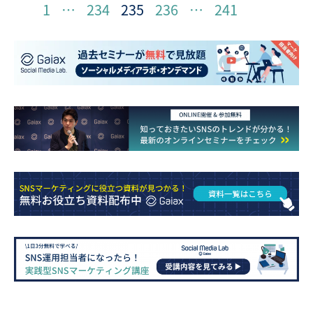
1
…
234
235
236
…
241