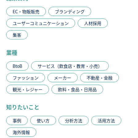
EC・物販販売
ブランディング
ユーザーコミュニケーション
人材採用
集客
業種
BtoB
サービス（飲食店・教育・小売）
ファッション
メーカー
不動産・金融
観光・レジャー
飲料・食品・日用品
知りたいこと
事例
使い方
分析方法
活用方法
海外情報